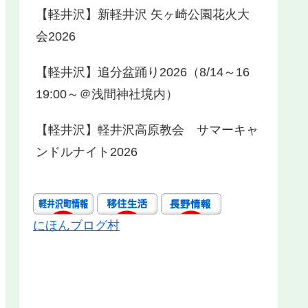
【軽井沢】新軽井沢 矢ヶ崎公園花火大
会2026
【軽井沢】追分盆踊り2026（8/14～16
19:00～＠浅間神社境内）
【軽井沢】軽井沢高原教会 サマーキャ
ンドルナイト2026
にほんブログ村