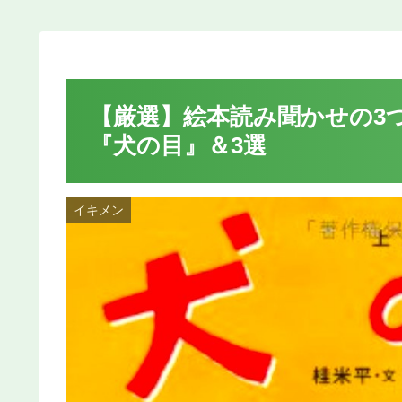
【厳選】絵本読み聞かせの3
『犬の目』＆3選
イキメン