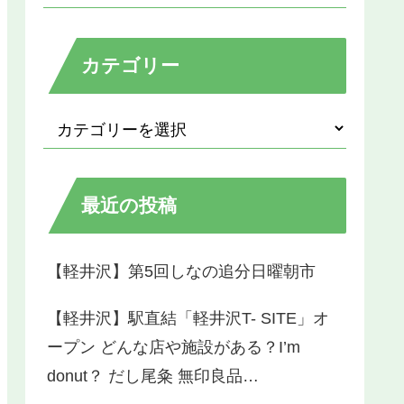
カテゴリー
最近の投稿
【軽井沢】第5回しなの追分日曜朝市
【軽井沢】駅直結「軽井沢T- SITE」オ
ープン どんな店や施設がある？I’m
donut？ だし尾粂 無印良品…