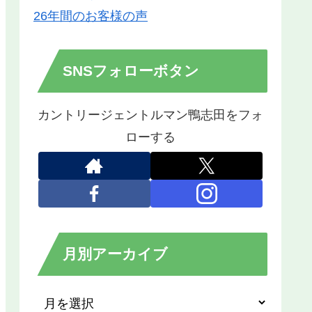
26年間のお客様の声
SNSフォローボタン
カントリージェントルマン鴨志田をフォ
ローする
月別アーカイブ