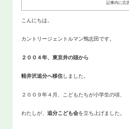
記事内に広
こんにちは。
カントリージェントルマン鴨志田です。
２００４年、東京井の頭から
軽井沢追分へ移住
しました。
２００９年４月、こどもたちが小学生の頃、
わたしが、
追分こども会
を立ち上げました。