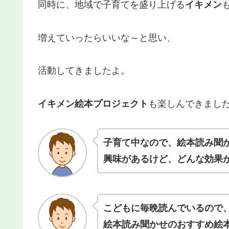
同時に、地域で子育てを盛り上げる
イキメン
増えていったらいいな～と思い、
活動してきましたよ。
イキメン絵本プロジェクト
も楽しんできまし
子育て中なので、絵本読み聞
興味があるけど、どんな効果
こどもに毎晩読んでいるので
絵本読み聞かせの
おすすめ
絵