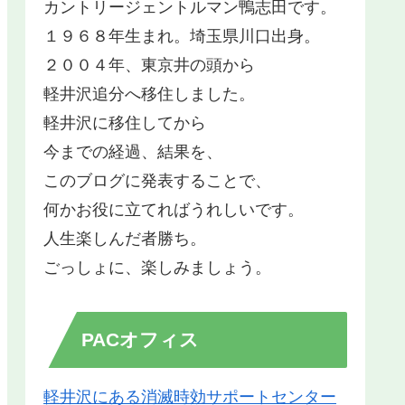
カントリージェントルマン鴨志田です。
１９６８年生まれ。埼玉県川口出身。
２００４年、東京井の頭から
軽井沢追分へ移住しました。
軽井沢に移住してから
今までの経過、結果を、
このブログに発表することで、
何かお役に立てればうれしいです。
人生楽しんだ者勝ち。
ごっしょに、楽しみましょう。
PACオフィス
軽井沢にある消滅時効サポートセンター