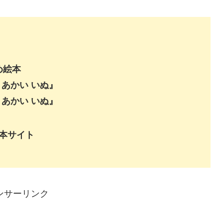
め絵本
 あかい いぬ』
 あかい いぬ』
絵本サイト
ンサーリンク