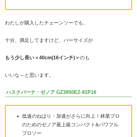
わたしが購入したチェーンソーでも、
十分、満足してますけど、バーサイズが
もう少し長い＜40cm(16インチ)＞
のも
いいな～と思います。
ハスクバーナ・ゼノア GZ3950EZ-91P16
低速のねばり・加速がさらに向上！林業プロ
のためのゼノア最上級コンパクト&パワフル
プロソー