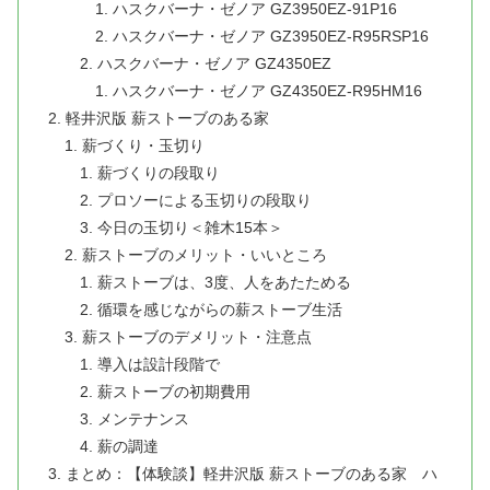
ハスクバーナ・ゼノア GZ3950EZ-91P16
ハスクバーナ・ゼノア GZ3950EZ-R95RSP16
ハスクバーナ・ゼノア GZ4350EZ
ハスクバーナ・ゼノア GZ4350EZ-R95HM16
軽井沢版 薪ストーブのある家
薪づくり・玉切り
薪づくりの段取り
プロソーによる玉切りの段取り
今日の玉切り＜雑木15本＞
薪ストーブのメリット・いいところ
薪ストーブは、3度、人をあたためる
循環を感じながらの薪ストーブ生活
薪ストーブのデメリット・注意点
導入は設計段階で
薪ストーブの初期費用
メンテナンス
薪の調達
まとめ：【体験談】軽井沢版 薪ストーブのある家 ハ