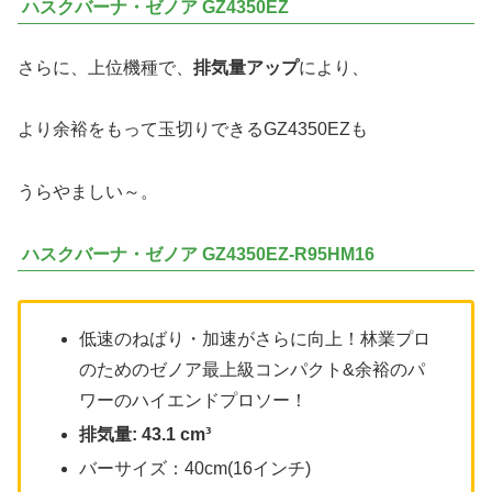
ハスクバーナ・ゼノア GZ4350EZ
さらに、上位機種で、
排気量アップ
により、
より余裕をもって玉切りできるGZ4350EZも
うらやましい～。
ハスクバーナ・ゼノア GZ4350EZ-R95HM16
低速のねばり・加速がさらに向上！林業プロ
のためのゼノア最上級コンパクト&余裕のパ
ワーのハイエンドプロソー！
排気量: 43.1 cm³
バーサイズ：40cm(16インチ)