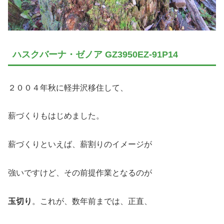
ハスクバーナ・ゼノア GZ3950EZ-91P14
２００４年秋に軽井沢移住して、
薪づくりもはじめました。
薪づくりといえば、薪割りのイメージが
強いですけど、その前提作業となるのが
玉切り
。これが、数年前までは、正直、