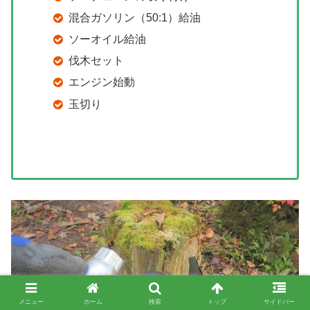
混合ガソリン（50:1）給油
ソーオイル給油
伐木セット
エンジン始動
玉切り
メニュー
ホーム
検索
トップ
サイドバー