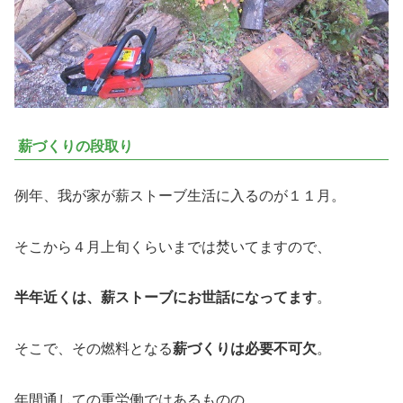
薪づくりの段取り
例年、我が家が薪ストーブ生活に入るのが１１月。
そこから４月上旬くらいまでは焚いてますので、
半年近くは、薪ストーブにお世話になってます
。
そこで、その燃料となる
薪づくりは必要不可欠
。
年間通しての重労働ではあるものの、