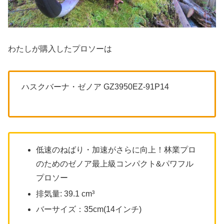
わたしが購入したプロソーは
ハスクバーナ・ゼノア GZ3950EZ-91P14
低速のねばり・加速がさらに向上！林業プロ
のためのゼノア最上級コンパクト&パワフル
プロソー
排気量: 39.1 cm³
バーサイズ：35cm(14インチ)