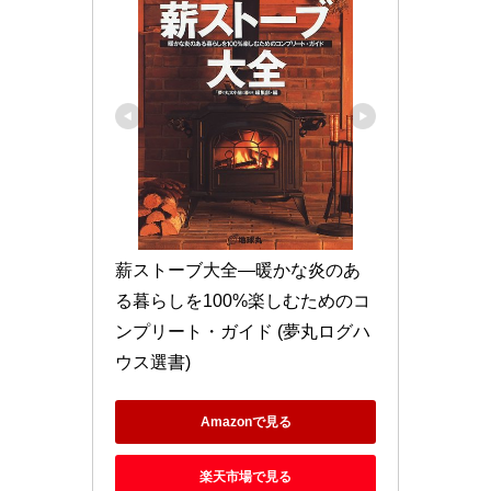
薪ストーブ大全―暖かな炎のあ
る暮らしを100%楽しむためのコ
ンプリート・ガイド (夢丸ログハ
ウス選書)
Amazonで見る
楽天市場で見る