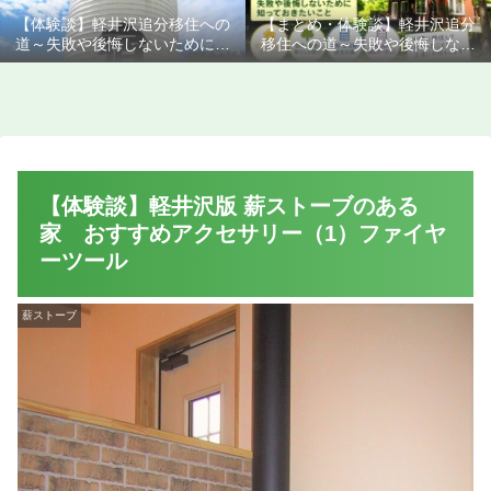
【体験談】軽井沢追分移住への
【まとめ・体験談】軽井沢追分
道～失敗や後悔しないために知
移住への道～失敗や後悔しない
っておきたいこと
ために知っておきたいこと
【体験談】軽井沢版 薪ストーブのある
家 おすすめアクセサリー（1）ファイヤ
ーツール
薪ストーブ