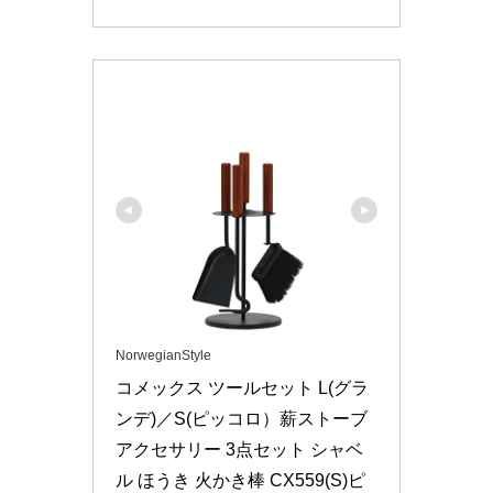
NorwegianStyle
コメックス ツールセット L(グラ
ンデ)／S(ピッコロ）薪ストーブ
アクセサリー 3点セット シャベ
ル ほうき 火かき棒 CX559(S)ピ