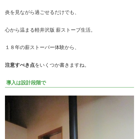
炎を見ながら過ごせるだけでも、
心から温まる軽井沢版 薪ストーブ生活。
１８年の薪ストーバー体験から、
注意すべき点
をいくつか書きますね。
導入は設計段階で