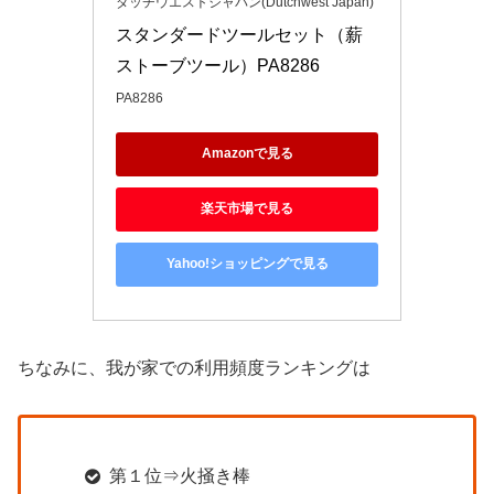
ダッチウエストジャパン(Dutchwest Japan)
スタンダードツールセット（薪
ストーブツール）PA8286
PA8286
Amazonで見る
楽天市場で見る
Yahoo!ショッピングで見る
ちなみに、我が家での利用頻度ランキングは
第１位⇒火掻き棒