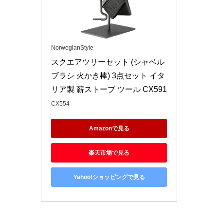
NorwegianStyle
スクエアツリーセット (シャベル 
ブラシ 火かき棒) 3点セット イタ
リア製 薪ストーブ ツール CX591
CX554
Amazonで見る
楽天市場で見る
Yahoo!ショッピングで見る