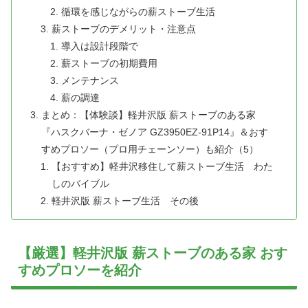
循環を感じながらの薪ストーブ生活
薪ストーブのデメリット・注意点
導入は設計段階で
薪ストーブの初期費用
メンテナンス
薪の調達
まとめ：【体験談】軽井沢版 薪ストーブのある家
『ハスクバーナ・ゼノア GZ3950EZ-91P14』＆おす
すめプロソー（プロ用チェーンソー）も紹介（5）
【おすすめ】軽井沢移住して薪ストーブ生活 わた
しのバイブル
軽井沢版 薪ストーブ生活 その後
【厳選】軽井沢版 薪ストーブのある家 おす
すめプロソーを紹介