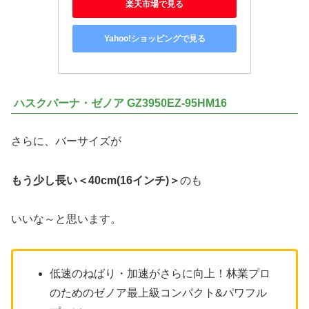
楽天市場で見る
Yahoo!ショッピングで見る
ハスクバーナ・ゼノア GZ3950EZ-95HM16
さらに、バーサイズが
もう少し長い＜40cm(16インチ)＞
のも
いいな～と思います。
低速のねばり・加速がさらに向上！林業プロ
のためのゼノア最上級コンパクト&パワフル