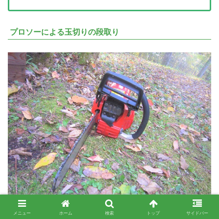
プロソーによる玉切りの段取り
メニュー
ホーム
検索
トップ
サイドバー