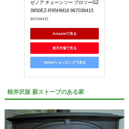
ゼノア チェーンソー プロソーGZ
3950EZ-R95HM16 967038415
967038415
Amazonで見る
楽天市場で見る
Yahoo!ショッピングで見る
軽井沢版 薪ストーブのある家