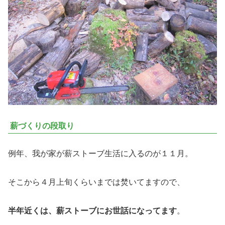
薪づくりの段取り
例年、我が家が薪ストーブ生活に入るのが１１月。
そこから４月上旬くらいまでは焚いてますので、
半年近くは、薪ストーブにお世話になってます
。