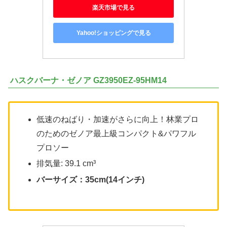
楽天市場で見る
Yahoo!ショッピングで見る
ハスクバーナ・ゼノア GZ3950EZ-95HM14
低速のねばり・加速がさらに向上！林業プロ
のためのゼノア最上級コンパクト&パワフル
プロソー
排気量: 39.1 cm³
バーサイズ：35cm(14インチ)