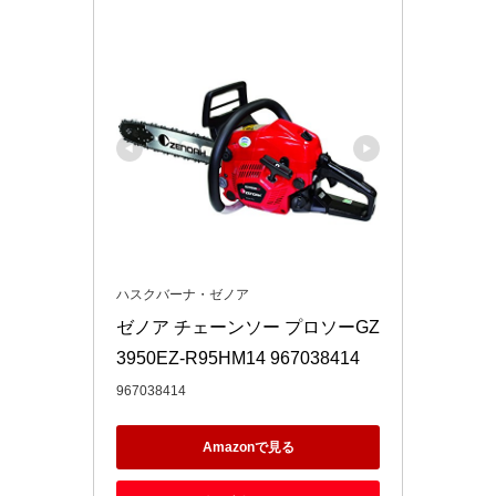
ハスクバーナ・ゼノア
ゼノア チェーンソー プロソーGZ
3950EZ-R95HM14 967038414
967038414
Amazonで見る