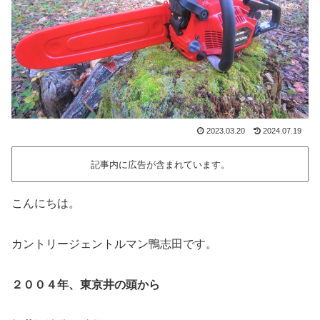
2023.03.20
2024.07.19
記事内に広告が含まれています。
こんにちは。
カントリージェントルマン鴨志田です。
２００４年、東京井の頭から