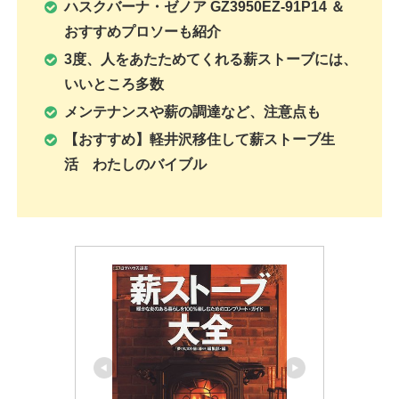
ハスクバーナ・ゼノア GZ3950EZ-91P14 ＆
おすすめプロソーも紹介
3度、人をあたためてくれる薪ストーブには、
いいところ多数
メンテナンスや薪の調達など、注意点も
【おすすめ】軽井沢移住して薪ストーブ生
活 わたしのバイブル