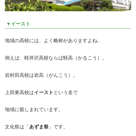
▼イースト
地域の高校には、よく略称がありますよね。
例えば、軽井沢高校ならば軽高（かるこう）。
岩村田高校は岩高（がんこう）。
上田東高校は
イースト
という名で
地域に親しまれています。
文化祭は「
あずま祭
」です。