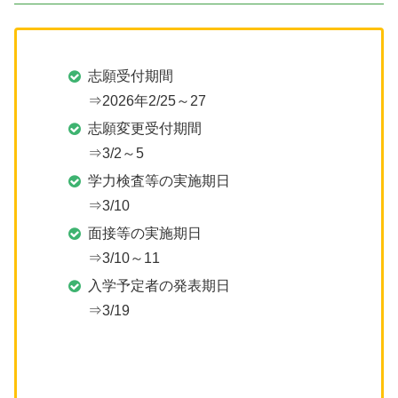
志願受付期間
⇒2026年2/25～27
志願変更受付期間
⇒3/2～5
学力検査等の実施期日
⇒3/10
面接等の実施期日
⇒3/10～11
入学予定者の発表期日
⇒3/19