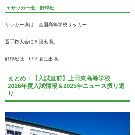
▼サッカー班、野球班
サッカー班は、全国高等学校サッカー
選手権大会に６回出場。
野球班は、甲子園に出場。
まとめ：【入試直前】上田東高等学校
2026年度入試情報＆2025年ニュース振り返
り