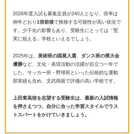
2026年度入試も募集定員が240人となり、倍率は
例年どおり
1倍前後
で推移する可能性が高い状況で
す。少子化の影響もあり、受験生にとっては「堅
実に狙える」学校といえるでしょう。
2025年は、
美術班の国展入選
、
ダンス班の県大会
優勝
など、文化・表現活動の活躍が目立つ一年で
した。サッカー班・野球班といった伝統的な運動
部実績も含め、文武両面で評価の高い学校です。
上田東高校を志望する受験生は、最新の入試情報
を押さえつつ、自分に合った学習スタイルでラス
トスパートをかけていきましょう。