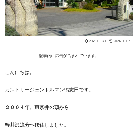
2026.01.30
2026.05.07
記事内に広告が含まれています。
こんにちは。
カントリージェントルマン鴨志田です。
２００４年、東京井の頭から
軽井沢追分へ移住
しました。