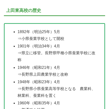
上田東高校の歴史
1892年（明治25年）5月
⇒小県蚕業学校として開校
1901年（明治34年）4月
⇒県立に移管。長野県甲種小県蚕業学校に改
称
1946年（昭和21年）4月
⇒長野県上田農業学校と改称
1948年（昭和23年）4月
⇒長野県小県蚕業高等学校となる 農業科、
林業科、蚕業科を置く
1960年（昭和35年）4月