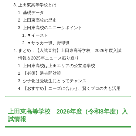
上田東高等学校とは
基礎データ
上田東高校の歴史
上田東高校のユニークポイント
▼イースト
▼サッカー班、野球班
まとめ：【入試直前】上田東高等学校 2026年度入試
情報＆2025年ニュース振り返り
上田東高校は上田エリアの公立進学校
【必須】過去問対策
少子化は受験生にとってチャンス
【おすすめ】ニーズに合わせ、賢くプロの力も活用
上田東高等学校 2026年度（令和8年度）入
試情報