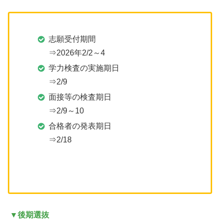
志願受付期間
⇒2026年2/2～4
学力検査の実施期日
⇒2/9
面接等の検査期日
⇒2/9～10
合格者の発表期日
⇒2/18
▼後期選抜