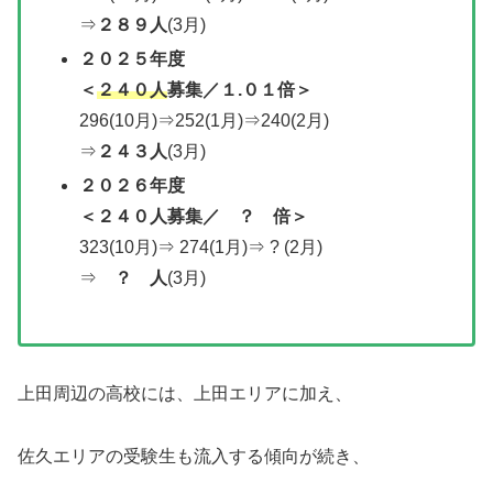
⇒
２８９人
(3月)
２０２５年度
＜
２４０人
募集／１.０１倍＞
296(10月)⇒252(1月)⇒240(2月)
⇒
２４３人
(3月)
２０２６年度
＜２４０人募集／ ？ 倍＞
323(10月)⇒ 274(1月)⇒ ? (2月)
⇒
？ 人
(3月)
上田周辺の高校には、上田エリアに加え、
佐久エリアの受験生も流入する傾向が続き、