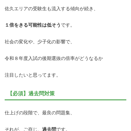
佐久エリアの受験生も流入する傾向が続き、
１倍をきる可能性は低そう
です。
社会の変化や、少子化の影響で、
令和８年度入試の後期選抜の倍率がどうなるか
注目したいと思ってます。
【必須】過去問対策
仕上げの段階で、最良の問題集、
それが、ご存じ、
過去問
です。