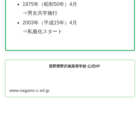
1975年（昭和50年）4月
⇒男女共学施行
2003年（平成15年）4月
⇒私服化スタート
長野県野沢南高等学校 公式HP
www.nagano-c.ed.jp