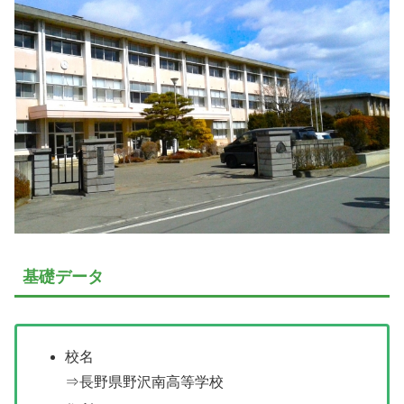
基礎データ
校名
⇒長野県野沢南高等学校