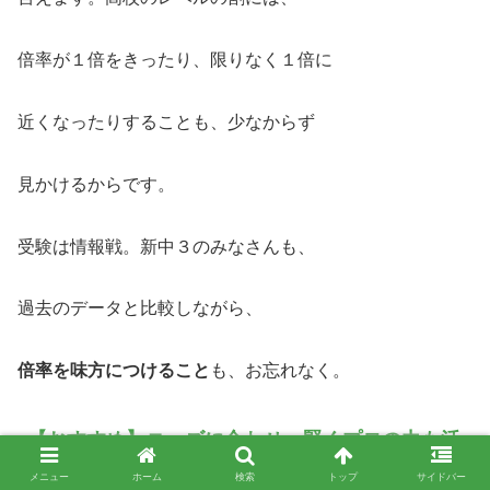
倍率が１倍をきったり、限りなく１倍に
近くなったりすることも、少なからず
見かけるからです。
受験は情報戦。新中３のみなさんも、
過去のデータと比較しながら、
倍率を味方につけること
も、お忘れなく。
【おすすめ】ニーズに合わせ、賢くプロの力も活
用
メニュー
ホーム
検索
トップ
サイドバー