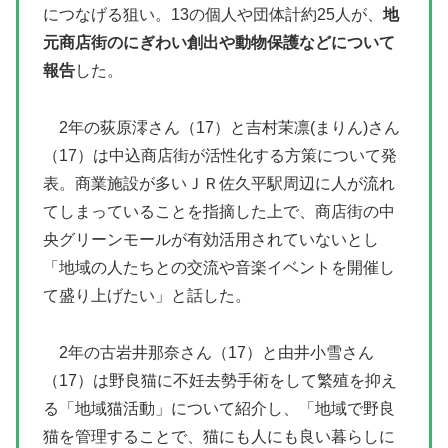
につなげる狙い。13の個人や団体計約25人が、
地
元商店街のにぎわい創出や動物保護などについて
報告
した。
2年の荻原澪さん（17）と吉村茉凛(まりん)さん
（17）は中込商店街が活性化する方策について発
表。商業施設が多いＪＲ佐久平駅周辺に人が流れ
てしまっていることを指摘した上で、商店街の中
央グリーンモールが有効活用されていないとし
「地域の人たちとの交流や音楽イベントを開催し
て盛り上げたい」と話した。
2年の古岩井那奈さん（17）と由井小雪さん
（17）は野良猫に不妊去勢手術をして繁殖を抑え
る「地域猫活動」について紹介し、「地域で野良
猫を管理することで、猫にも人にも良い暮らしに