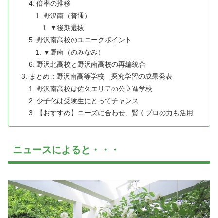
倍率の推移
野沢南（普通）
▼後期選抜
野沢南高校のユニークポイント
▼野南（のみなみ）
野沢北高校と野沢南高校の再編統合
まとめ：野沢南高等学校 探究学習の成果発表
野沢南高校は佐久エリアの公立進学校
少子化は受験生にとってチャンス
【おすすめ】ニーズに合わせ、賢くプロの力も活用
ニュースによると・・・