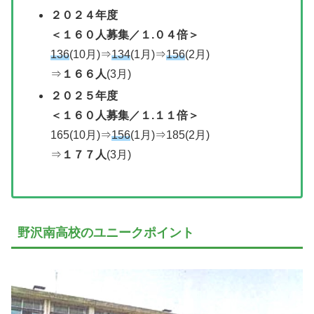
２０２４年度
＜１６０人募集／１.０４倍＞
136
(10月)⇒
134
(1月)⇒
156
(2月)
⇒
１６６人
(3月)
２０２５年度
＜１６０人募集／１.１１倍＞
165(10月)⇒
156
(1月)⇒185(2月)
⇒
１７７人
(3月)
野沢南高校のユニークポイント