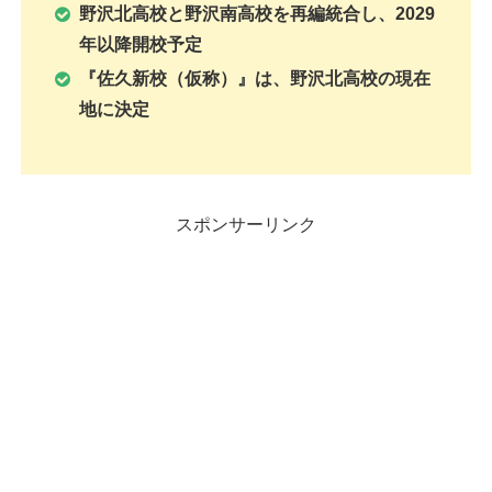
野沢北高校と野沢南
高校を再編統合し、2029
年以降開校予定
『佐久新校（仮称）』は、野沢北高校の現在
地に決定
スポンサーリンク