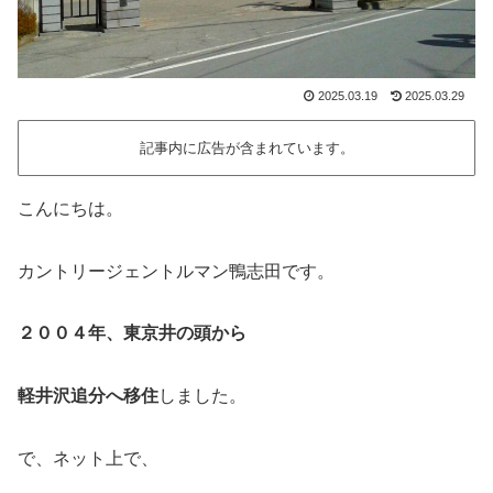
2025.03.19
2025.03.29
記事内に広告が含まれています。
こんにちは。
カントリージェントルマン鴨志田です。
２００４年、東京井の頭から
軽井沢追分へ移住
しました。
で、ネット上で、