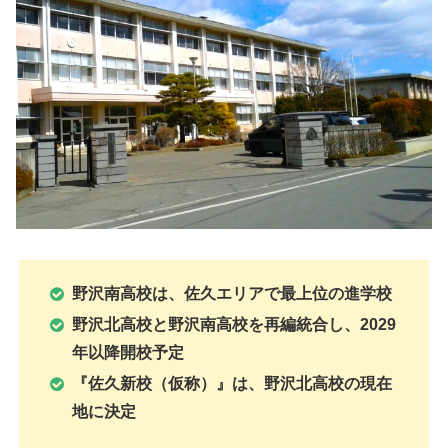
野沢南高校は、佐久エリアで最上位の進学校
野沢北高校と野沢南
高校を再編統合し、2029
年以降開校予定
『佐久新校（仮称）』は、野沢北高校の現在
地に決定