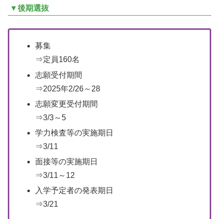
▼後期選抜
募集
⇒定員160名
志願受付期間
⇒2025年2/26～28
志願変更受付期間
⇒3/3～5
学力検査等の実施期日
⇒3/11
面接等の実施期日
⇒3/11～12
入学予定者の発表期日
⇒3/21