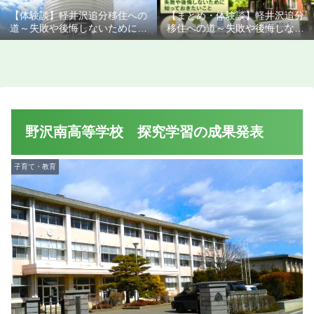
【体験談】軽井沢追分移住への
【まとめ・体験談】軽井沢追分
道～失敗や後悔しないために知
移住への道～失敗や後悔しない
っておきたいこと
ために知っておきたいこと
野沢南高等学校 探究学習の成果発表
子育て・教育