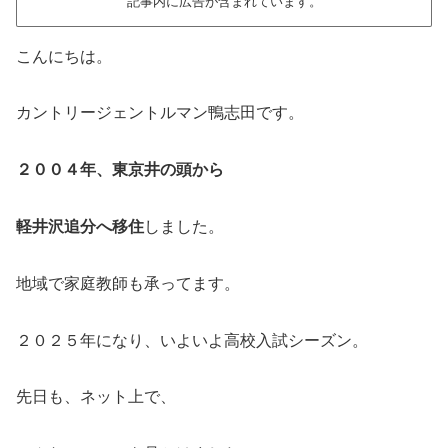
記事内に広告が含まれています。
こんにちは。
カントリージェントルマン鴨志田です。
２００４年、東京井の頭から
軽井沢追分へ移住
しました。
地域で家庭教師も承ってます。
２０２５年になり、いよいよ高校入試シーズン。
先日も、ネット上で、