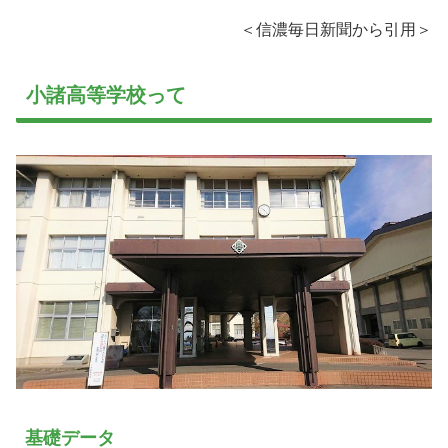
＜信濃毎日新聞から引用＞
小諸高等学校って
基礎データ