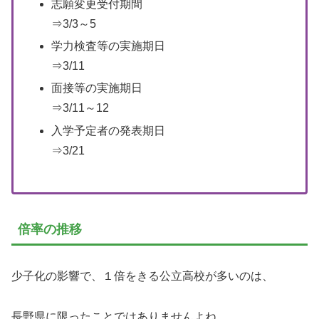
志願変更受付期間
⇒3/3～5
学力検査等の実施期日
⇒3/11
面接等の実施期日
⇒3/11～12
入学予定者の発表期日
⇒3/21
倍率の推移
少子化の影響で、１倍をきる公立高校が多いのは、
長野県に限ったことではありませんよね。