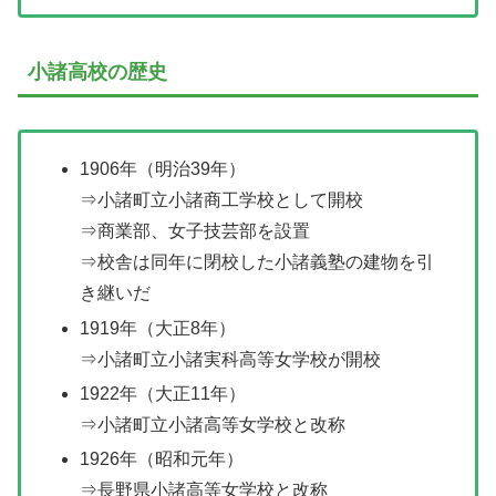
小諸高校の歴史
1906年（明治39年）
⇒小諸町立小諸商工学校として開校
⇒商業部、女子技芸部を設置
⇒校舎は同年に閉校した小諸義塾の建物を引
き継いだ
1919年（大正8年）
⇒小諸町立小諸実科高等女学校が開校
1922年（大正11年）
⇒小諸町立小諸高等女学校と改称
1926年（昭和元年）
⇒長野県小諸高等女学校と改称