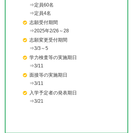
⇒定員60名
⇒定員4名
志願受付期間
⇒2025年2/26～28
志願変更受付期間
⇒3/3～5
学力検査等の実施期日
⇒3/11
面接等の実施期日
⇒3/11
入学予定者の発表期日
⇒3/21