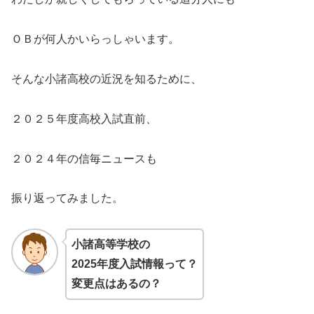
ＯＢが何人かいらっしゃいます。
そんな小諸高校の近況を知るために、
２０２５年度高校入試直前、
２０２４年の信毎ニュースも
振り返ってみました。
小諸高等学校
の
2025年度入試情報って？
変更点はあるの？