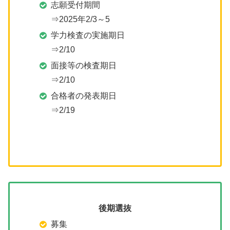
志願受付期間
⇒2025年2/3～5
学力検査の実施期日
⇒2/10
面接等の検査期日
⇒2/10
合格者の発表期日
⇒2/19
後期選抜
募集