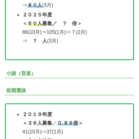
⇒
８０人
(3月)
２０２５年度
＜
６０人
募集／ ？ 倍＞
86(10月)⇒105(1月)⇒ ? (2月)
⇒
？ 人
(3月)
小諸（音楽）
前期選抜
２０１９年度
＜３６人募集
／
０.８６倍
＞
41(10月)⇒37(1月)