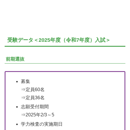
受験データ＜2025年度（令和7年度）入試＞
前期選抜
募集
⇒定員60名
⇒定員36名
志願受付期間
⇒2025年2/3～5
学力検査の実施期日