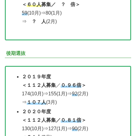
＜
６０人
募集／ ？ 倍＞
59
(10月)⇒80(1月)
⇒
？ 人
(2月)
後期選抜
２０１９年度
＜１１２人募集
／
０.９６倍
＞
174(10月)⇒155(1月)⇒
92
(2月)
⇒
１０７人
(3月)
２０２０年度
＜
１１２人募集
／
０.８１倍
＞
130(10月)⇒127(1月)⇒
90
(2月)