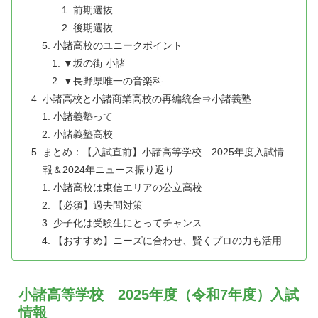
前期選抜
後期選抜
小諸高校のユニークポイント
▼坂の街 小諸
▼長野県唯一の音楽科
小諸高校と小諸商業高校の再編統合⇒小諸義塾
小諸義塾って
小諸義塾高校
まとめ：【入試直前】小諸高等学校 2025年度入試情
報＆2024年ニュース振り返り
小諸高校は東信エリアの公立高校
【必須】過去問対策
少子化は受験生にとってチャンス
【おすすめ】ニーズに合わせ、賢くプロの力も活用
小諸高等学校 2025年度（令和7年度）入試
情報