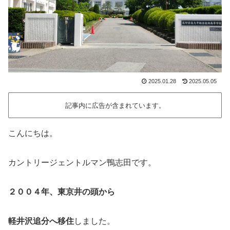
2025.01.28
2025.05.05
記事内に広告が含まれています。
こんにちは。
カントリージェントルマン鴨志田です。
２００４年、東京井の頭から
軽井沢追分へ移住
しました。