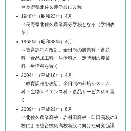
⇒長野県北佐久農学校に改称
1948年（昭和23年）4月
⇒長野県北佐久農業高等学校となる（学制改
革）
1963年（昭和38年）4月
⇒教育課程を改訂、全日制の農業科・畜産
科・食品加工科・生活科と、定時制の農業
科・生活科を置く
2004年（平成16年）4月
⇒教育課程を改訂、全日制の栽培システム
科・生物サイエンス科・食品サービス科を置
く
2009年（平成21年）6月
⇒北佐久農業高校・岩村田高校・臼田高校の3
校による総合技術高校新設に向けた研究協議