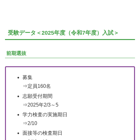
受験データ＜2025年度（令和7年度）入試＞
前期選抜
募集
⇒定員160名
志願受付期間
⇒2025年2/3～5
学力検査の実施期日
⇒2/10
面接等の検査期日