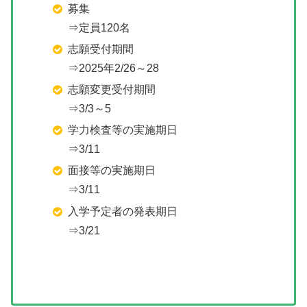
募集
⇒定員120名
志願受付期間
⇒2025年2/26～28
志願変更受付期間
⇒3/3～5
学力検査等の実施期日
⇒3/11
面接等の実施期日
⇒3/11
入学予定者の発表期日
⇒3/21