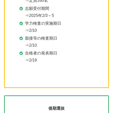
⇒定員160名
志願受付期間
⇒2025年2/3～5
学力検査の実施期日
⇒2/10
面接等の検査期日
⇒2/10
合格者の発表期日
⇒2/19
後期選抜