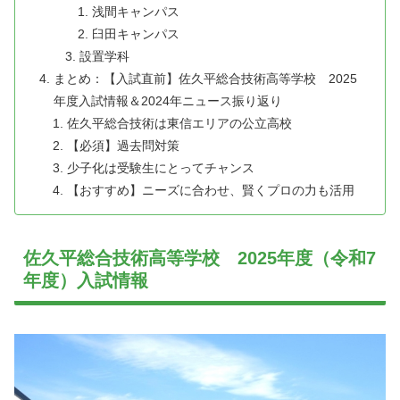
浅間キャンパス
臼田キャンパス
設置学科
まとめ：【入試直前】佐久平総合技術高等学校 2025
年度入試情報＆2024年ニュース振り返り
佐久平総合技術は東信エリアの公立高校
【必須】過去問対策
少子化は受験生にとってチャンス
【おすすめ】ニーズに合わせ、賢くプロの力も活用
佐久平総合技術高等学校 2025年度（令和7
年度）入試情報