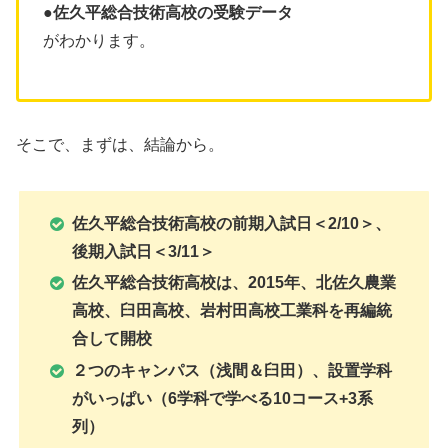
●佐久平総合技術高校の受験データ
がわかります。
そこで、まずは、結論から。
佐久平総合技術高校の前期入試日＜2/10＞、
後期入試日＜3/11＞
佐久平総合技術高校は、2015年、北佐久農業
高校、臼田高校、岩村田高校工業科を再編統
合して開校
２つのキャンパス（浅間＆臼田）、設置学科
がいっぱい（6学科で学べる10コース+3系
列）