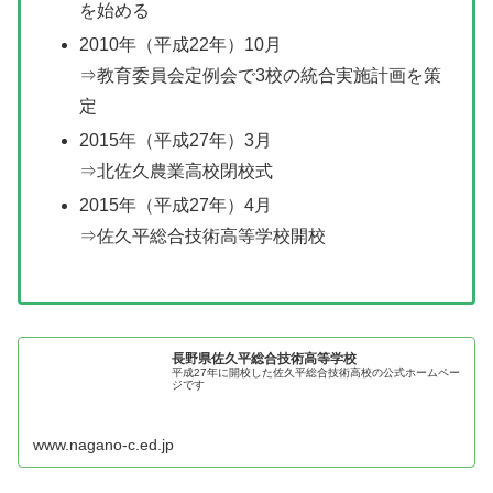
を始める
2010年（平成22年）10月
⇒教育委員会定例会で3校の統合実施計画を策
定
2015年（平成27年）3月
⇒北佐久農業高校閉校式
2015年（平成27年）4月
⇒佐久平総合技術高等学校開校
長野県佐久平総合技術高等学校
平成27年に開校した佐久平総合技術高校の公式ホームペー
ジです
www.nagano-c.ed.jp