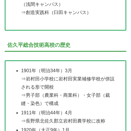
（浅間キャンパス）
⇒創造実践科（臼田キャンパス）
佐久平総合技術高校の歴史
1901年（明治34年）3月
⇒岩村田小学校に岩村田実業補修学校が併設
される形で開校
⇒男子部（農業科・商業科）・女子部（裁
縫・染色）で構成
1911年（明治44年）4月
⇒長野県北佐久郡立岩村田農学校に改称
1920年（大正9年）1月