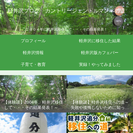
軽井沢ブログ カントリージェントルマンへの道
２００４年に軽井沢移住して・・・その結果発表！
プロフィール
軽井沢に移住した結果
軽井沢情報
軽井沢版カフェバー
子育て・教育
実録！やってみました
【体験談】2004年、軽井沢移住
【体験談】軽井沢移住への道～
して・・・その結果発表！～失
失敗や後悔しないために知って
敗や後悔しないために知ってお
おきたいこと
きたいこと