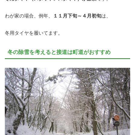
わが家の場合、例年、
１１月下旬～４月初旬
は、
冬用タイヤを履いてます。
冬の除雪を考えると接道は町道がおすすめ