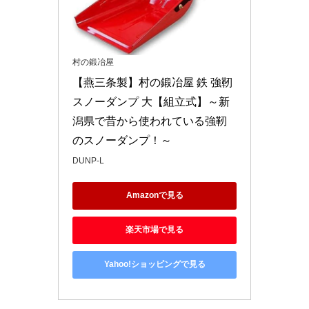
村の鍛冶屋
【燕三条製】村の鍛冶屋 鉄 強靭
スノーダンプ 大【組立式】～新
潟県で昔から使われている強靭
のスノーダンプ！～
DUNP-L
Amazonで見る
楽天市場で見る
Yahoo!ショッピングで見る