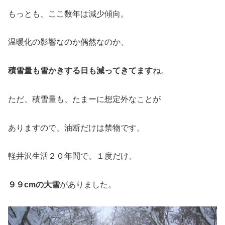
もっとも、ここ数年は減少傾向。
温暖化の影響なのか偶然なのか、
積雪量も雪かきする日も減ってきてます
ね。
ただ、積雪量も、たまーに想定外なことが
ありますので、油断だけは禁物です。
軽井沢生活２０年間で、１度だけ、
９９cmの大雪
がありました。