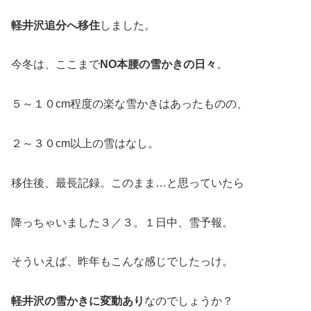
軽井沢追分へ移住
しました。
今冬は、ここまで
NO本腰の雪かきの日々
。
５～１０cm程度の楽な雪かきはあったものの、
２～３０cm以上の雪はなし。
移住後、最長記録。このまま…と思っていたら
降っちゃいました３／３。１日中、雪予報。
そういえば、昨年もこんな感じでしたっけ。
軽井沢の雪かきに変動あり
なのでしょうか？