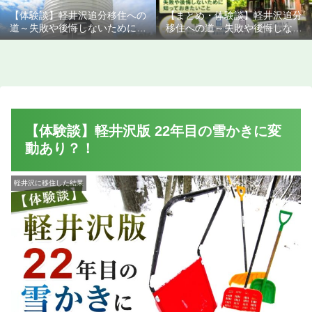
【体験談】軽井沢追分移住への
【まとめ・体験談】軽井沢追分
道～失敗や後悔しないために知
移住への道～失敗や後悔しない
っておきたいこと
ために知っておきたいこと
【体験談】軽井沢版 22年目の雪かきに変
動あり？！
軽井沢に移住した結果