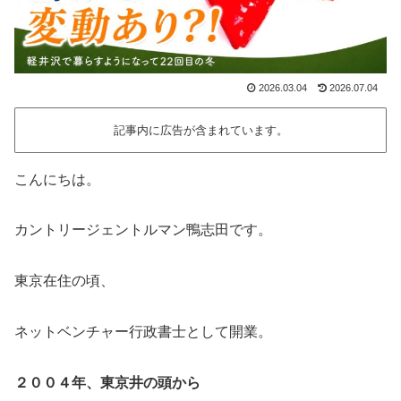
2026.03.04
2026.07.04
記事内に広告が含まれています。
こんにちは。
カントリージェントルマン鴨志田です。
東京在住の頃、
ネットベンチャー行政書士として開業。
２００４年、東京井の頭から