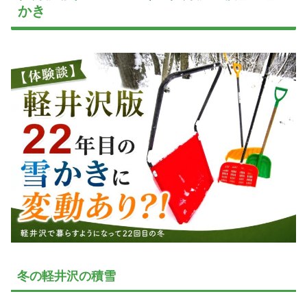
かき
冬の軽井沢の積雪