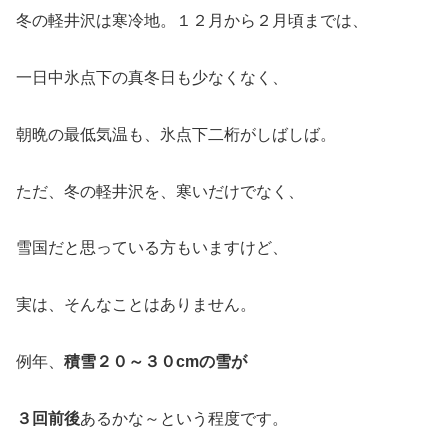
冬の軽井沢は寒冷地。１２月から２月頃までは、
一日中氷点下の真冬日も少なくなく、
朝晩の最低気温も、氷点下二桁がしばしば。
ただ、冬の軽井沢を、寒いだけでなく、
雪国だと思っている方もいますけど、
実は、そんなことはありません。
例年、
積雪２０～３０cmの雪が
３回前後
あるかな～という程度です。