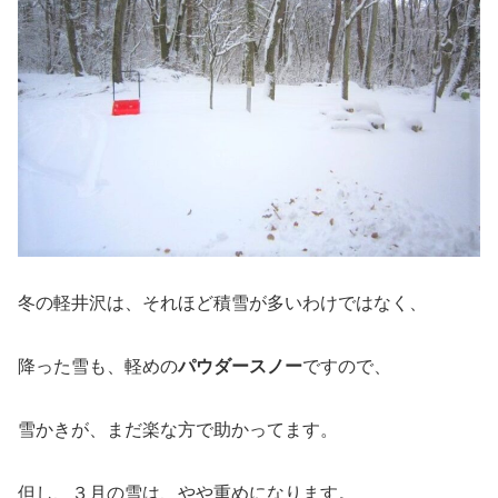
冬の軽井沢は、それほど積雪が多いわけではなく、
降った雪も、軽めの
パウダースノー
ですので、
雪かきが、まだ楽な方で助かってます。
但し、３月の雪は、やや重めになります。