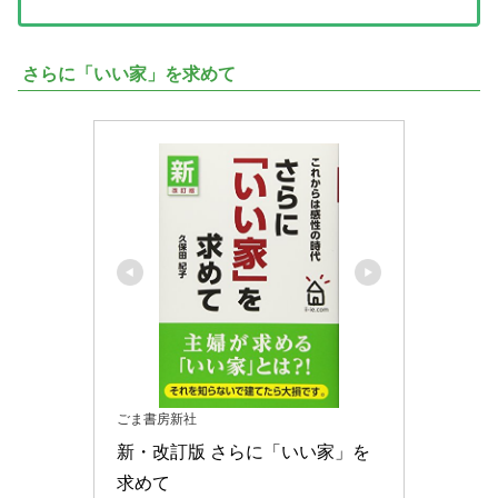
さらに「いい家」を求めて
ごま書房新社
新・改訂版 さらに「いい家」を
求めて