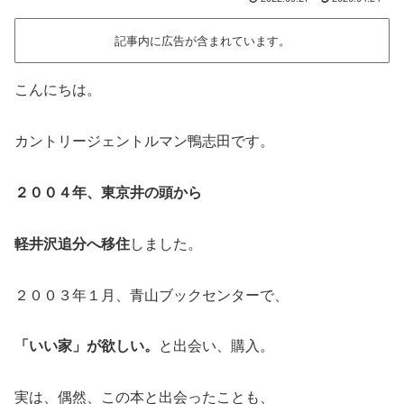
記事内に広告が含まれています。
こんにちは。
カントリージェントルマン鴨志田です。
２００４年、東京井の頭から
軽井沢追分へ移住
しました。
２００３年１月、青山ブックセンターで、
「いい家」が欲しい。
と出会い、購入。
実は、偶然、この本と出会ったことも、