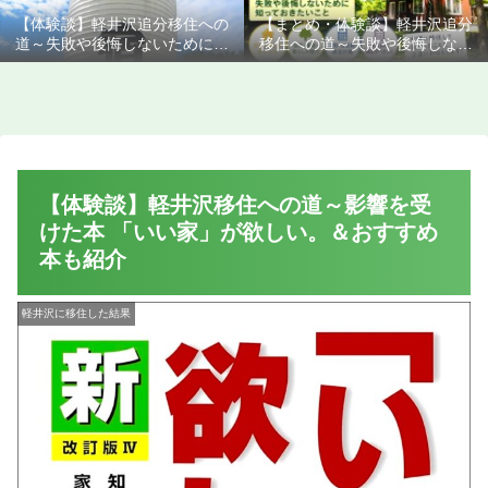
【体験談】軽井沢追分移住への
【まとめ・体験談】軽井沢追分
道～失敗や後悔しないために知
移住への道～失敗や後悔しない
っておきたいこと
ために知っておきたいこと
【体験談】軽井沢移住への道～影響を受
けた本 「いい家」が欲しい。＆おすすめ
本も紹介
軽井沢に移住した結果