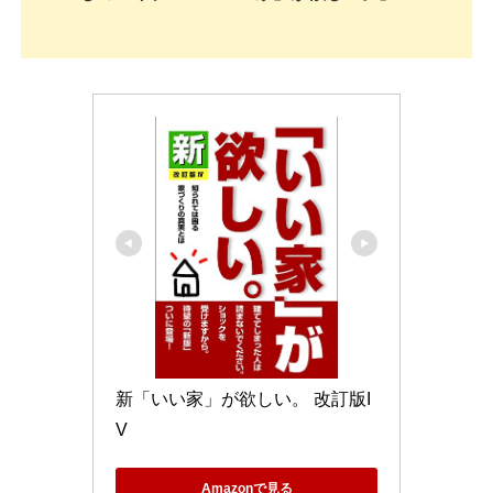
新「いい家」が欲しい。 改訂版I
V
Amazonで見る