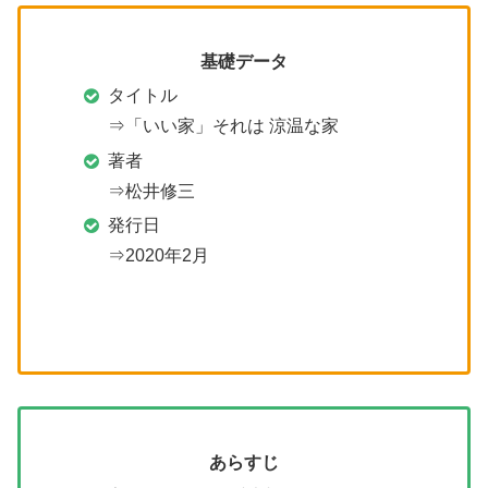
基礎データ
タイトル
⇒「いい家」それは 涼温な家
著者
⇒松井修三
発行日
⇒2020年2月
あらすじ