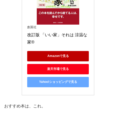
創英社
改訂版 「いい家」それは 涼温な
家®
Amazonで見る
楽天市場で見る
Yahoo!ショッピングで見る
おすすめ本は、これ。