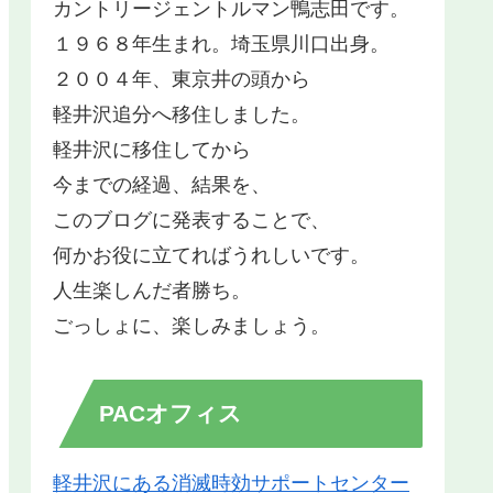
カントリージェントルマン鴨志田です。
１９６８年生まれ。埼玉県川口出身。
２００４年、東京井の頭から
軽井沢追分へ移住しました。
軽井沢に移住してから
今までの経過、結果を、
このブログに発表することで、
何かお役に立てればうれしいです。
人生楽しんだ者勝ち。
ごっしょに、楽しみましょう。
PACオフィス
軽井沢にある消滅時効サポートセンター