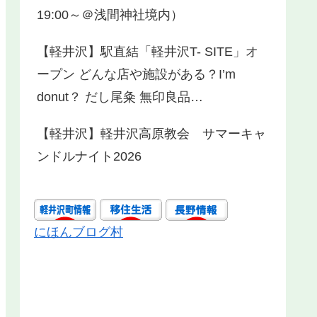
19:00～＠浅間神社境内）
【軽井沢】駅直結「軽井沢T- SITE」オ
ープン どんな店や施設がある？I’m
donut？ だし尾粂 無印良品…
【軽井沢】軽井沢高原教会 サマーキャ
ンドルナイト2026
にほんブログ村