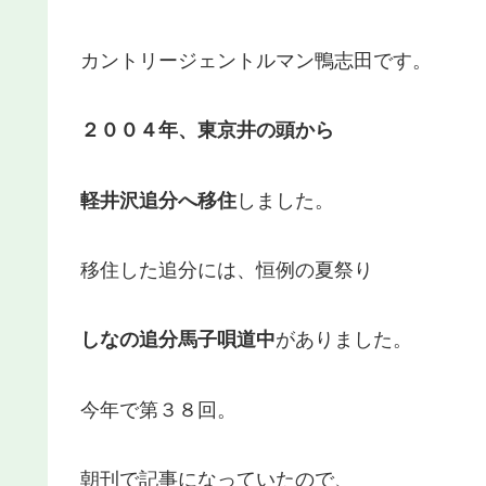
カントリージェントルマン鴨志田です。
２００４年、東京井の頭から
軽井沢追分へ移住
しました。
移住した追分には、恒例の夏祭り
しなの追分馬子唄道中
がありました。
今年で第３８回。
朝刊で記事になっていたので、