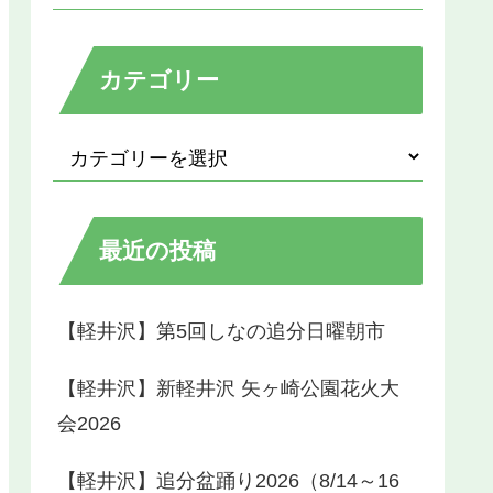
カテゴリー
最近の投稿
【軽井沢】第5回しなの追分日曜朝市
【軽井沢】新軽井沢 矢ヶ崎公園花火大
会2026
【軽井沢】追分盆踊り2026（8/14～16