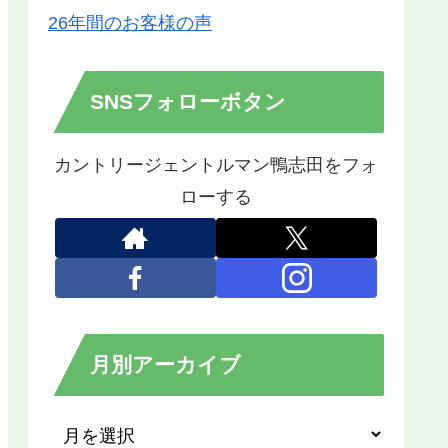
26年間のお客様の声
SNSフォローボタン
カントリージェントルマン鴨志田をフォ
ローする
月別アーカイブ