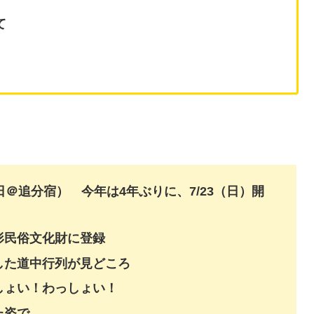
て
＠追分宿） 今年は4年ぶりに、7/23（日）開
形民俗文化財に登録
した道中行列が見どころ
しょい！わっしょい！
た姿で