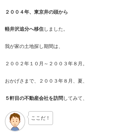
２００４年、東京井の頭から
軽井沢追分へ移住
しました。
我が家の土地探し期間は、
２００２年１０月～２００３年８月。
おかげさまで、２００３年８月、夏、
５軒目の不動産会社を訪問
してみて、
ここだ！