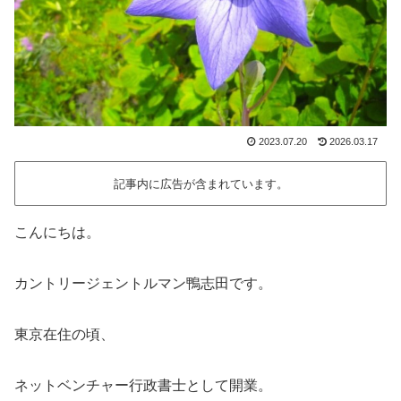
2023.07.20
2026.03.17
記事内に広告が含まれています。
こんにちは。
カントリージェントルマン鴨志田です。
東京在住の頃、
ネットベンチャー行政書士として開業。