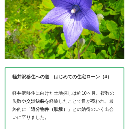
軽井沢移住への道 はじめての住宅ローン（4）
軽井沢移住に向けた土地探しは約10ヶ月。複数の
失敗や
交渉決裂
を経験したことで目が養われ、最
終的に「
追分物件（唄坂）
」との納得のいく出会
いに至りました。