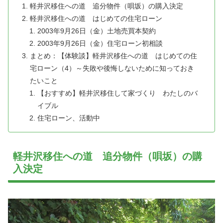
軽井沢移住への道 追分物件（唄坂）の購入決定
軽井沢移住への道 はじめての住宅ローン
2003年9月26日（金）土地売買本契約
2003年9月26日（金）住宅ローン初相談
まとめ：【体験談】軽井沢移住への道 はじめての住
宅ローン（4）～失敗や後悔しないために知っておき
たいこと
【おすすめ】軽井沢移住して家づくり わたしのバ
イブル
住宅ローン、活動中
軽井沢移住への道 追分物件（唄坂）の購
入決定