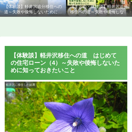
【体験談】軽井沢追分移住への
【まとめ・体験談】軽井沢追分
道～失敗や後悔しないために知
移住への道～失敗や後悔しない
っておきたいこと
ために知っておきたいこと
【体験談】軽井沢移住への道 はじめて
の住宅ローン（4）～失敗や後悔しないた
めに知っておきたいこと
軽井沢に移住した結果