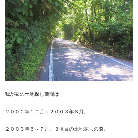
我が家の土地探し期間は、
２００２年１０月～２００３年８月。
２００３年６～７月、３度目の土地探しの際、