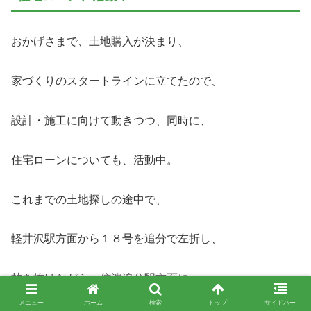
おかげさまで、土地購入が決まり、
家づくりのスタートラインに立てたので、
設計・施工に向けて動きつつ、同時に、
住宅ローンについても、活動中。
これまでの土地探しの途中で、
軽井沢駅方面から１８号を追分で左折し、
林を抜けながら、信濃追分駅方面に
メニュー
ホーム
検索
トップ
サイドバー