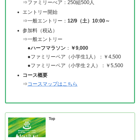
⇒ファミリーぺア：250組500人
エントリー開始
⇒一般エントリー：
12/9（土）10:00～
参加料（税込）
⇒一般エントリー
●
ハーフマラソン
：
￥9,000
●ファミリーペア（小学生1人）：￥4,500
●ファミリーペア（小学生２人）：￥5,500
コース概要
⇒
コースマップはこちら
Top