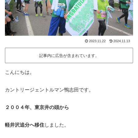
2023.11.22
2024.11.13
記事内に広告が含まれています。
こんにちは。
カントリージェントルマン鴨志田です。
２００４年、東京井の頭から
軽井沢追分へ移住
しました。