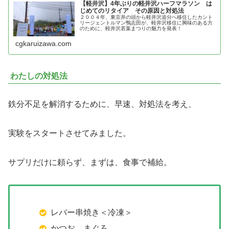
【軽井沢】4年ぶりの軽井沢ハーフマラソン は
じめてのリタイア その原因と対処法
２００４年、東京井の頭から軽井沢追分へ移住したカント
リージェントルマン鴨志田が、軽井沢移住に興味のある方
のために、軽井沢若葉まつりの魅力を発表！
cgkaruizawa.com
わたしの対処法
鉄分不足を解消するために、早速、対処法を考え、
実験をスタートさせてみました。
サプリだけに頼らず、まずは、食事で補給。
レバー串焼き＜冷凍＞
かつお、まぐろ