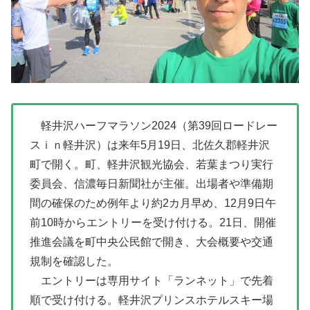
軽井沢ハーフマラソン2024（第39回ロードレー
スｉｎ軽井沢）は来年5月19日、北佐久郡軽井沢
町で開く。町、軽井沢観光協会、若葉まつり実行
委員会、信濃毎日新聞社が主催。出場者や準備期
間の確保のため例年より約2カ月早め、12月9日午
前10時からエントリーを受け付ける。21日、開催
推進会議を町中央公民館で開き、大会概要や交通
規制を確認した。
エントリーは専用サイト「ランネット」で先着
順で受け付ける。軽井沢プリンスホテルスキー場