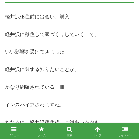
軽井沢移住前に出会い、購入。
軽井沢に移住して家づくりしていく上で、
いい影響を受けてきました。
軽井沢に関する知りたいことが、
かなり網羅されている一冊。
インスパイアされますね。
ちなみに、軽井沢移住後、ご縁をいただき、
メニュー
ホーム
検索
トップ
サイドバー