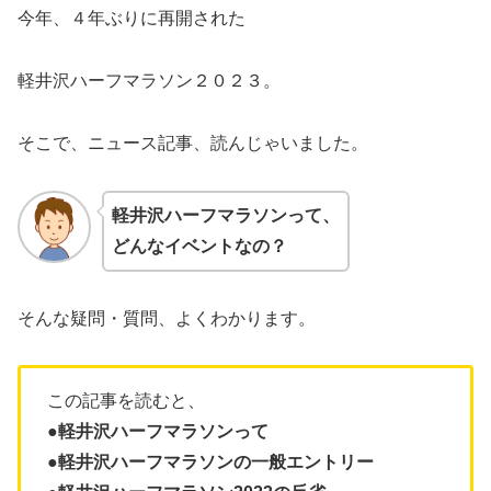
今年、４年ぶりに再開された
軽井沢ハーフマラソン２０２３。
そこで、ニュース記事、読んじゃいました。
軽井沢ハーフマラソン
って、
どんなイベントなの？
そんな疑問・質問、よくわかります。
この記事を読むと、
●軽井沢ハーフマラソンって
●軽井沢ハーフマラソンの一般エントリー