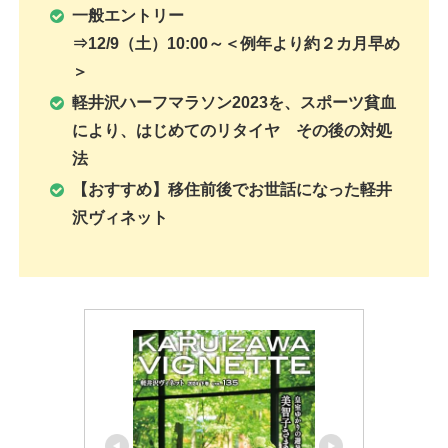
一般エントリー
⇒12/9（土）10:00～＜例年より約２カ月早め
＞
軽井沢ハーフマラソン2023を、スポーツ貧血
により、はじめてのリタイヤ その後の対処
法
【おすすめ】移住前後でお世話になった軽井
沢ヴィネット