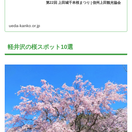
第22回 上田城千本桜まつり | 信州上田観光協会
ueda-kanko.or.jp
軽井沢の桜スポット10選