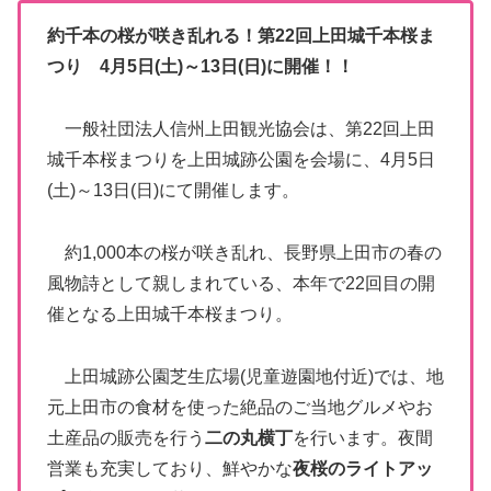
約千本の桜が咲き乱れる！第22回上田城千本桜ま
つり 4月5日(土)～13日(日)に開催！！
一般社団法人信州上田観光協会は、第22回上田
城千本桜まつりを上田城跡公園を会場に、4月5日
(土)～13日(日)にて開催します。
約1,000本の桜が咲き乱れ、長野県上田市の春の
風物詩として親しまれている、本年で22回目の開
催となる上田城千本桜まつり。
上田城跡公園芝生広場(児童遊園地付近)では、地
元上田市の食材を使った絶品のご当地グルメやお
土産品の販売を行う
二の丸横丁
を行います。夜間
営業も充実しており、鮮やかな
夜桜のライトアッ