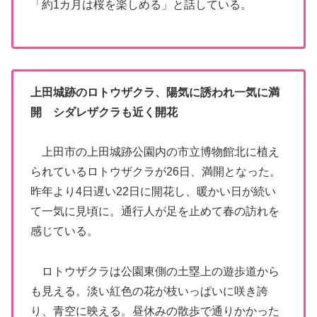
「約1カ月は桜を楽しめる」と話している。
上田城跡のロトウザクラ、陽気に誘われ一気に満
開 シダレザクラも近く開花
上田市の上田城跡公園内の市立博物館北に植え
られているロトウザクラが26日、満開となった。
昨年より4日遅い22日に開花し、暖かい日が続い
て一気に見頃に。通行人が足を止めて春の訪れを
感じている。
ロトウザクラは公園東側の土塁上の遊歩道から
も見える。淡い紅色の花が枝いっぱいに咲き誇
り、青空に映える。昼休みの散歩で通りかかった