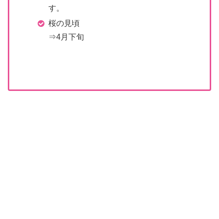
す。
桜の見頃
⇒4月下旬