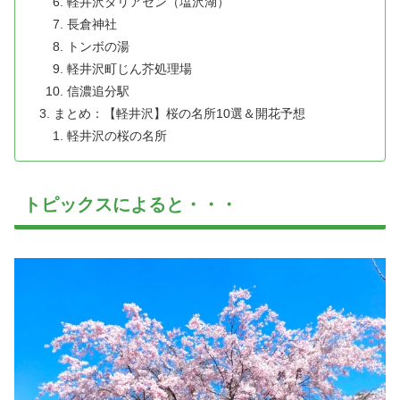
軽井沢タリアセン（塩沢湖）
長倉神社
トンボの湯
軽井沢町じん芥処理場
信濃追分駅
まとめ：【軽井沢】桜の名所10選＆開花予想
軽井沢の桜の名所
トピックスによると・・・