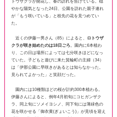
トウザクラが開花し、春の訪れを告げている。穏
やかな陽気となった24日、公園を訪れた親子連れ
が「もう咲いている」と枝先の花を見つめてい
た。
近くの伊藤一男さん（85）によると、
ロトウザ
クラが咲き始めたのは18日ごろ
。園内に6本植わ
り、この日は場所によっては七分咲きほどになっ
ていた。子どもと遊びに来た箕輪町の主婦（34）
は「伊那公園に早咲きがあるとは知らなかった。
見られてよかった」と笑顔だった。
園内には10種類ほどの桜が計約300本植わる。
伊藤さんによると、例年4月初旬にコヒガンザク
ラ、同上旬にソメイヨシノ、同下旬には薄緑色の
花を咲かせる「御衣黄(ぎょいこう)」が見頃を迎え