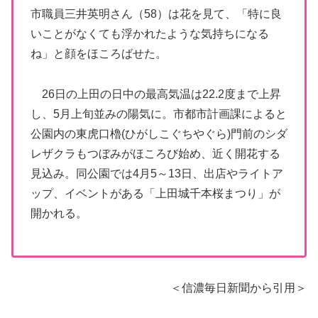
市職員三井英明さん（58）は花を見て、「特に良
いことがなくても浮かれたような気持ちになる
ね」と顔をほころばせた。
26日の上田の日中の最高気温は22.2度まで上昇
し、5月上旬並みの陽気に。市都市計画課によると
公園内の東虎口櫓(ひがしこぐちやぐら)門前のシダ
レザクラもつぼみがほころび始め、近く開花する
見込み。同公園では4月5～13日、出店やライトア
ップ、イベントがある「上田城千本桜まつり」が
開かれる。
＜信濃毎日新聞から引用＞