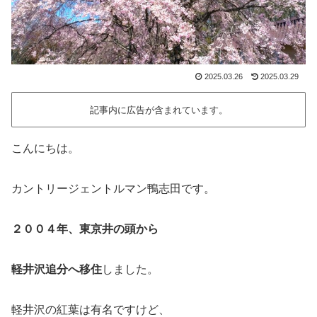
2025.03.26
2025.03.29
記事内に広告が含まれています。
こんにちは。
カントリージェントルマン鴨志田です。
２００４年、東京井の頭から
軽井沢追分へ移住
しました。
軽井沢の紅葉は有名ですけど、