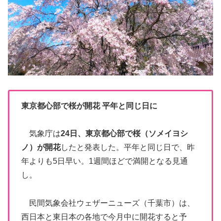
東京都心部で桜が開花 平年と同じ日に
気象庁は
24日、東京都心部で桜（ソメイヨシ
ノ）が開花
したと発表した。平年と同じ日で、昨
年よりも5日早い。1週間ほどで満開となる見通
し。
民間気象会社ウェザーニューズ（千葉市）は、
西日本と東日本の各地で今月中に開花すると予