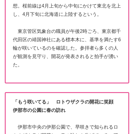
想。桜前線は4月上旬から中旬にかけて東北を北上
し、4月下旬に北海道に上陸するという。
東京管区気象台の職員が午後2時ごろ、東京都千
代田区の靖国神社にある標本木に、基準を満たす6
輪が咲いているのを確認した。参拝者ら多くの人
が観測を見守り、開花が発表されると拍手が湧い
た。
「もう咲いてる」 ロトウザクラの開花に笑顔
伊那市の公園に春の訪れ
伊那市中央の伊那公園で、早咲きで知られるロ