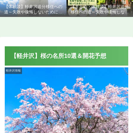
【体験談】軽井沢追分移住への
【まとめ・体験談】軽井沢追分
道～失敗や後悔しないために知
移住への道～失敗や後悔しない
っておきたいこと
ために知っておきたいこと
【軽井沢】桜の名所10選＆開花予想
軽井沢情報