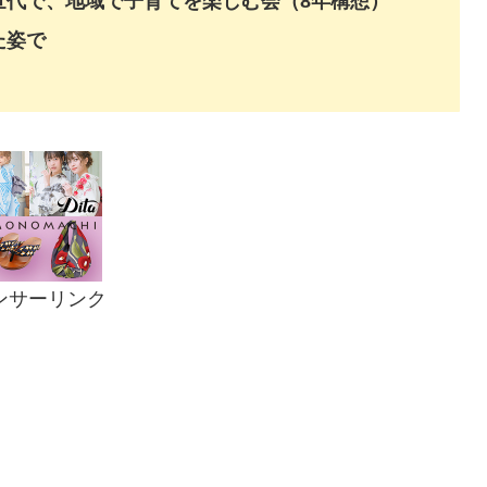
世代で、地域で子育てを楽しむ会（8年構想）
た姿で
ンサーリンク