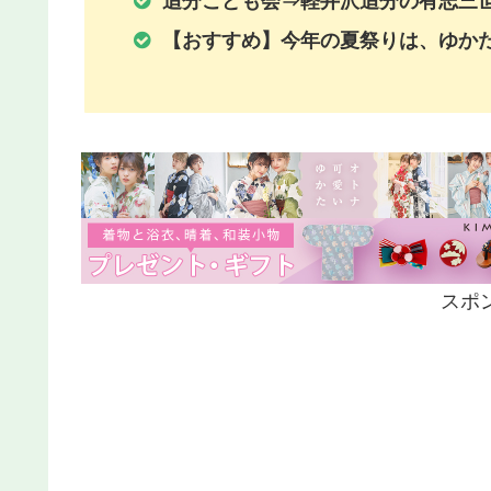
追分こども会⇒軽井沢追分の有志三
【おすすめ】今年の夏祭りは、ゆか
スポ