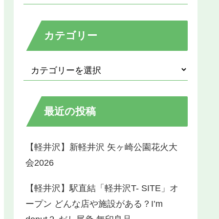
カテゴリー
最近の投稿
【軽井沢】新軽井沢 矢ヶ崎公園花火大
会2026
【軽井沢】駅直結「軽井沢T- SITE」オ
ープン どんな店や施設がある？I’m