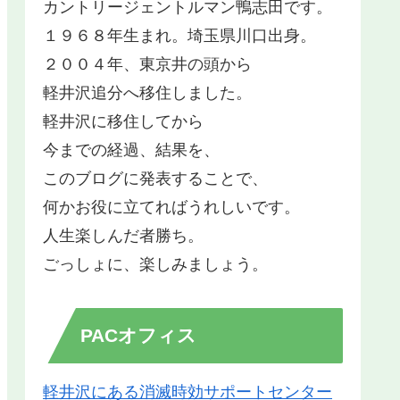
カントリージェントルマン鴨志田です。
１９６８年生まれ。埼玉県川口出身。
２００４年、東京井の頭から
軽井沢追分へ移住しました。
軽井沢に移住してから
今までの経過、結果を、
このブログに発表することで、
何かお役に立てればうれしいです。
人生楽しんだ者勝ち。
ごっしょに、楽しみましょう。
PACオフィス
軽井沢にある消滅時効サポートセンター