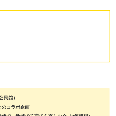
分公民館）
とのコラボ企画