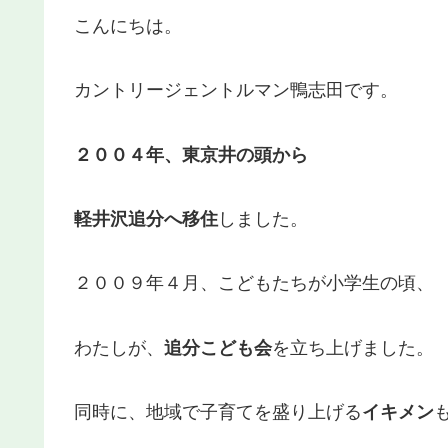
こんにちは。
カントリージェントルマン鴨志田です。
２００４年、東京井の頭から
軽井沢追分へ移住
しました。
２００９年４月、こどもたちが小学生の頃、
わたしが、
追分こども会
を立ち上げました。
同時に、地域で子育てを盛り上げる
イキメン