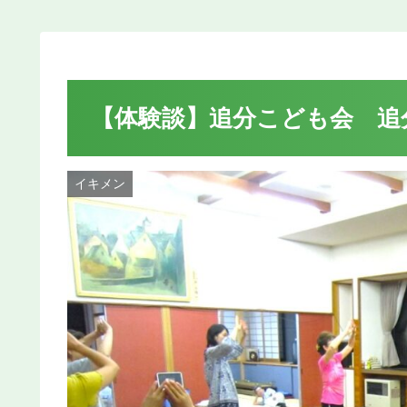
【体験談】追分こども会 追分盆
イキメン