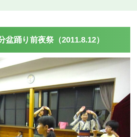
踊り前夜祭（2011.8.12）