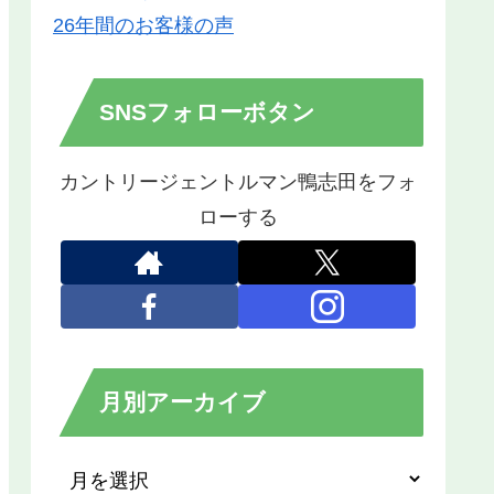
26年間のお客様の声
SNSフォローボタン
カントリージェントルマン鴨志田をフォ
ローする
月別アーカイブ