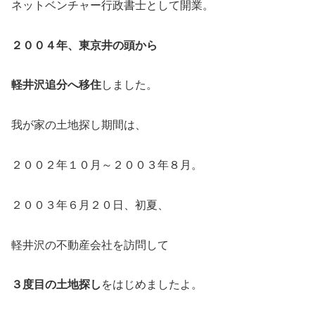
ネットベンチャー行政書士として開業。
２００４年、東京井の頭から
軽井沢追分へ移住
しました。
我が家の土地探し期間は、
２００２年１０月～２００３年８月。
２００３年６月２０日、初夏、
軽井沢の不動産会社を訪問して
３度目の土地探し
をはじめましたよ。