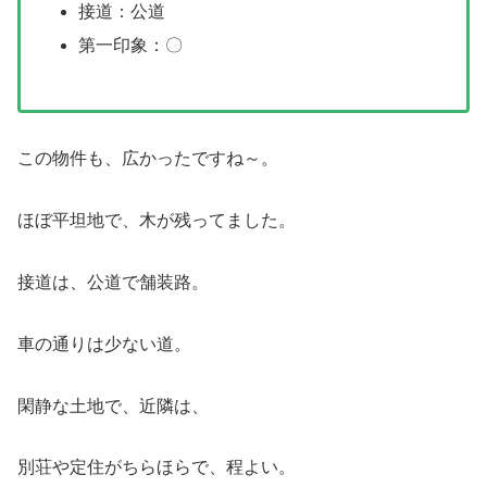
接道：公道
第一印象：〇
この物件も、広かったですね～。
ほぼ平坦地で、木が残ってました。
接道は、公道で舗装路。
車の通りは少ない道。
閑静な土地で、近隣は、
別荘や定住がちらほらで、程よい。