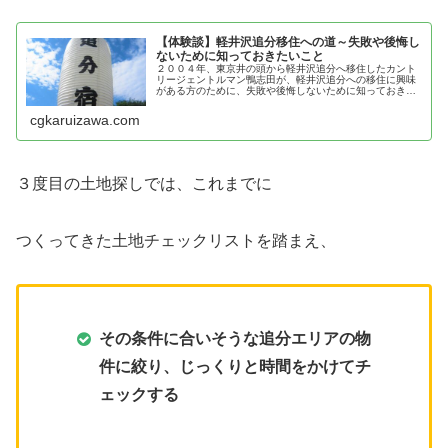
【体験談】軽井沢追分移住への道～失敗や後悔し
ないために知っておきたいこと
２００４年、東京井の頭から軽井沢追分へ移住したカント
リージェントルマン鴨志田が、軽井沢追分への移住に興味
がある方のために、失敗や後悔しないために知っておきた
いことを紹介
cgkaruizawa.com
３度目の土地探しでは、これまでに
つくってきた土地チェックリストを踏まえ、
その条件に合いそうな追分エリアの物
件に絞り、じっくりと時間をかけてチ
ェックする