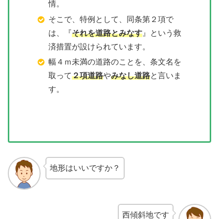
情。
そこで、特例として、同条第２項で
は、『
それを道路とみなす
』という救
済措置が設けられています。
幅４ｍ未満の道路のことを、条文名を
取って
２項道路
や
みなし道路
と言いま
す。
地形はいいですか？
西傾斜地です