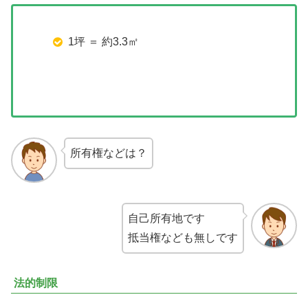
1坪 ＝ 約3.3㎡
所有権などは？
自己所有地です
抵当権なども無しです
法的制限