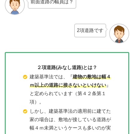
前面道路の幅員は？
2項道路です
２項道路(みなし道路)とは？
建築基準法では、『
建物の敷地は幅４
ｍ以上の道路に接さないといけない
』
と定められています（第４２条第１
項）。
しかし、建築基準法の適用前に建てた
家の場合は、敷地が接している道路が
幅４ｍ未満というケースも多いのが実