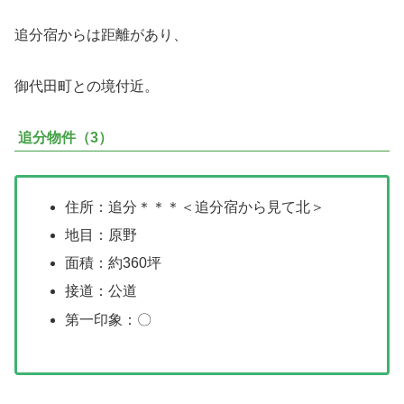
追分宿からは距離があり、
御代田町との境付近。
追分物件（3）
住所：追分＊＊＊＜追分宿から見て北＞
地目：原野
面積：約360坪
接道：公道
第一印象：〇