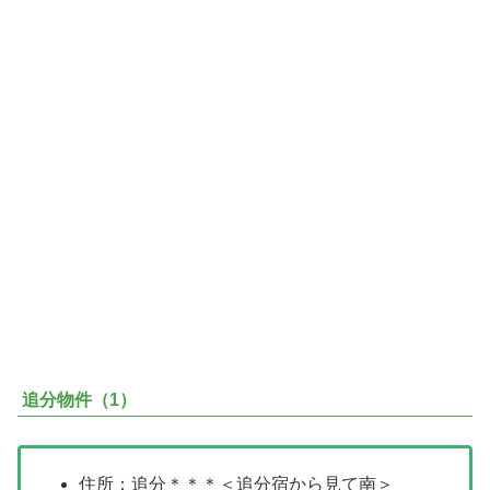
追分物件（1）
住所：追分＊＊＊＜追分宿から見て南＞