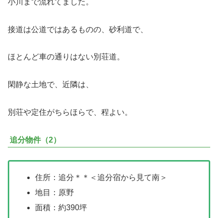
小川まで流れてました。
接道は公道ではあるものの、砂利道で、
ほとんど車の通りはない別荘道。
閑静な土地で、近隣は、
別荘や定住がちらほらで、程よい。
追分物件（2）
住所：追分＊＊＜追分宿から見て南＞
地目：原野
面積：約390坪