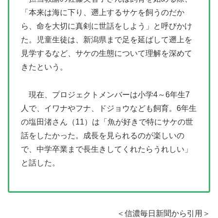
「本来は海に下り、遡上するサケを飼うのだか
ら、命を大切に真剣に世話をしよう」と呼びかけ
た。児童生徒は、新潟県まで足を延ばして遡上を
見学するなど、サケの生態について理解を深めて
きたという。
現在、プロジェクトメンバーは小学4～6年生7
人で、イワナやフナ、ドジョウなども飼育。6年生
の塩田渚さん（11）は「魚が好きで特にサケの世
話をしたかった。成長を見られるのが楽しいの
で、中学卒業まで長生きしてくれたらうれしい」
と話した。
＜信濃毎日新聞から引用＞