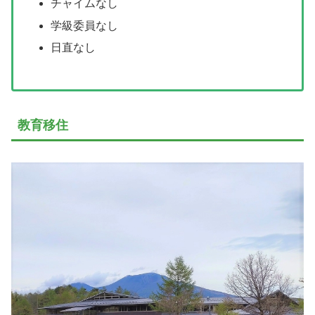
チャイムなし
学級委員なし
日直なし
教育移住