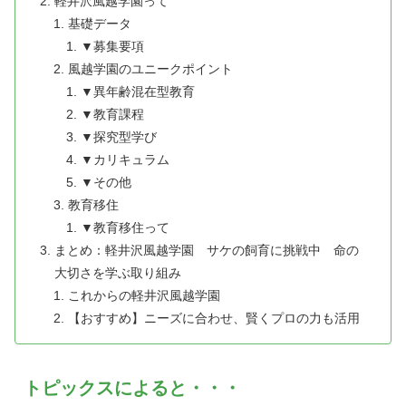
軽井沢風越学園って
基礎データ
▼募集要項
風越学園のユニークポイント
▼異年齢混在型教育
▼教育課程
▼探究型学び
▼カリキュラム
▼その他
教育移住
▼教育移住って
まとめ：軽井沢風越学園 サケの飼育に挑戦中 命の
大切さを学ぶ取り組み
これからの軽井沢風越学園
【おすすめ】ニーズに合わせ、賢くプロの力も活用
トピックスによると・・・