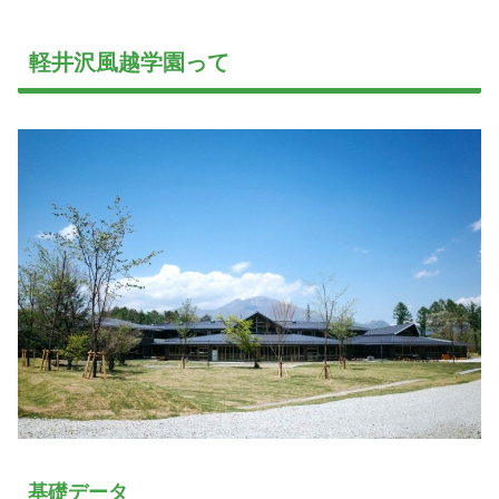
軽井沢風越学園って
基礎データ