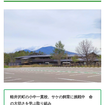
軽井沢町の小中一貫校、サケの飼育に挑戦中 命
の大切さを学ぶ取り組み