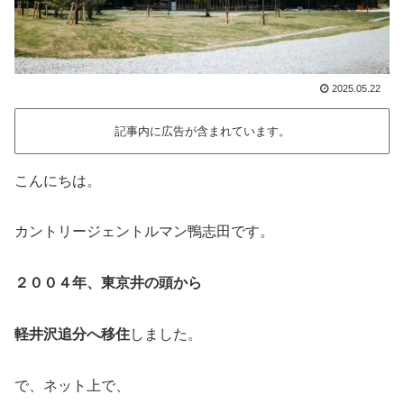
2025.05.22
記事内に広告が含まれています。
こんにちは。
カントリージェントルマン鴨志田です。
２００４年、東京井の頭から
軽井沢追分へ移住
しました。
で、ネット上で、