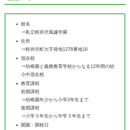
校名
⇒私立軽井沢風越学園
住所
⇒軽井沢町大字発地1278番地16
混在校
⇒幼稚園と義務教育学校からなる12年間の幼
小中混在校
教育課程
前期課程
⇒幼稚園年少から小学2年生まで
後期課程
⇒小学３年生から中学３年生まで
開園・開校日