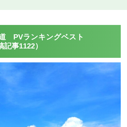
道 PVランキングベスト
 投稿記事1122）