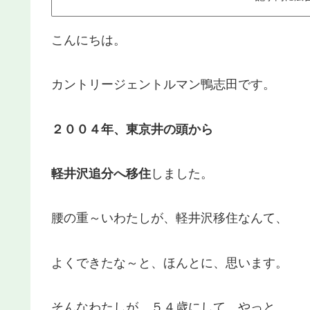
こんにちは。
カントリージェントルマン鴨志田です。
２００４年、東京井の頭から
軽井沢追分へ移住
しました。
腰の重～いわたしが、軽井沢移住なんて、
よくできたな～と、ほんとに、思います。
そんなわたしが、５４歳にして、やっと、