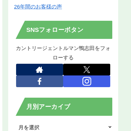
26年間のお客様の声
SNSフォローボタン
カントリージェントルマン鴨志田をフォ
ローする
月別アーカイブ