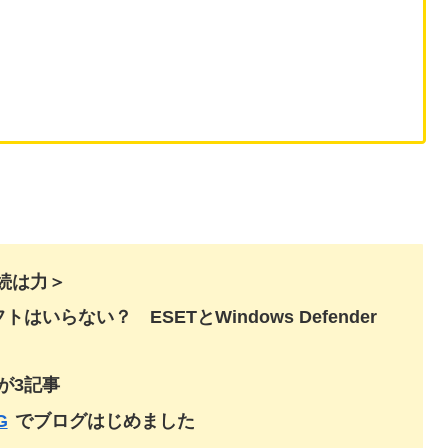
継続は力＞
らない？ ESETとWindows Defender
が3記事
G
でブログはじめました