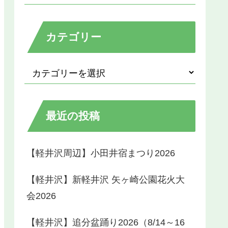
カテゴリー
最近の投稿
【軽井沢周辺】小田井宿まつり2026
【軽井沢】新軽井沢 矢ヶ崎公園花火大
会2026
【軽井沢】追分盆踊り2026（8/14～16