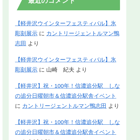
最近のコメント
【軽井沢ウインターフェスティバル】氷
彫刻展示
に
カントリージェントルマン鴨
志田
より
【軽井沢ウインターフェスティバル】氷
彫刻展示
に
山崎 紀夫
より
【軽井沢】祝・100年！信濃追分駅 しな
の追分日曜朝市＆信濃追分駅舎イベント
に
カントリージェントルマン鴨志田
より
【軽井沢】祝・100年！信濃追分駅 しな
の追分日曜朝市＆信濃追分駅舎イベント