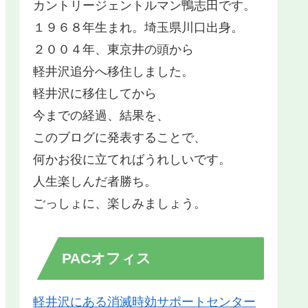
カントリージェントルマン鴨志田です。
１９６８年生まれ。埼玉県川口出身。
２００４年、東京井の頭から
軽井沢追分へ移住しました。
軽井沢に移住してから
今までの経過、結果を、
このブログに発表することで、
何かお役に立てればうれしいです。
人生楽しんだ者勝ち。
ごっしょに、楽しみましょう。
PACオフィス
軽井沢にある消滅時効サポートセンター