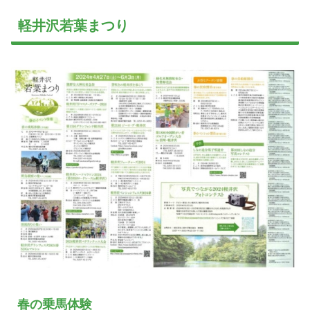
軽井沢若葉まつり
春の乗馬体験