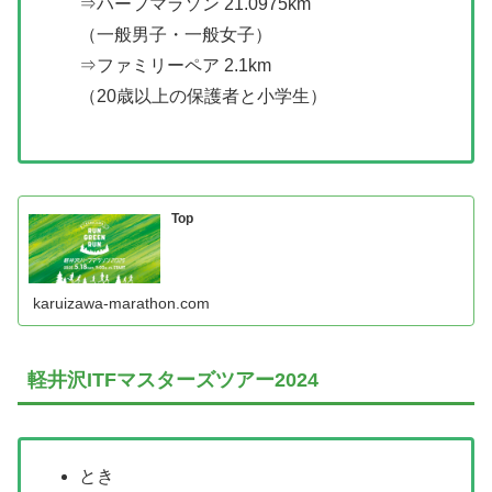
⇒ハーフマラソン 21.0975km
（一般男子・一般女子）
⇒ファミリーペア 2.1km
（20歳以上の保護者と小学生）
Top
karuizawa-marathon.com
軽井沢ITFマスターズツアー2024
とき