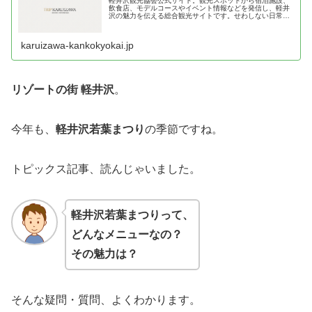
軽井沢観光協会公式サイト。観光スポットから宿泊施設、
飲食店、モデルコースやイベント情報などを発信し、軽井
沢の魅力を伝える総合観光サイトです。せわしない日常を
離れて、ようこそウェルネスリゾート軽井沢へ。
karuizawa-kankokyokai.jp
リゾートの街 軽井沢
。
今年も、
軽井沢若葉まつり
の季節ですね。
トピックス記事、読んじゃいました。
軽井沢若葉まつりって、
どんなメニューなの？
その魅力は？
そんな疑問・質問、よくわかります。