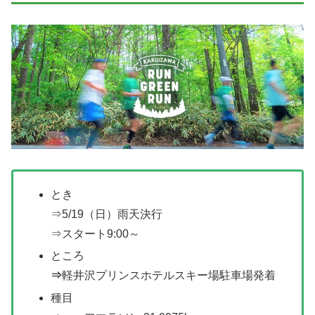
とき
⇒5/19（日）雨天決行
⇒スタート9:00～
ところ
⇒
軽井沢プリンスホテルスキー場駐車場発着
種目