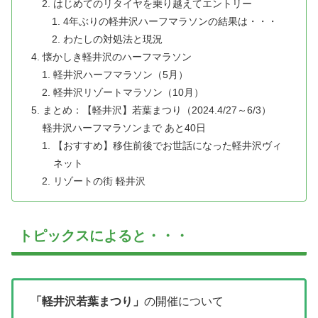
はじめてのリタイヤを乗り越えてエントリー
4年ぶりの軽井沢ハーフマラソンの結果は・・・
わたしの対処法と現況
懐かしき軽井沢のハーフマラソン
軽井沢ハーフマラソン（5月）
軽井沢リゾートマラソン（10月）
まとめ：【軽井沢】若葉まつり（2024.4/27～6/3）
軽井沢ハーフマラソンまで あと40日
【おすすめ】移住前後でお世話になった軽井沢ヴィ
ネット
リゾートの街 軽井沢
トピックスによると・・・
「軽井沢若葉まつり」
の開催について