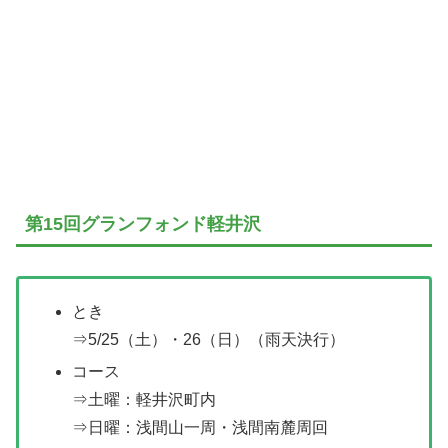
第15回グランフォンド軽井沢
とき
⇒5/25（土）・26（日）（雨天決行）
コース
⇒土曜：軽井沢町内
⇒日曜：浅間山一周・浅間南麓周回