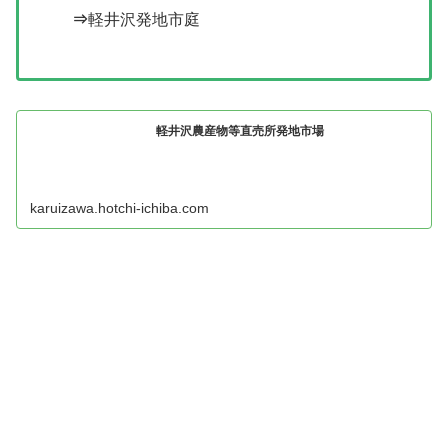
⇒
軽井沢発地市庭
軽井沢農産物等直売所発地市場
karuizawa.hotchi-ichiba.com