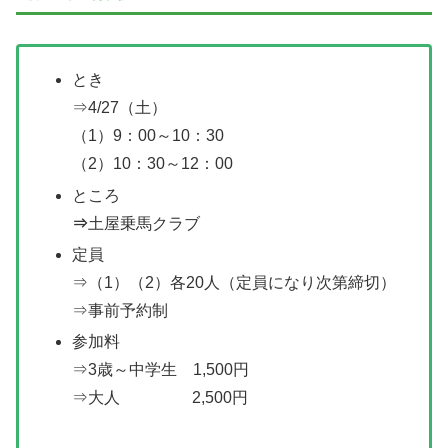
とき
⇒4/27（土）
（1）9：00～10：30
（2）10：30～12：00
ところ
⇒
土屋乗馬クラブ
定員
⇒（1）（2）各20人（定員になり次第締切）
⇒事前予約制
参加料
⇒3歳～中学生 1,500円
⇒大人 2,500円