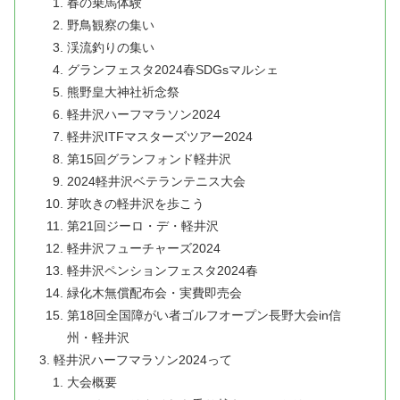
春の乗馬体験
野鳥観察の集い
渓流釣りの集い
グランフェスタ2024春SDGsマルシェ
熊野皇大神社祈念祭
軽井沢ハーフマラソン2024
軽井沢ITFマスターズツアー2024
第15回グランフォンド軽井沢
2024軽井沢ベテランテニス大会
芽吹きの軽井沢を歩こう
第21回ジーロ・デ・軽井沢
軽井沢フューチャーズ2024
軽井沢ペンションフェスタ2024春
緑化木無償配布会・実費即売会
第18回全国障がい者ゴルフオープン長野大会in信
州・軽井沢
軽井沢ハーフマラソン2024って
大会概要