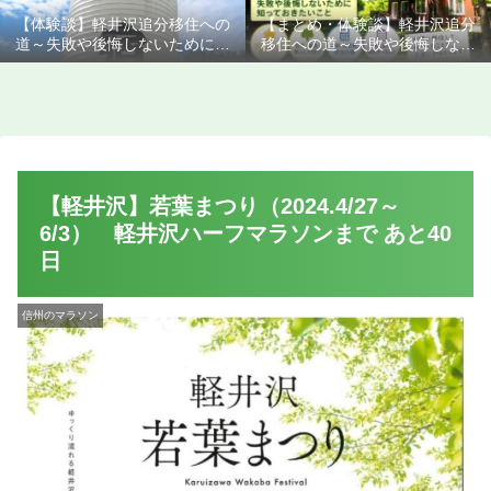
【体験談】軽井沢追分移住への
【まとめ・体験談】軽井沢追分
道～失敗や後悔しないために知
移住への道～失敗や後悔しない
っておきたいこと
ために知っておきたいこと
【軽井沢】若葉まつり（2024.4/27～
6/3） 軽井沢ハーフマラソンまで あと40
日
信州のマラソン