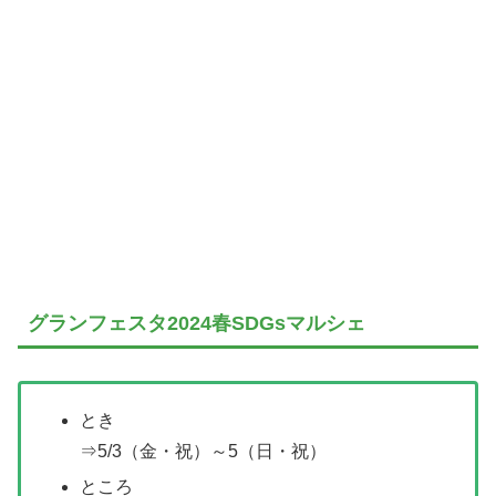
グランフェスタ2024春SDGsマルシェ
とき
⇒5/3（金・祝）～5（日・祝）
ところ