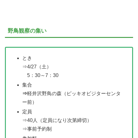
野鳥観察の集い
とき
⇒4/27（土）
5：30～7：30
集合
⇒
軽井沢野鳥の森（ピッキオビジターセンタ
ー前）
定員
⇒40人（定員になり次第締切）
⇒事前予約制