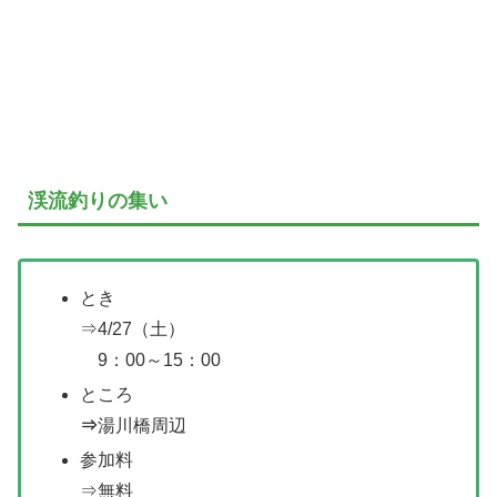
渓流釣りの集い
とき
⇒4/27（土）
9：00～15：00
ところ
⇒
湯川橋周辺
参加料
⇒無料