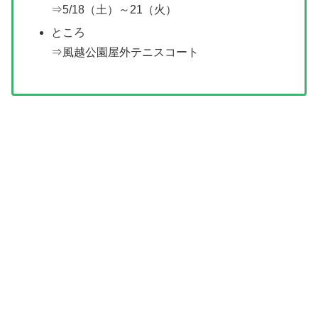
⇒5/18（土）～21（火）
ところ
⇒風越公園屋外テニスコート