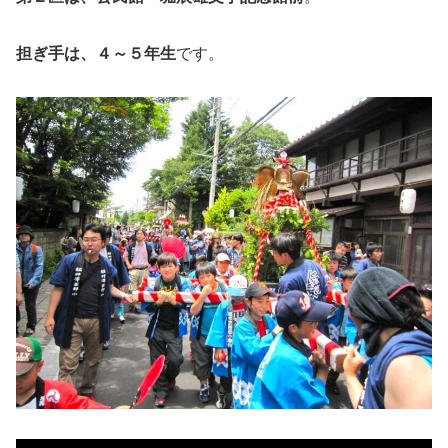
担ぎ手は、４～５年生
です。