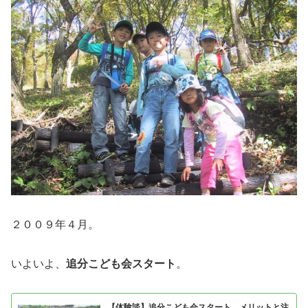
２００９年４月。
いよいよ、
追分こども会スタート
。
【体験談】追分こども会スタート メリットと注