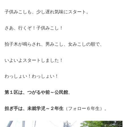
子供みこしも、少し遅れ気味にスタート。
さあ、行くぞ！子供みこし！
拍子木が鳴らされ、男みこし、女みこしの順で、
いよいよスタートしました！
わっしょい！わっしょい！
第１区は、つがるや前～公民館
。
担ぎ手は、未就学児～２年生
（フォロー６年生）。