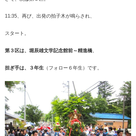
11:35、再び、出発の拍子木が鳴らされ、
スタート。
第３区は、堀辰雄文学記念館前～精進橋
。
担ぎ手は、３年生
（フォロー６年生）です。