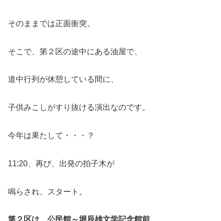
そのままでは正面衝突。
そこで、第２区の途中にある油屋で、
道中行列が休憩している間に、
子供みこしがすり抜ける演出なのです。
今年は果たして・・・？
11:20、再び、出発の拍子木が
鳴らされ、スタート。
第２区は、公民館～堀辰雄文学記念館前
。