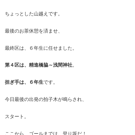
ちょっとした山越えです。
最後のお茶休憩を済ませ、
最終区は、６年生に任せました。
第４区は、精進橋脇～浅間神社
。
担ぎ手は、６年生
です。
今日最後の出発の拍子木が鳴らされ、
スタート。
ここから、ゴールまでは、登り坂だ！