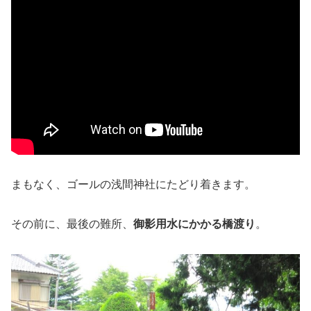
まもなく、ゴールの浅間神社にたどり着きます。
その前に、最後の難所、
御影用水にかかる橋渡り
。