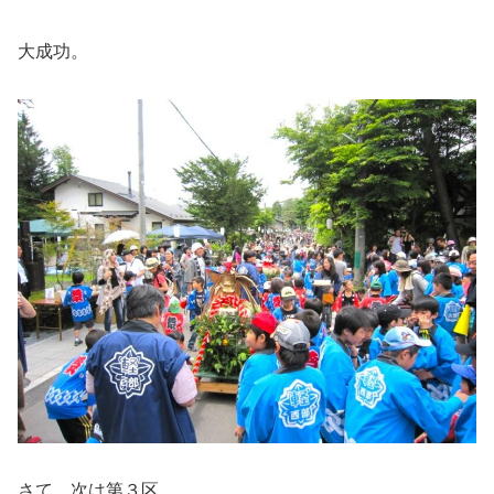
大成功。
さて、次は第３区。