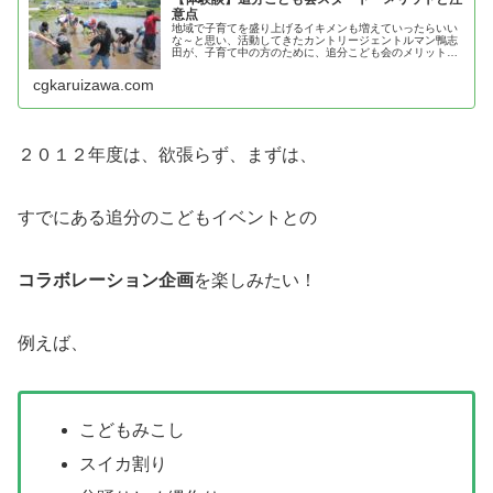
意点
地域で子育てを盛り上げるイキメンも増えていったらいい
な～と思い、活動してきたカントリージェントルマン鴨志
田が、子育て中の方のために、追分こども会のメリットと
注意点を紹介！
cgkaruizawa.com
２０１２年度は、欲張らず、まずは、
すでにある追分のこどもイベントとの
コラボレーション企画
を楽しみたい！
例えば、
こどもみこし
スイカ割り