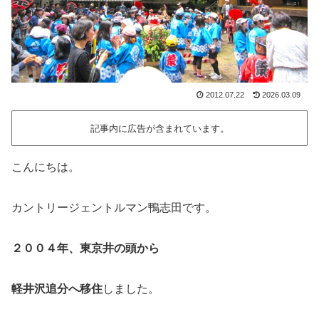
2012.07.22
2026.03.09
記事内に広告が含まれています。
こんにちは。
カントリージェントルマン鴨志田です。
２００４年、東京井の頭から
軽井沢追分へ移住
しました。