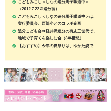
こどもみこし＜しなの追分馬子唄道中＞
（2012.7.22＠追分宿）
こどもみこし＜しなの追分馬子唄道中＞は、
実行委員会、西部小とのコラボ企画
追分こども会⇒軽井沢追分の有志三世代で、
地域で子育てを楽しむ会（8年構想）
【おすすめ】今年の夏祭りは、ゆかた姿で