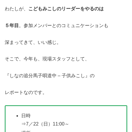
わたしが、
こどもみこしのリーダーをやるのは
５年目
。参加メンバーとのコミュニケーションも
深まってきて、いい感じ。
そこで、今年も、現場スタッフとして、
『しなの追分馬子唄道中 – 子供みこし』の
レポートなのです。
日時
⇒7／22（日）11:00～