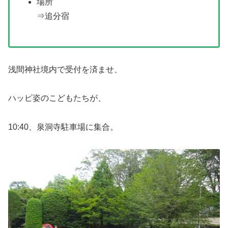
場所
⇒追分宿
浅間神社境内で受付を済ませ、
ハッピ姿のこどもたちが、
10:40、泉洞寺駐車場に集合。