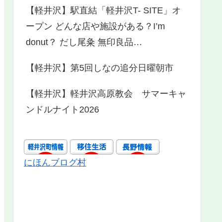
【軽井沢】駅直結「軽井沢T- SITE」オ
ープン どんな店や施設がある？I’m
donut？ だし尾粂 無印良品…
【軽井沢】第5回しなの追分日曜朝市
【軽井沢】軽井沢高原教会 サマーキャ
ンドルナイト2026
にほんブログ村