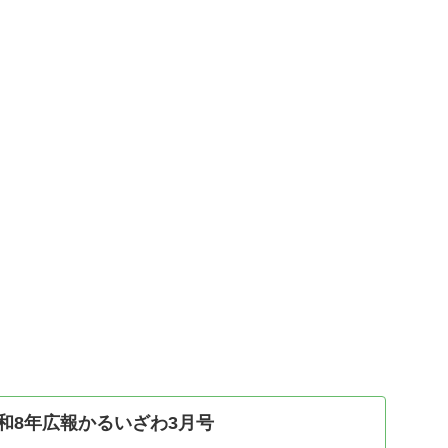
令和8年広報かるいざわ3月号