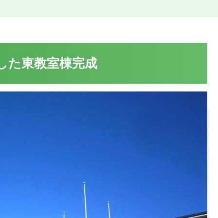
した東教室棟完成