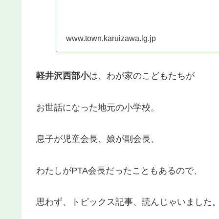
www.town.karuizawa.lg.jp
軽井沢西部小
は、わが家のこどもたちが
お世話になった地元の小学校。
息子が児童会長、娘が副会長、
わたしがPTA会長だったこともあるので、
思わず、トピックス記事、読んじゃいました