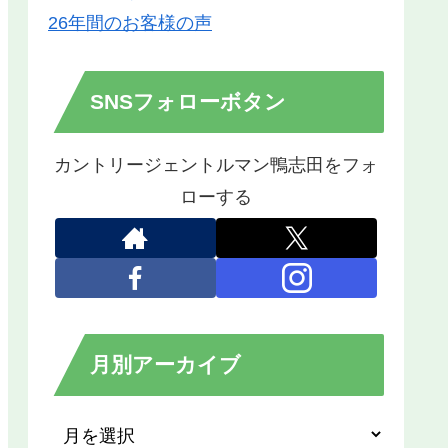
26年間のお客様の声
SNSフォローボタン
カントリージェントルマン鴨志田をフォ
ローする
月別アーカイブ