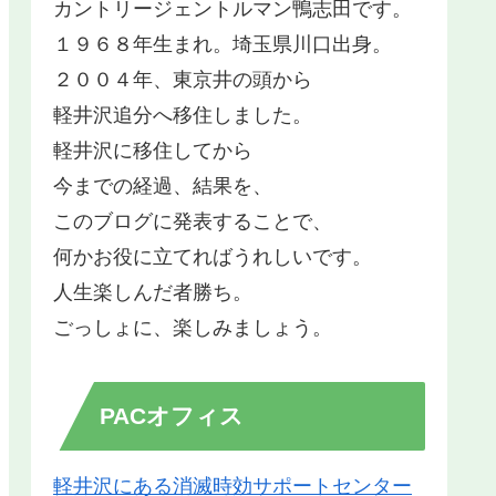
カントリージェントルマン鴨志田です。
１９６８年生まれ。埼玉県川口出身。
２００４年、東京井の頭から
軽井沢追分へ移住しました。
軽井沢に移住してから
今までの経過、結果を、
このブログに発表することで、
何かお役に立てればうれしいです。
人生楽しんだ者勝ち。
ごっしょに、楽しみましょう。
PACオフィス
軽井沢にある消滅時効サポートセンター