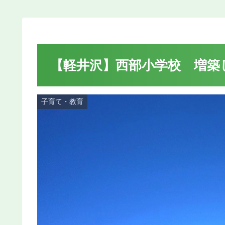
【軽井沢】西部小学校 増築
子育て・教育