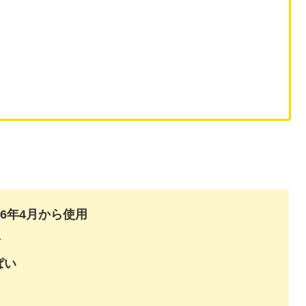
6年4月から使用
＞
ぱい