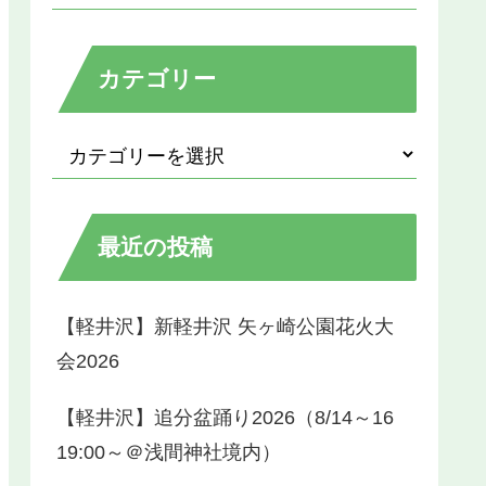
カテゴリー
最近の投稿
【軽井沢】新軽井沢 矢ヶ崎公園花火大
会2026
【軽井沢】追分盆踊り2026（8/14～16
19:00～＠浅間神社境内）