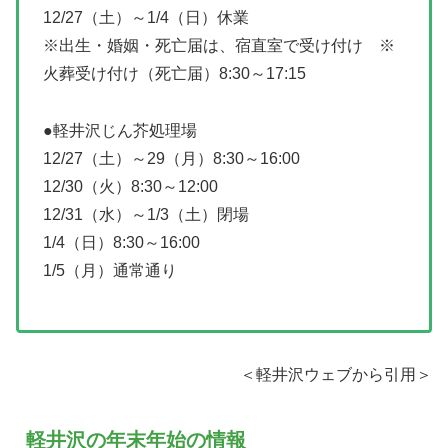
12/27（土）～1/4（日）休業
※出生・婚姻・死亡届は、宿直室で受け付け ※
火葬受け付け（死亡届）8:30～17:15
●軽井沢じん芥処理場
12/27（土）～29（月）8:30～16:00
12/30（火）8:30～12:00
12/31（水）～1/3（土）閉場
1/4（日）8:30～16:00
1/5（月）通常通り
＜軽井沢ウェブから引用＞
軽井沢の年末年始の情報