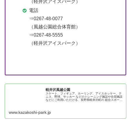
（軽井沢アイスパーク）
電話
⇒0267-48-0077
（風越公園総合体育館）
⇒0267-48-5555
（軽井沢アイスパーク）
軽井沢風越公園
スケート、フィギュア、カーリング、アイスホッケー、テ
ニス、野球、サッカー などのトレーニング施設や合宿施設
などにご利用いただける、長野県軽井沢町の 総合スポーツ
施設。
www.kazakoshi-park.jp