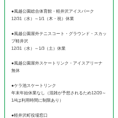
●風越公園総合体育館・軽井沢アイスパーク
12/31（水）～1/1（木・祝）休業
●風越公園屋外テニスコート・グラウンド・スカッ
プ軽井沢
12/31（水）～1/3（土）休業
●風越公園屋外スケートリンク・アイスアリーナ
無休
●ケラ池スケートリンク
年末年始休業なし（混雑が予想されるため12/20～
1/4は利用時間に制限あり）
●軽井沢町役場窓口