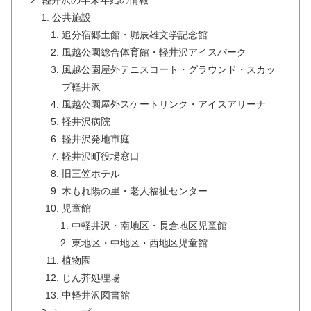
軽井沢の年末年始の情報
公共施設
追分宿郷土館・堀辰雄文学記念館
風越公園総合体育館・軽井沢アイスパーク
風越公園屋外テニスコート・グラウンド・スカッ
プ軽井沢
風越公園屋外スケートリンク・アイスアリーナ
軽井沢病院
軽井沢発地市庭
軽井沢町役場窓口
旧三笠ホテル
木もれ陽の里・老人福祉センター
児童館
中軽井沢・南地区・長倉地区児童館
東地区・中地区・西地区児童館
植物園
じん芥処理場
中軽井沢図書館