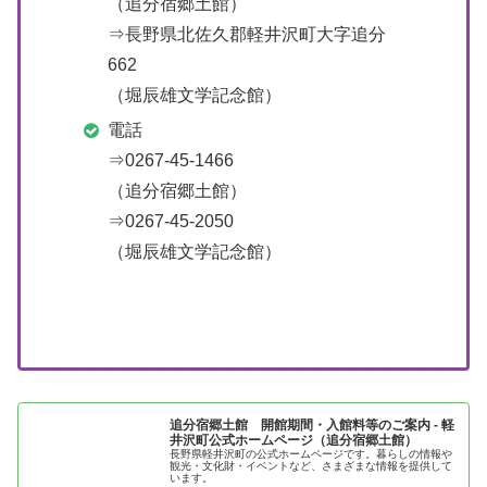
（追分宿郷土館）
⇒長野県北佐久郡軽井沢町大字追分
662
（堀辰雄文学記念館）
電話
⇒0267-45-1466
（追分宿郷土館）
⇒0267-45-2050
（堀辰雄文学記念館）
追分宿郷土館 開館期間・入館料等のご案内 - 軽
井沢町公式ホームページ（追分宿郷土館）
長野県軽井沢町の公式ホームページです。暮らしの情報や
観光・文化財・イベントなど、さまざまな情報を提供して
います。