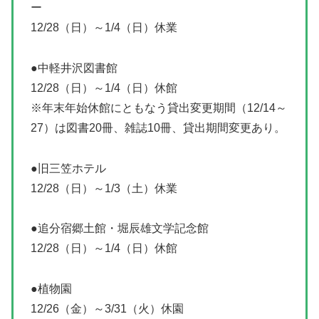
ー
12/28（日）～1/4（日）休業
●中軽井沢図書館
12/28（日）～1/4（日）休館
※年末年始休館にともなう貸出変更期間（12/14～
27）は図書20冊、雑誌10冊、貸出期間変更あり。
●旧三笠ホテル
12/28（日）～1/3（土）休業
●追分宿郷土館・堀辰雄文学記念館
12/28（日）～1/4（日）休館
●植物園
12/26（金）～3/31（火）休園