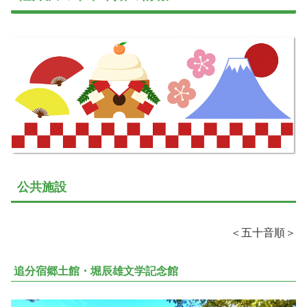
公共施設
＜五十音順＞
追分宿郷土館・堀辰雄文学記念館