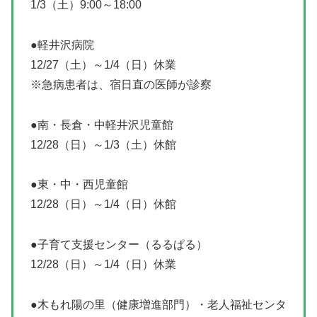
1/3（土）9:00～18:00
●軽井沢病院
12/27（土）～1/4（日）休業
※急病患者は、宿日直の医師が診察
●南・長倉・中軽井沢児童館
12/28（日）～1/3（土）休館
●東・中・西児童館
12/28（日）～1/4（日）休館
●子育て支援センター（るるぱる）
12/28（日）～1/4（日）休業
●木もれ陽の里（健康増進部門）・老人福祉センタ