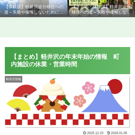
【体験談】軽井沢追分移住への
【まとめ・体験談】軽井沢追分
道～失敗や後悔しないために知
移住への道～失敗や後悔しない
っておきたいこと
ために知っておきたいこと
【まとめ】軽井沢の年末年始の情報 町
内施設の休業・営業時間
軽井沢情報
2025.12.23
2026.01.05