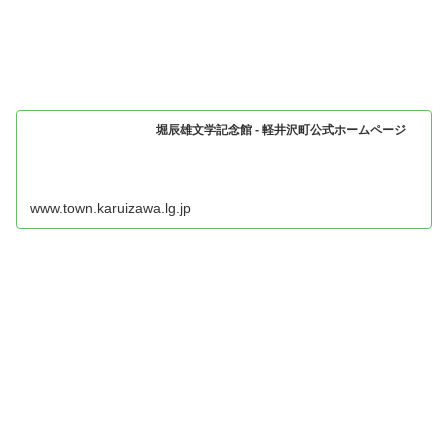
堀辰雄文学記念館 - 軽井沢町公式ホームページ
www.town.karuizawa.lg.jp