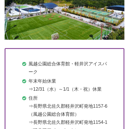
風越公園総合体育館・軽井沢アイスパ
ーク
年末年始休業
⇒12/31（水）～1/1（木・祝）休業
住所
⇒長野県北佐久郡軽井沢町発地1157-6
（風越公園総合体育館）
⇒長野県北佐久郡軽井沢町発地1154-1