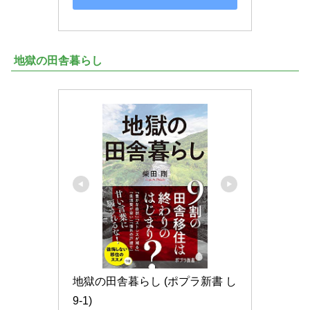
地獄の田舎暮らし
地獄の田舎暮らし (ポプラ新書 し 
9-1)