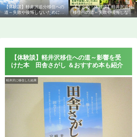
【体験談】軽井沢追分移住への
【まとめ・体験談】軽井沢追分
道～失敗や後悔しないために知
移住への道～失敗や後悔しない
っておきたいこと
ために知っておきたいこと
【体験談】軽井沢移住への道～影響を受
けた本 田舎さがし ＆おすすめ本も紹介
軽井沢に移住した結果