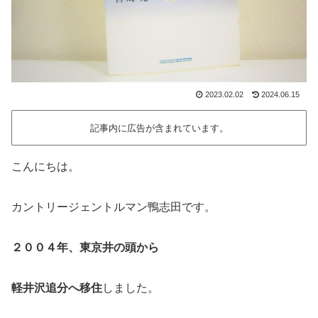
2023.02.02
2024.06.15
記事内に広告が含まれています。
こんにちは。
カントリージェントルマン鴨志田です。
２００４年、東京井の頭から
軽井沢追分へ移住
しました。