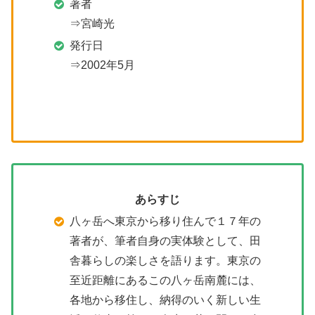
著者
⇒宮崎光
発行日
⇒2002年5月
あらすじ
八ヶ岳へ東京から移り住んで１７年の
著者が、筆者自身の実体験として、田
舎暮らしの楽しさを語ります。東京の
至近距離にあるこの八ヶ岳南麓には、
各地から移住し、納得のいく新しい生