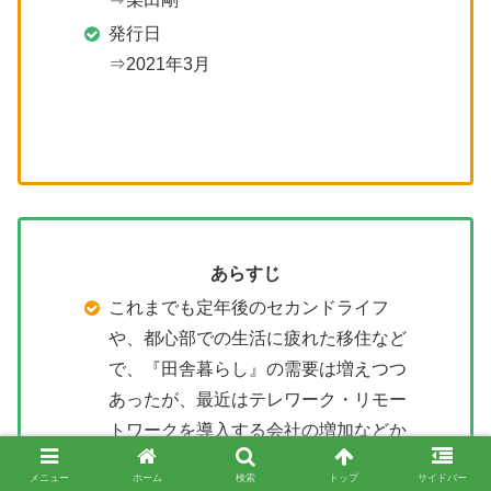
発行日
⇒2021年3月
あらすじ
これまでも定年後のセカンドライフ
や、都心部での生活に疲れた移住など
で、『田舎暮らし』の需要は増えつつ
あったが、最近はテレワーク・リモー
トワークを導入する会社の増加などか
らの移住が活況を呈している。しか
メニュー
ホーム
検索
トップ
サイドバー