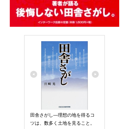
田舎さがし―理想の地を得るコ
ツは、数多く土地を見ること。