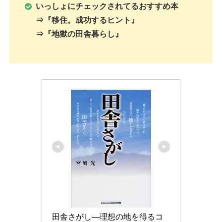
いっしょにチェックされてるおすすめ本
⇒『移住。成功するヒント』
⇒『地獄の田舎暮らし』
田舎さがし―理想の地を得るコ