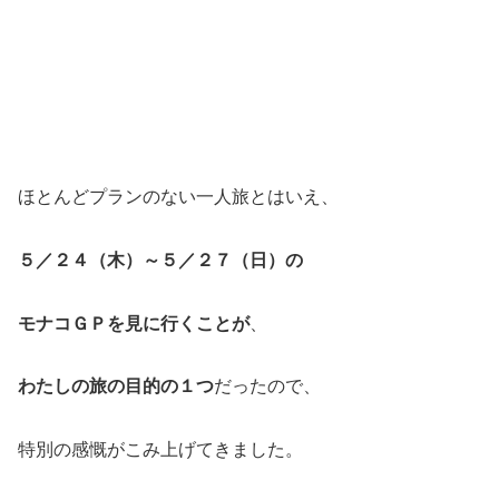
ほとんどプランのない一人旅とはいえ、
５／２４（木）～５／２７（日）の
モナコＧＰを見に行くことが
、
わたしの旅の目的の１つ
だったので、
特別の感慨がこみ上げてきました。