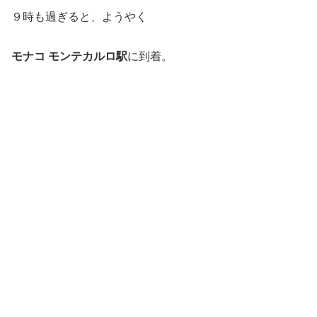
９時も過ぎると、ようやく
モナコ モンテカルロ駅
に到着。