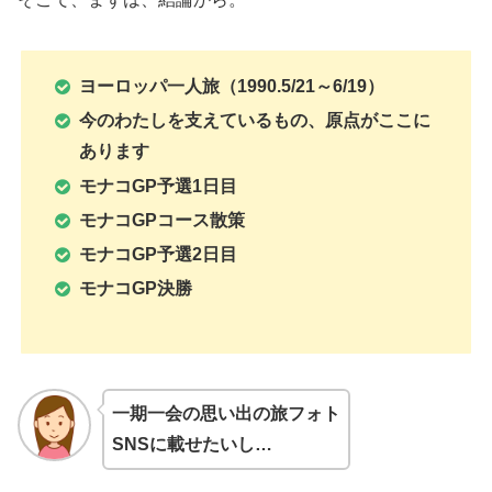
ヨーロッパ一人旅（1990.5/21～6/19）
今のわたしを支えているもの、原点がここに
あります
モナコGP予選1日目
モナコGPコース散策
モナコGP予選2日目
モナコGP決勝
一期一会の思い出の旅フォト
SNSに載せたいし…