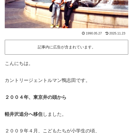
1990.05.27
2025.11.23
記事内に広告が含まれています。
こんにちは。
カントリージェントルマン鴨志田です。
２００４年、東京井の頭から
軽井沢追分へ移住
しました。
２００９年４月、こどもたちが小学生の頃、