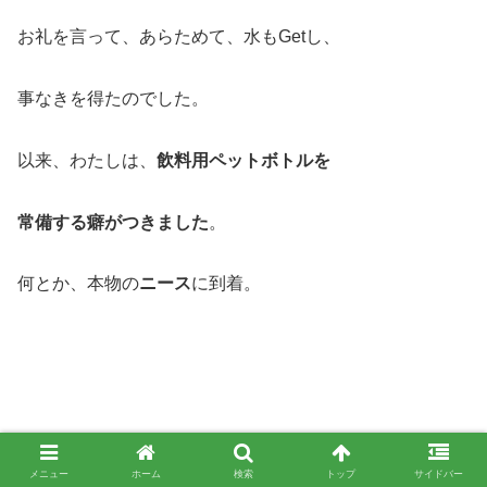
お礼を言って、あらためて、水もGetし、
事なきを得たのでした。
以来、わたしは、
飲料用ペットボトルを
常備する癖がつきました
。
何とか、本物の
ニース
に到着。
メニュー
ホーム
検索
トップ
サイドバー