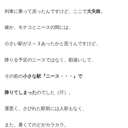
列車に乗って戻ったんですけど、ここで
大失敗
。
確か、モナコとニースの間には、
小さい駅が２～３あったかと思うんですけど、
降りる予定のニースではなく、勘違いして、
その前の
小さな駅『ニース・・・』で
降りてしまった
のでした（汗）。
運悪く、さびれた駅前には人影もなく、
また、暑くてのどがカラカラ。