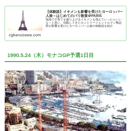
【体験談】イキメンも影響を受けたヨーロッパ一
人旅～はじめてのパリ散策＠PARIS
地域で子育てを盛り上げるイキメンも増えていったらいい
な～と思い、活動してきたカントリージェントルマン鴨志
田が影響を受けたヨーロッパ一人旅の体験談を紹介
cgkaruizawa.com
1990.5.24（木）モナコGP予選1日目