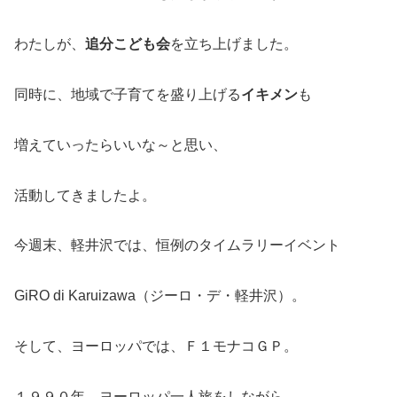
わたしが、
追分こども会
を立ち上げました。
同時に、地域で子育てを盛り上げる
イキメン
も
増えていったらいいな～と思い、
活動してきましたよ。
今週末、軽井沢では、恒例のタイムラリーイベント
GiRO di Karuizawa（ジーロ・デ・軽井沢）。
そして、ヨーロッパでは、Ｆ１モナコＧＰ。
１９９０年、ヨーロッパ一人旅をしながら、