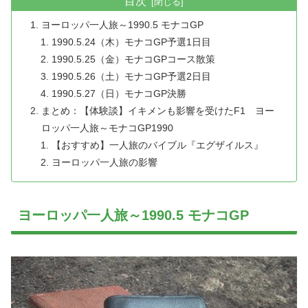
目次
ヨーロッパ一人旅～1990.5 モナコGP
1990.5.24（木）モナコGP予選1日目
1990.5.25（金）モナコGPコース散策
1990.5.26（土）モナコGP予選2日目
1990.5.27（日）モナコGP決勝
まとめ：【体験談】イキメンも影響を受けたF1 ヨー
ロッパ一人旅～モナコGP1990
【おすすめ】一人旅のバイブル『エグザイルス』
ヨーロッパ一人旅の影響
ヨーロッパ一人旅～1990.5 モナコGP