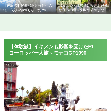
【体験談】軽井沢追分移住への
【まとめ・体験談】軽井沢追分
道～失敗や後悔しないために知
移住への道～失敗や後悔しない
っておきたいこと
ために知っておきたいこと
【体験談】イキメンも影響を受けたF1
ヨーロッパ一人旅～モナコGP1990
イキメン