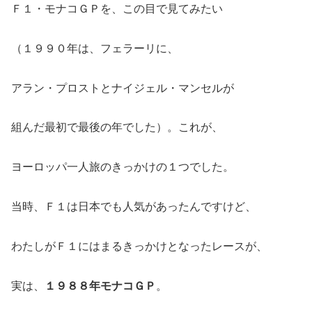
Ｆ１・モナコＧＰを、この目で見てみたい
（１９９０年は、フェラーリに、
アラン・プロストとナイジェル・マンセルが
組んだ最初で最後の年でした）。これが、
ヨーロッパ一人旅のきっかけの１つでした。
当時、Ｆ１は日本でも人気があったんですけど、
わたしがＦ１にはまるきっかけとなったレースが、
実は、
１９８８年モナコＧＰ
。