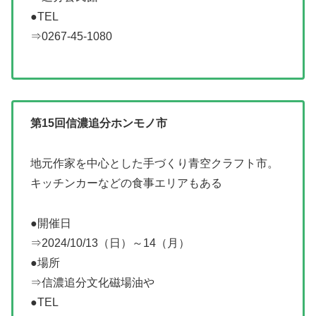
●TEL
⇒0267-45-1080
第15回信濃追分ホンモノ市
地元作家を中心とした手づくり青空クラフト市。
キッチンカーなどの食事エリアもある
●開催日
⇒2024/10/13（日）～14（月）
●場所
⇒信濃追分文化磁場油や
●TEL