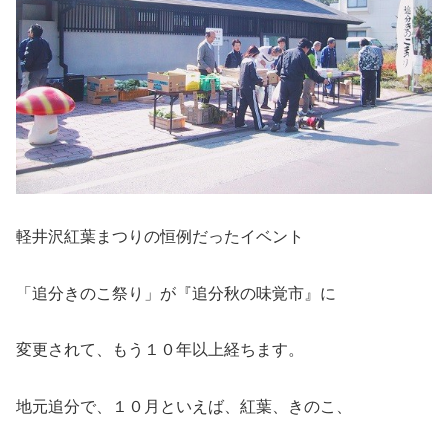
軽井沢紅葉まつりの恒例だったイベント
「追分きのこ祭り」が『追分秋の味覚市』に
変更されて、もう１０年以上経ちます。
地元追分で、１０月といえば、紅葉、きのこ、