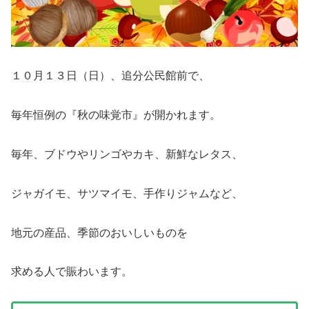
１０月１３日（日）、追分公民館前で、
毎年恒例の『秋の味覚市』が開かれます。
毎年、ブドウやリンゴやカキ、新鮮なレタス、
ジャガイモ、サツマイモ、手作りジャムなど、
地元の産品、季節のおいしいものを
求める人で賑わいます。