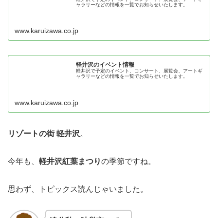
ャラリーなどの情報を一覧でお知らせいたします。
www.karuizawa.co.jp
軽井沢のイベント情報
軽井沢で予定のイベント、コンサート、展覧会、アートギ
ャラリーなどの情報を一覧でお知らせいたします。
www.karuizawa.co.jp
リゾートの街 軽井沢
。
今年も、
軽井沢紅葉まつり
の季節ですね。
思わず、トピックス読んじゃいました。