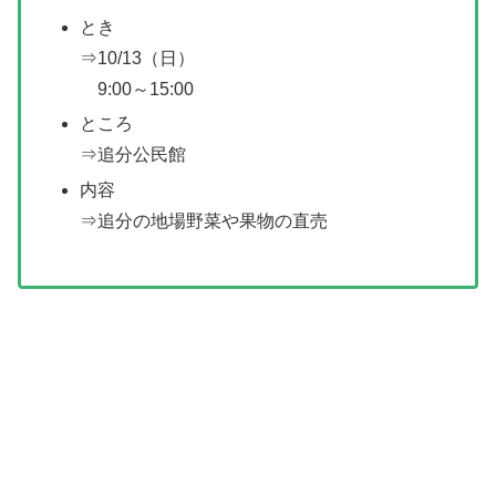
とき
⇒10/13（日）
9:00～15:00
ところ
⇒追分公民館
内容
⇒追分の地場野菜や果物の直売