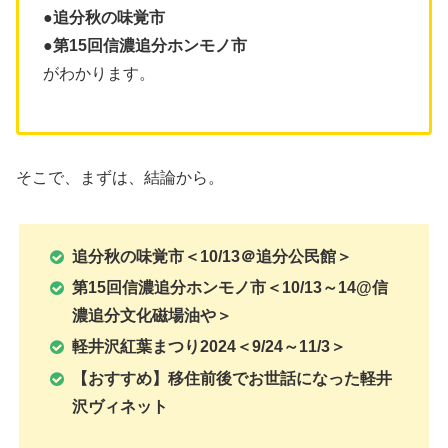
●追分秋の味覚市
●第15回信濃追分ホンモノ市
がわかります。
そこで、まずは、結論から。
追分秋の味覚市＜10/13＠追分公民館＞
第15回信濃追分ホンモノ市＜10/13～14@信
濃追分文化磁場油や＞
軽井沢紅葉まつり2024＜9/24～11/3＞
【おすすめ】移住前後でお世話になった軽井
沢ヴィネット