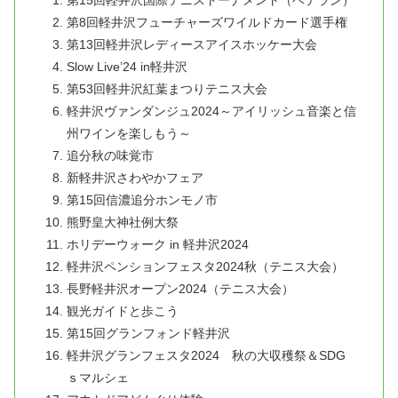
第15回軽井沢国際テニストーナメント（ベテラン）
第8回軽井沢フューチャーズワイルドカード選手権
第13回軽井沢レディースアイスホッケー大会
Slow Live’24 in軽井沢
第53回軽井沢紅葉まつりテニス大会
軽井沢ヴァンダンジュ2024～アイリッシュ音楽と信
州ワインを楽しもう～
追分秋の味覚市
新軽井沢さわやかフェア
第15回信濃追分ホンモノ市
熊野皇大神社例大祭
ホリデーウォーク in 軽井沢2024
軽井沢ペンションフェスタ2024秋（テニス大会）
長野軽井沢オープン2024（テニス大会）
観光ガイドと歩こう
第15回グランフォンド軽井沢
軽井沢グランフェスタ2024 秋の大収穫祭＆SDG
ｓマルシェ