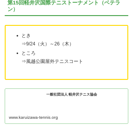
第15回軽井沢国際テニストーナメント（ベテラ
ン）
とき
⇒9/24（火）～26（木）
ところ
⇒風越公園屋外テニスコート
一般社団法人 軽井沢テニス協会
www.karuizawa-tennis.org