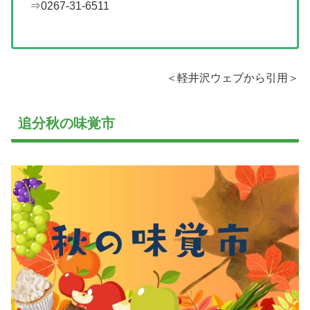
⇒0267-31-6511
＜軽井沢ウェブから引用＞
追分秋の味覚市