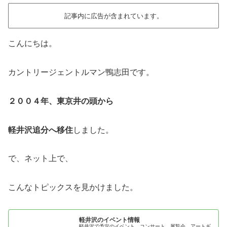
記事内に広告が含まれています。
こんにちは。
カントリージェントルマン鴨志田です。
２００４年、東京井の頭から
軽井沢追分へ移住
しました。
で、ネット上で、
こんなトピックスを見かけました。
軽井沢のイベント情報
軽井沢で予定のイベント、コンサート、展覧会、アートギ