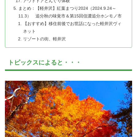
アウトドアどんぐり体験
まとめ：【軽井沢】紅葉まつり2024（2024.9.24～
11.3） 追分秋の味覚市＆第15回信濃追分ホンモノ市
【おすすめ】移住前後でお世話になった軽井沢ヴィ
ネット
リゾートの街、軽井沢
トピックスによると・・・