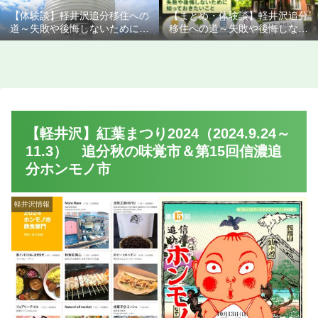
【体験談】軽井沢追分移住への
【まとめ・体験談】軽井沢追分
道～失敗や後悔しないために知
移住への道～失敗や後悔しない
っておきたいこと
ために知っておきたいこと
【軽井沢】紅葉まつり2024（2024.9.24～
11.3） 追分秋の味覚市＆第15回信濃追
分ホンモノ市
軽井沢情報