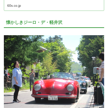
60s.co.jp
懐かしきジーロ・デ・軽井沢