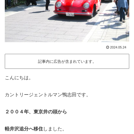
2024.05.24
記事内に広告が含まれています。
こんにちは。
カントリージェントルマン鴨志田です。
２００４年、東京井の頭から
軽井沢追分へ移住
しました。