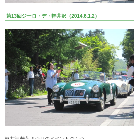
第13回ジーロ・デ・軽井沢（2014.6.1,2）
軽井沢若葉まつりのイベントの１つ、