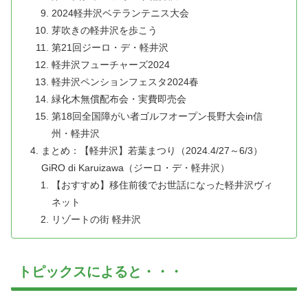
2024軽井沢ベテランテニス大会
芽吹きの軽井沢を歩こう
第21回ジーロ・デ・軽井沢
軽井沢フューチャーズ2024
軽井沢ペンションフェスタ2024春
緑化木無償配布会・実費即売会
第18回全国障がい者ゴルフオープン長野大会in信
州・軽井沢
まとめ：【軽井沢】若葉まつり（2024.4/27～6/3）
GiRO di Karuizawa（ジーロ・デ・軽井沢）
【おすすめ】移住前後でお世話になった軽井沢ヴィ
ネット
リゾートの街 軽井沢
トピックスによると・・・