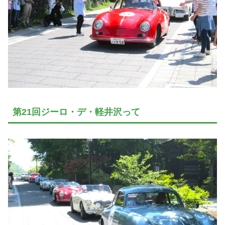
第21回ジーロ・デ・軽井沢って