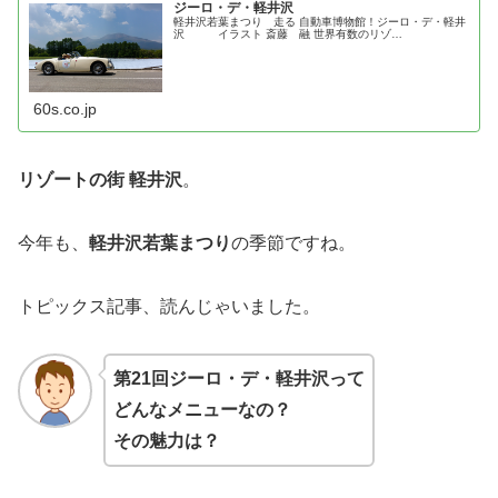
ジーロ・デ・軽井沢
軽井沢若葉まつり 走る 自動車博物館！ジーロ・デ・軽井
沢 イラスト 斎藤 融 世界有数のリゾ…
60s.co.jp
リゾートの街 軽井沢
。
今年も、
軽井沢若葉まつり
の季節ですね。
トピックス記事、読んじゃいました。
第21回ジーロ・デ・軽井沢って
どんなメニューなの？
その魅力は？