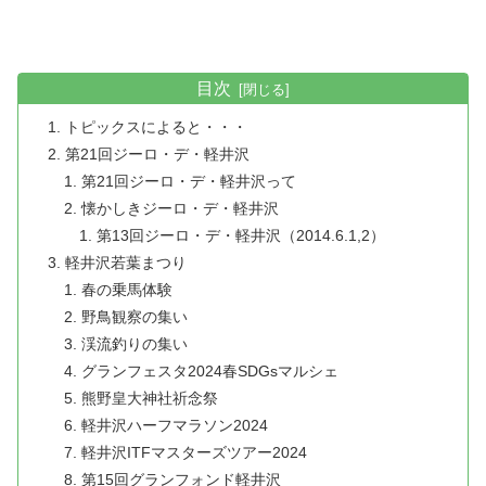
目次
トピックスによると・・・
第21回ジーロ・デ・軽井沢
第21回ジーロ・デ・軽井沢って
懐かしきジーロ・デ・軽井沢
第13回ジーロ・デ・軽井沢（2014.6.1,2）
軽井沢若葉まつり
春の乗馬体験
野鳥観察の集い
渓流釣りの集い
グランフェスタ2024春SDGsマルシェ
熊野皇大神社祈念祭
軽井沢ハーフマラソン2024
軽井沢ITFマスターズツアー2024
第15回グランフォンド軽井沢