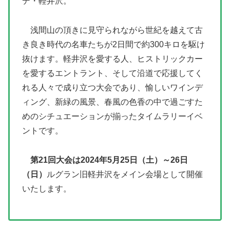
デ・軽井沢。
浅間山の頂きに見守られながら世紀を越えて古
き良き時代の名車たちが2日間で約300キロを駆け
抜けます。軽井沢を愛する人、ヒストリックカー
を愛するエントラント、そして沿道で応援してく
れる人々で成り立つ大会であり、愉しいワインデ
ィング、新緑の風景、春風の色香の中で過ごすた
めのシチュエーションが揃ったタイムラリーイベ
ントです。
第21回大会は2024年5月25日（土）～26日
（日）
ルグラン旧軽井沢をメイン会場として開催
いたします。