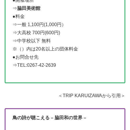
●開催場所
⇒
脇田美術館
●料金
⇒一般 1,100円(1,000円）
⇒大高校 700円(600円)
⇒中学校以下 無料
※（）内は20名以上の団体料金
●お問合せ先
⇒TEL:0267-42-2639
＜TRIP KARUIZAWAから引用＞
鳥の詩が聴こえる – 脇田和の世界 –