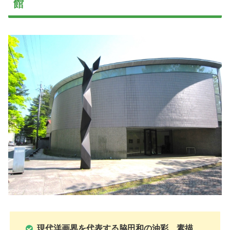
館
現代洋画界を代表する脇田和の油彩、素描、