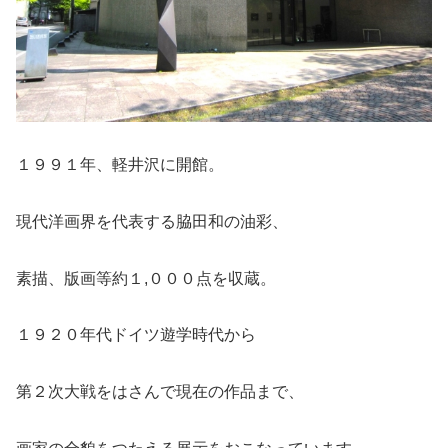
１９９１年、軽井沢に開館。
現代洋画界を代表する脇田和の油彩、
素描、版画等約１,０００点を収蔵。
１９２０年代ドイツ遊学時代から
第２次大戦をはさんで現在の作品まで、