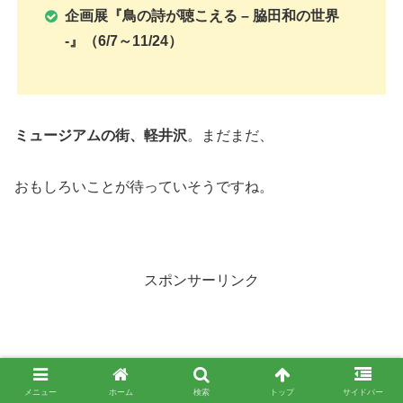
企画展
『鳥の詩が聴こえる – 脇田和の世界
-』
（6/7～11/24）
ミュージアム
の街、軽井沢
。まだまだ、
おもしろいことが待っていそうですね。
スポンサーリンク
メニュー
ホーム
検索
トップ
サイドバー