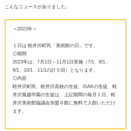
こんなニュースがありました。
＜2023年＞
１日は 軽井沢町民「美術館の日」です。
◎期間
2023年は、7月1日～11月1日実施（7/1、8/1、
9/1、10/1、11/1の計５回）となります。
◎内容
軽井沢町民、軽井沢高校の生徒、ISAKの生徒、軽
井沢風越学園の生徒は、上記期間の毎月１日、軽
井沢美術館協議会加盟８館に無料で入館いただけ
ます。