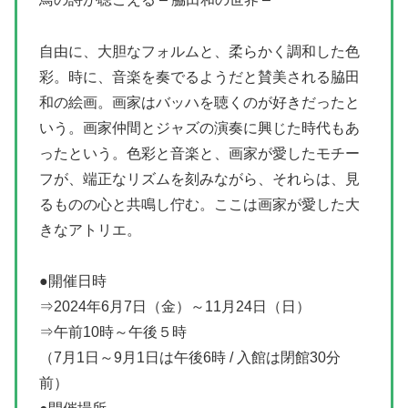
自由に、大胆なフォルムと、柔らかく調和した色
彩。時に、音楽を奏でるようだと賛美される脇田
和の絵画。画家はバッハを聴くのが好きだったと
いう。画家仲間とジャズの演奏に興じた時代もあ
ったという。色彩と音楽と、画家が愛したモチー
フが、端正なリズムを刻みながら、それらは、見
るものの心と共鳴し佇む。ここは画家が愛した大
きなアトリエ。
●開催日時
⇒2024年6月7日（金）～11月24日（日）
⇒午前10時～午後５時
（7月1日～9月1日は午後6時 / 入館は閉館30分
前）