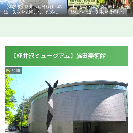
【体験談】軽井沢追分移住への
【まとめ・体験談】軽井沢追分
道～失敗や後悔しないために知
移住への道～失敗や後悔しない
っておきたいこと
ために知っておきたいこと
【軽井沢ミュージアム】脇田美術館
軽井沢情報