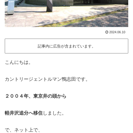
2024.06.10
記事内に広告が含まれています。
こんにちは。
カントリージェントルマン鴨志田です。
２００４年、東京井の頭から
軽井沢追分へ移住
しました。
で、ネット上で、