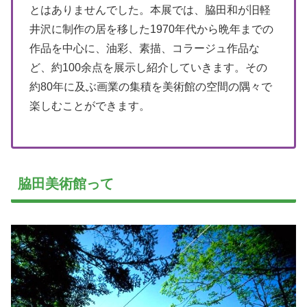
とはありませんでした。本展では、脇田和が旧軽
井沢に制作の居を移した1970年代から晩年までの
作品を中心に、油彩、素描、コラージュ作品な
ど、約100余点を展示し紹介していきます。その
約80年に及ぶ画業の集積を美術館の空間の隅々で
楽しむことができます。
脇田美術館って