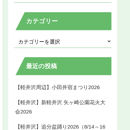
カテゴリー
最近の投稿
【軽井沢周辺】小田井宿まつり2026
【軽井沢】新軽井沢 矢ヶ崎公園花火大
会2026
【軽井沢】追分盆踊り2026（8/14～16