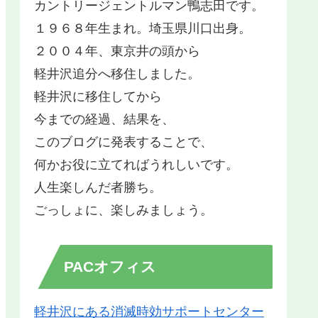
カントリージェントルマン鴨志田です。
１９６８年生まれ。埼玉県川口出身。
２００４年、東京井の頭から
軽井沢追分へ移住しました。
軽井沢に移住してから
今までの経過、結果を、
このブログに発表することで、
何かお役に立てればうれしいです。
人生楽しんだ者勝ち。
ごっしょに、楽しみましょう。
PACオフィス
軽井沢にある消滅時効サポートセンター