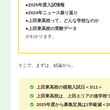
●2025年度入試情報
●2024年ニュース振り返り
●上田東高校って、どんな学校なのか
●上田東高校の受験データ
がわかります。
そこで、まずは、結論から。
上田東
高校の後期入試日＜3/11＞
上田東高校は、上田エリアの進学校
2025年度から募集定員は1学級減＜28