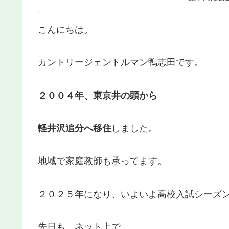
こんにちは。
カントリージェントルマン鴨志田です。
２００４年、東京井の頭から
軽井沢追分へ移住
しました。
地域で家庭教師も承ってます。
２０２５年になり、いよいよ高校入試シーズ
先日も、ネット上で、