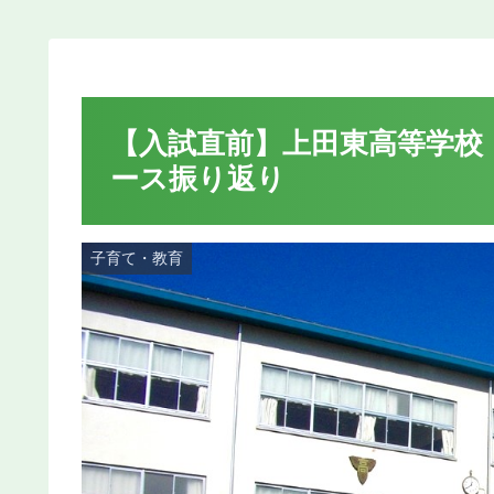
【入試直前】上田東高等学校 2
ース振り返り
子育て・教育