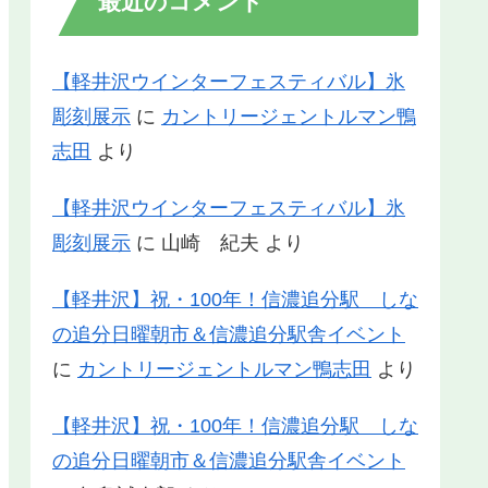
最近のコメント
【軽井沢ウインターフェスティバル】氷
彫刻展示
に
カントリージェントルマン鴨
志田
より
【軽井沢ウインターフェスティバル】氷
彫刻展示
に
山崎 紀夫
より
【軽井沢】祝・100年！信濃追分駅 しな
の追分日曜朝市＆信濃追分駅舎イベント
に
カントリージェントルマン鴨志田
より
【軽井沢】祝・100年！信濃追分駅 しな
の追分日曜朝市＆信濃追分駅舎イベント