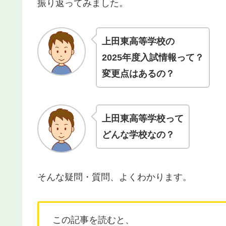
振り返ってみました。
上田東高等学校
の
2025年度入試情報って？
変更点はあるの？
上田東高等学校
って
どんな学校なの？
そんな疑問・質問、よくわかります。
この記事を読むと、