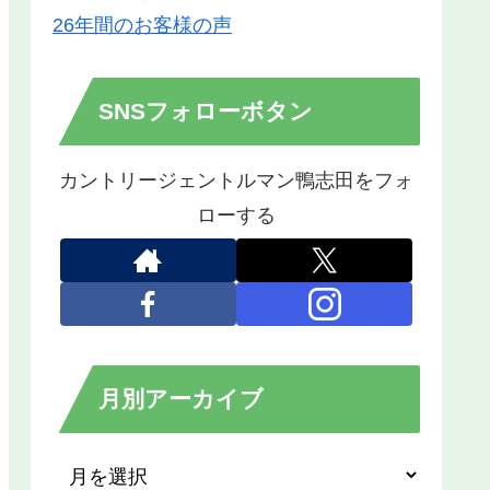
26年間のお客様の声
SNSフォローボタン
カントリージェントルマン鴨志田をフォ
ローする
月別アーカイブ