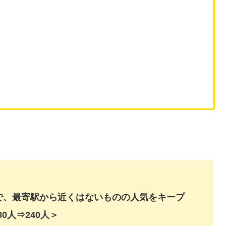
で、最寄駅から近くはないものの人気をキープ
0人⇒240人＞