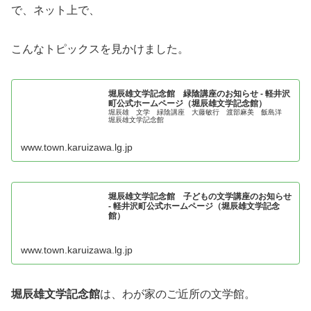
で、ネット上で、
こんなトピックスを見かけました。
堀辰雄文学記念館 緑陰講座のお知らせ - 軽井沢
町公式ホームページ（堀辰雄文学記念館）
堀辰雄 文学 緑陰講座 大藤敏行 渡部麻美 飯島洋
堀辰雄文学記念館
www.town.karuizawa.lg.jp
堀辰雄文学記念館 子どもの文学講座のお知らせ
- 軽井沢町公式ホームページ（堀辰雄文学記念
館）
www.town.karuizawa.lg.jp
堀辰雄文学記念館
は、わが家のご近所の文学館。