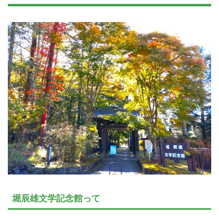
堀辰雄文学記念館って