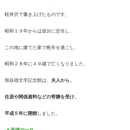
軽井沢で書き上げたものです。
昭和１９年からは追分に定住し、
この地に建てた家で晩年を過ごし、
昭和２８年に４９歳で亡くなりました。
堀辰雄文学記念館は、
夫人から、
住居や関係資料などの寄贈を受け、
平成５年に開館
しました。
▼基礎データ