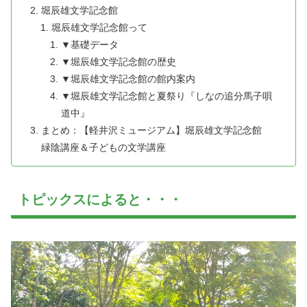
堀辰雄文学記念館
堀辰雄文学記念館って
▼基礎データ
▼堀辰雄文学記念館の歴史
▼堀辰雄文学記念館の館内案内
▼堀辰雄文学記念館と夏祭り『しなの追分馬子唄
道中』
まとめ：【軽井沢ミュージアム】堀辰雄文学記念館
緑陰講座＆子どもの文学講座
トピックスによると・・・