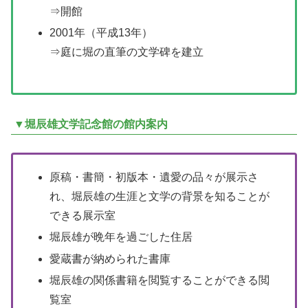
⇒開館
2001年（平成13年）
⇒庭に堀の直筆の文学碑を建立
▼堀辰雄文学記念館の館内案内
原稿・書簡・初版本・遺愛の品々が展示さ
れ、堀辰雄の生涯と文学の背景を知ることが
できる展示室
堀辰雄が晩年を過ごした住居
愛蔵書が納められた書庫
堀辰雄の関係書籍を閲覧することができる閲
覧室