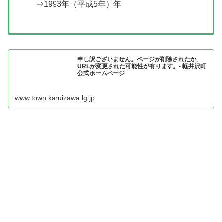
⇒1993年（平成5年）年
申し訳ございません。ページが削除されたか、
URLが変更された可能性が有ります。- 軽井沢町
公式ホームページ
www.town.karuizawa.lg.jp