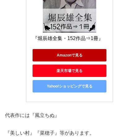
『堀辰雄全集・152作品⇒1冊』
Amazonで見る
楽天市場で見る
Yahoo!ショッピングで見る
代表作には『風立ちぬ』
『美しい村』『菜穂子』等があります。