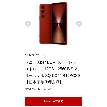
SONY(ソニー)
ソニー Xperia 1 VI スカーレット 
ストレージ12GB・256GB SIMフ
リースマホ XQ-EC44 R1JPCX0 
【日本正規代理店品】
XQ-EC44 R1JPCX0
Amazonで見る