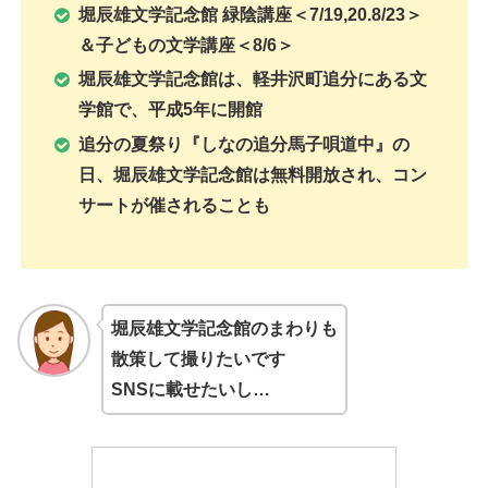
堀辰雄文学記念館 緑陰講座＜7/19,20.8/23＞
＆子どもの文学講座＜8/6＞
堀辰雄文学記念館は、軽井沢町追分にある文
学館で、平成5年に開館
追分の夏祭り『しなの追分馬子唄道中』の
日、堀辰雄文学記念館は無料開放され、コン
サートが催されることも
堀辰雄文学記念館
のまわりも
散策して撮りたいです
SNSに載せたいし…