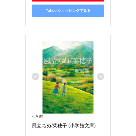
Yahoo!ショッピングで見る
小学館
風立ちぬ/菜穂子 (小学館文庫)