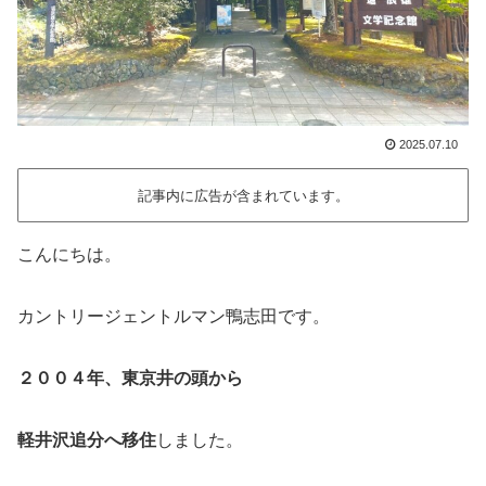
2025.07.10
記事内に広告が含まれています。
こんにちは。
カントリージェントルマン鴨志田です。
２００４年、東京井の頭から
軽井沢追分へ移住
しました。