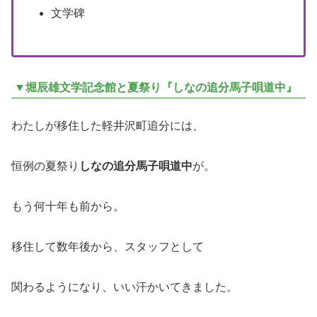
文学碑
▼堀辰雄文学記念館と夏祭り『しなの追分馬子唄道中』
わたしが移住した軽井沢町追分には、
恒例の夏祭り
しなの追分馬子唄道中
が。
もう何十年も前から。
移住して数年後から、スタッフとして
関わるようになり、いい汗かいてきました。