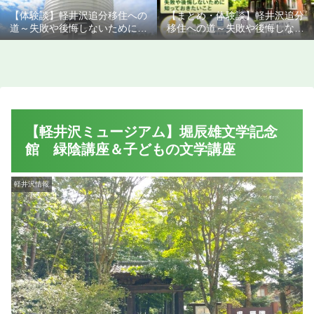
【体験談】軽井沢追分移住への
【まとめ・体験談】軽井沢追分
道～失敗や後悔しないために知
移住への道～失敗や後悔しない
っておきたいこと
ために知っておきたいこと
【軽井沢ミュージアム】堀辰雄文学記念
館 緑陰講座＆子どもの文学講座
軽井沢情報