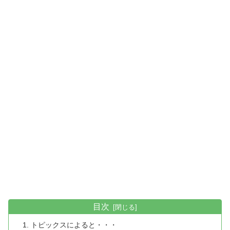
目次
トピックスによると・・・