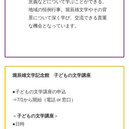
意義などについて学ぶことができる、
地域の恒例行事。堀辰雄文学やその背
景について深く学び、交流できる貴重
な機会となっています。
堀辰雄文学記念館 子どもの文学講座
●子どもの文学講座の申込
⇒7/1から開始（電話 or 窓口）
＜
子どもの文学講座
＞
●日時