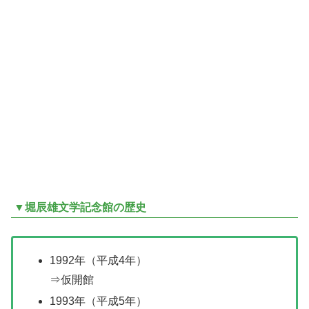
▼堀辰雄文学記念館の歴史
1992年（平成4年）
⇒仮開館
1993年（平成5年）