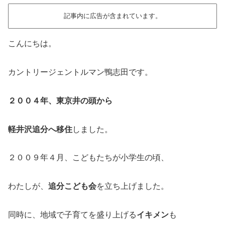
記事内に広告が含まれています。
こんにちは。
カントリージェントルマン鴨志田です。
２００４年、東京井の頭から
軽井沢追分へ移住
しました。
２００９年４月、こどもたちが小学生の頃、
わたしが、
追分こども会
を立ち上げました。
同時に、地域で子育てを盛り上げる
イキメン
も