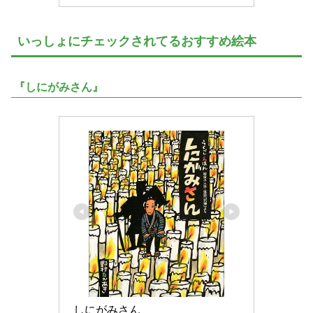
いっしょにチェックされてるおすすめ絵本
『しにがみさん』
しにがみさん