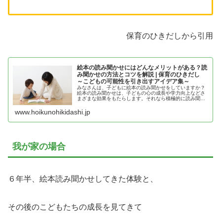
保育のひきだしから引用
絵本の読み聞かせにはどんなメリットがある？読
み聞かせの方法とコツを解説 | 保育のひきだし
～こどもの可能性を引き出すアイデア集～
みなさんは、子どもに絵本の読み聞かせをしていますか？
絵本の読み聞かせは、子どもの心の成長や学力向上などさ
まざまな効果をもたらします。それなら積極的に読み聞か
せを
www.hoikunohikidashi.jp
我が家の場合
６年半、絵本読み聞かせしてきた体験と、
その後のこどもたちの成長を見てきて