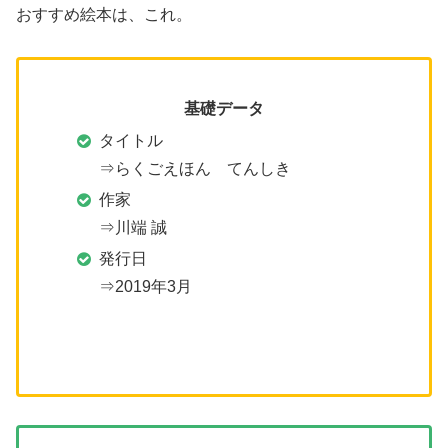
おすすめ絵本は、これ。
基礎データ
タイトル
⇒らくごえほん てんしき
作家
⇒川端 誠
発行日
⇒2019年3月