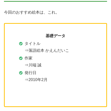
今回のおすすめ絵本は、これ。
基礎データ
タイトル
⇒落語絵本 かえんだいこ
作家
⇒川端 誠
発行日
⇒2010年2月