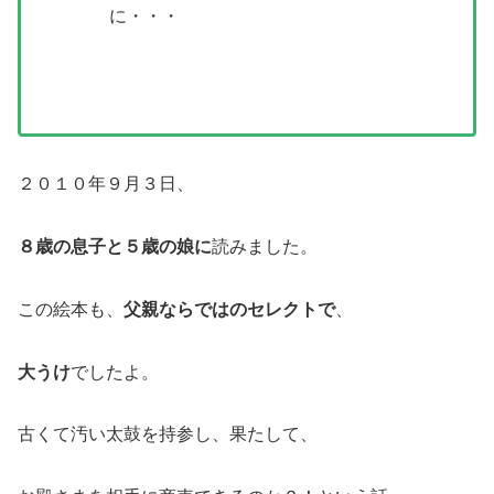
に・・・
２０１０年９月３日、
８歳の息子と５歳の娘に
読みました。
この絵本も、
父親ならではのセレクトで
、
大うけ
でしたよ。
古くて汚い太鼓を持参し、果たして、