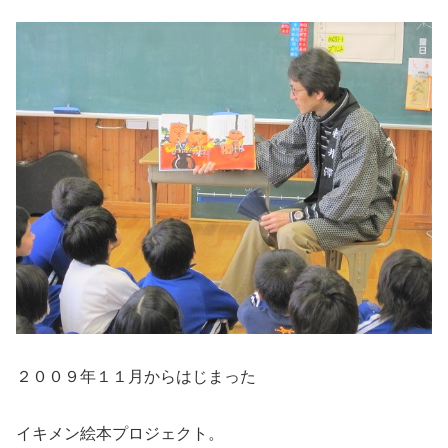
２００９年１１月からはじまった
イキメン絵本プロジェクト。