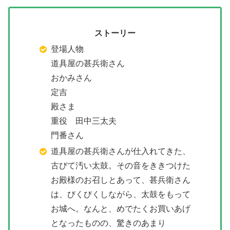
ストーリー
登場人物
道具屋の甚兵衛さん
おかみさん
定吉
殿さま
重役 田中三太夫
門番さん
道具屋の甚兵衛さんが仕入れてきた、
古びて汚い太鼓。その音をききつけた
お殿様のお召しとあって、甚兵衛さん
は、びくびくしながら、太鼓をもって
お城へ。なんと、めでたくお買いあげ
となったものの、驚きのあまり