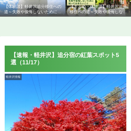
【体験談】軽井沢追分移住への
【まとめ・体験談】軽井沢追分
道～失敗や後悔しないために知
移住への道～失敗や後悔しない
っておきたいこと
ために知っておきたいこと
【速報・軽井沢】追分宿の紅葉スポット5
選（11/17）
軽井沢情報