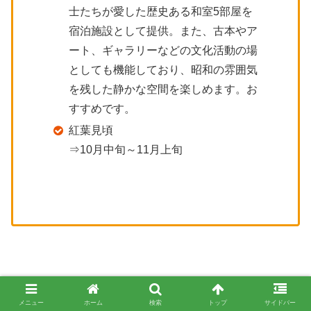
士たちが愛した歴史ある和室5部屋を
宿泊施設として提供。また、古本やア
ート、ギャラリーなどの文化活動の場
としても機能しており、昭和の雰囲気
を残した静かな空間を楽しめます。お
すすめです。
紅葉見頃
⇒10月中旬～11月上旬
メニュー
ホーム
検索
トップ
サイドバー