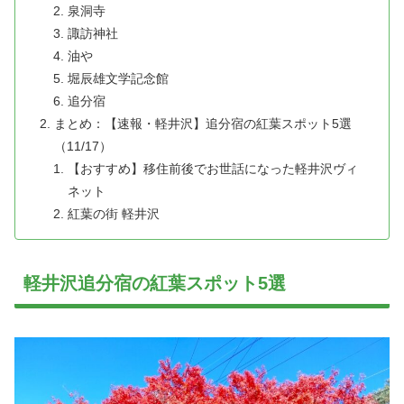
泉洞寺
諏訪神社
油や
堀辰雄文学記念館
追分宿
まとめ：【速報・軽井沢】追分宿の紅葉スポット5選
（11/17）
【おすすめ】移住前後でお世話になった軽井沢ヴィ
ネット
紅葉の街 軽井沢
軽井沢追分宿の紅葉スポット5選