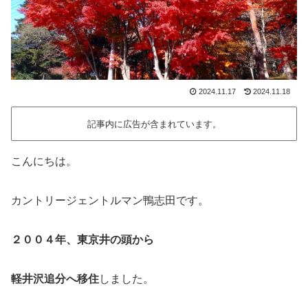
2024.11.17
2024.11.18
記事内に広告が含まれています。
こんにちは。
カントリージェントルマン鴨志田です。
２００４年、東京井の頭から
軽井沢追分へ移住
しました。