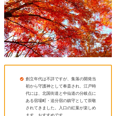
創立年代は不詳ですが、集落の開発当
初から守護神として奉斎され、江戸時
代には、北国街道と中仙道の分岐点に
ある宿場町・追分宿の鎮守として崇敬
されてきました。入口の紅葉が楽しめ
ます。おすすめです。