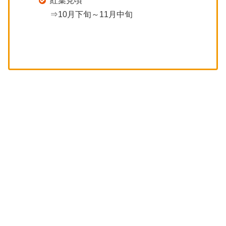
紅葉見頃
⇒10月下旬～11月中旬