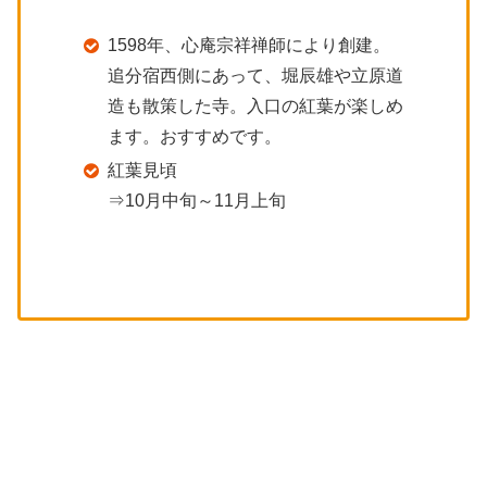
1598年、心庵宗祥禅師により創建。
追分宿西側にあって、堀辰雄や立原道
造も散策した寺。入口の紅葉が楽しめ
ます。おすすめです。
紅葉見頃
⇒10月中旬～11月上旬