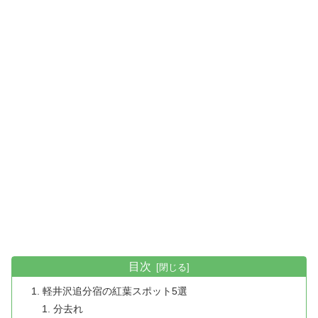
目次
軽井沢追分宿の紅葉スポット5選
分去れ