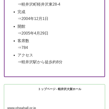
⇒軽井沢町軽井沢東28-4
完成
⇒2004年12月1日
開館
⇒2005年4月29日
客席数
⇒784
アクセス
⇒軽井沢駅から徒歩約8分
トップページ - 軽井沢大賀ホール
www.ohgahall.or.jp