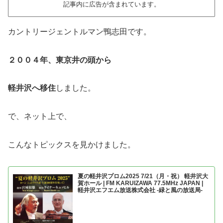
記事内に広告が含まれています。
カントリージェントルマン鴨志田です。
２００４年、東京井の頭から
軽井沢へ移住
しました。
で、ネット上で、
こんなトピックスを見かけました。
夏の軽井沢プロム2025 7/21（月・祝） 軽井沢大
賀ホール | FM KARUIZAWA 77.5MHz JAPAN |
軽井沢エフエム放送株式会社 -緑と風の放送局-