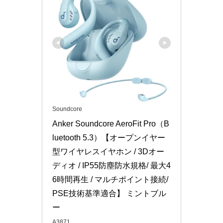
Soundcore
Anker Soundcore AeroFit Pro（B
luetooth 5.3）【オープンイヤー
型ワイヤレスイヤホン / 3Dオー
ディオ / IP55防塵防水規格/ 最大4
6時間再生 / マルチポイント接続/
PSE技術基準適合】 ミントブル
ー
A3871