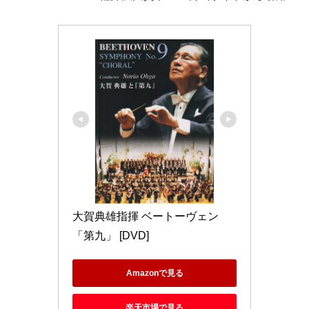
大賀典雄指揮 ベートーヴェン
「第九」 [DVD]
Amazonで見る
楽天市場で見る