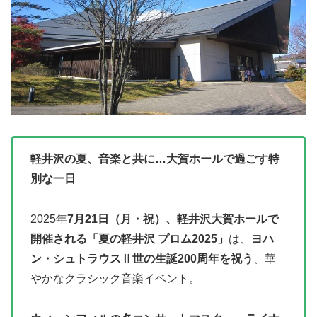
軽井沢の夏、音楽と共に…大賀ホールで過ごす特
別な一日
2025年
7月21日（月・祝）、軽井沢大賀ホールで
開催される「夏の軽井沢 プロム2025」
は、
ヨハ
ン・シュトラウスⅡ世の生誕200周年を祝う
、華
やかなクラシック音楽イベント。