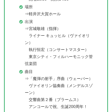
場所
⇒軽井沢大賀ホール
出演
⇒宮城敬雄（指揮）
ライナー キュッヒル（ヴァイオリ
ン）
執行恒宏（コンサートマスター）
東京シティ・フィルハーモニック管
弦楽団
曲目
⇒「魔弾の射手」序曲（ウェーバー）
ヴァイオリン協奏曲（メンデルスゾ
ーン）
交響曲第２番（ブラームス）
アンコールで祝、生誕200周年！