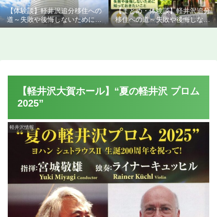
【体験談】軽井沢追分移住への
【まとめ・体験談】軽井沢追分
道～失敗や後悔しないために知
移住への道～失敗や後悔しない
っておきたいこと
ために知っておきたいこと
【軽井沢大賀ホール】“夏の軽井沢 プロム
2025”
軽井沢情報