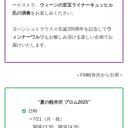
ーケストラ、
ウィーンの至宝ライナーキュッヒル
氏の演奏
をお楽しみください。
ヨハンシュトラウスⅡ生誕200周年を記念して
ウ
ィンナーワルツ
もお愉しみ頂ける楽しい企画でお
届けいたします。
＜FM軽井沢から引用＞
“夏の軽井沢 プロム2025”
日時
⇒7/21（月・祝）
開場13:30 開演14:30