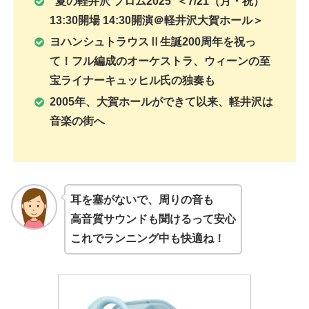
“夏の軽井沢 プロム2025”＜7/21（月・祝）
13:30開場 14:30開演＠軽井沢大賀ホール＞
ヨハンシュトラウスⅡ生誕200周年を祝っ
て！フル編成のオーケストラ、ウィーンの至
宝ライナーキュッヒル氏の独奏も
2005年、大賀ホールができて以来、軽井沢は
音楽の街へ
耳を塞がないで、周りの音も
高音質サウンドも聞けるって安心
これでランニング中も快適ね！