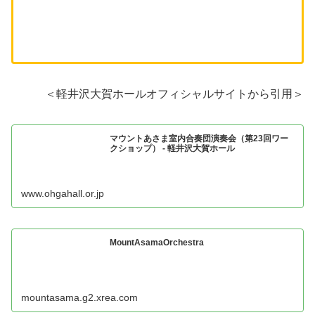
＜軽井沢大賀ホールオフィシャルサイトから引用＞
マウントあさま室内合奏団演奏会（第23回ワー
クショップ） - 軽井沢大賀ホール
www.ohgahall.or.jp
MountAsamaOrchestra
mountasama.g2.xrea.com