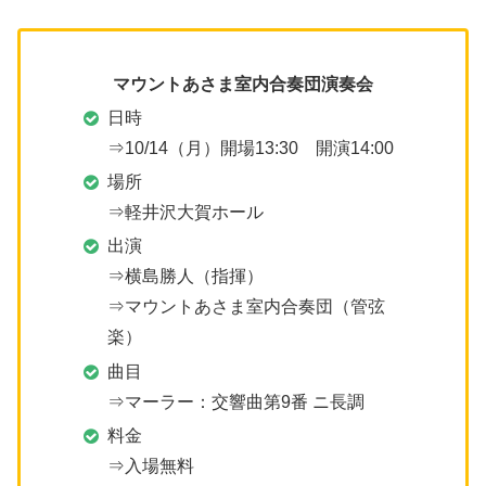
マウントあさま室内合奏団演奏会
日時
⇒10/14（月）開場13:30 開演14:00
場所
⇒軽井沢大賀ホール
出演
⇒横島勝人（指揮）
⇒マウントあさま室内合奏団（管弦
楽）
曲目
⇒マーラー：交響曲第9番 ニ長調
料金
⇒入場無料