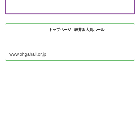
トップページ - 軽井沢大賀ホール
www.ohgahall.or.jp