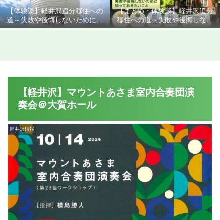
【体験談】軽井沢追分移住への
【まとめ・体験談】軽井沢追分
道～失敗や後悔しないために知
移住への道～失敗や後悔しない
っておきたいこと
ために知っておきたいこと
【軽井沢】マウントあさま室内合奏団演
奏会＠大賀ホール
軽井沢情報