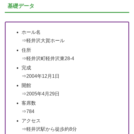
基礎データ
ホール名
⇒軽井沢大賀ホール
住所
⇒軽井沢町軽井沢東28-4
完成
⇒2004年12月1日
開館
⇒2005年4月29日
客席数
⇒784
アクセス
⇒軽井沢駅から徒歩約8分