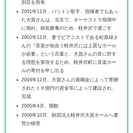
別荘を所有
2001年11月、バリトン歌手、指揮者でもあっ
た大賀さんは、北京で、オーケストラ指揮中
に倒れ、病気療養のため、軽井沢で過ごす
2002年12月、妻でピアニストである松原緑さ
んの『音楽が似合う軽井沢には上質なホール
が必要』という言葉と、大賀さんの音に対す
る理想を実現するため、軽井沢町に音楽ホー
ルの寄付を申し出る
2004年12月、大賀さんの退職金によって寄贈
された１６億円の資金等によって建設され、
完成
2005年4月、開館
2006年10月、財団法人軽井沢大賀ホールへ運
営が移管