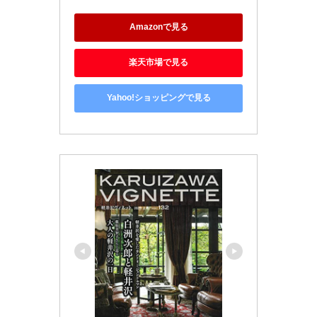
Amazonで見る
楽天市場で見る
Yahoo!ショッピングで見る