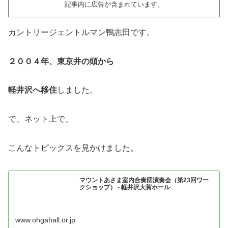
記事内に広告が含まれています。
カントリージェントルマン鴨志田です。
２００４年、東京井の頭から
軽井沢へ移住
しました。
で、ネット上で、
こんなトピックスを見かけました。
マウントあさま室内合奏団演奏会（第23回ワー
クショップ） - 軽井沢大賀ホール
www.ohgahall.or.jp