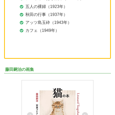
五人の裸婦（1923年）
秋田の行事（1937年）
アッツ島玉砕（1943年）
カフェ（1949年）
藤田嗣治の画集