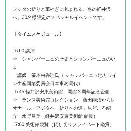
フジタの祈りと華やぎに包まれる、冬の軽井沢
へ。30名様限定のスペシャルイベントです。
【タイムスケジュール】
16:00 講演
⇒「シャンパーニュの歴史とシャンパーニュのい
ま」
講師：笹本由香理氏（ シャンパーニュ地方ワイ
ン生産同業委員会日本事務局代）
16:45 軽井沢安東美術館 開館３周年記念企画
⇒「ランス美術館コレクション 藤田嗣治からレ
オナール・フジタへ 祈りへの道」見どころ紹
介 水野昌美（軽井沢安東美術館 館長）
17:00 美術館観覧（貸し切りプライベート鑑賞）