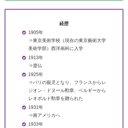
経歴
1905年
⇒東京美術学校（現在の東京藝術大学
美術学部）西洋画科に入学
1913年
⇒渡仏
1925年
⇒パリの寵児となり、フランスからレ
ジオン・ドヌール勲章、ベルギーから
レオポルド勲章を贈られた
1931年
⇒南アメリカへ
1933年