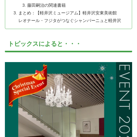
藤田嗣治の関連書籍
まとめ：【軽井沢ミュージアム】軽井沢安東美術館
レオナール・フジタがつなぐシャンパーニュと軽井沢
トピックスによると・・・