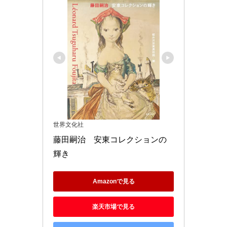
世界文化社
藤田嗣治　安東コレクションの
輝き
Amazonで見る
楽天市場で見る