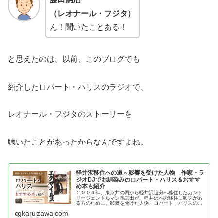
（レオナール・フジタ）
ん！聞いたことある！
と思えたのは、以前、このブログでも
紹介したロバート・ハリスのラジオで、
レオナール・フジタのストーリーを
聴いたことがあったからなんですよね。
軽井沢移住への道～影響を受けた人物 作家・ラ
ジオDJでお馴染みのロバート・ハリス＆おすす
め本も紹介
２００４年、東京井の頭から軽井沢追分へ移住したカント
リージェントルマン鴨志田が、軽井沢への移住に興味があ
る方のために、影響を受けた人物、ロバート・ハリスの魅
力とおすすめ本を紹介
cgkaruizawa.com