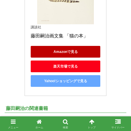
講談社
藤田嗣治画文集 「猫の本」
Amazonで見る
楽天市場で見る
Yahoo!ショッピングで見る
藤田嗣治の関連書籍
メニュー
ホーム
検索
トップ
サイドバー