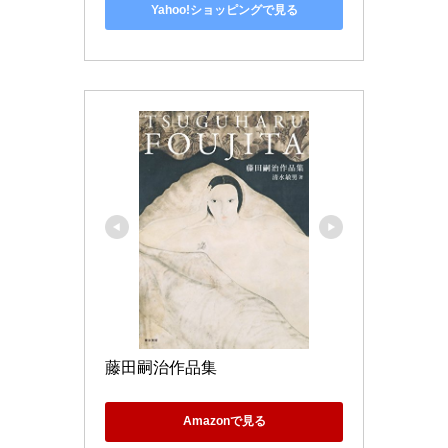
Yahoo!ショッピングで見る
藤田嗣治作品集
Amazonで見る