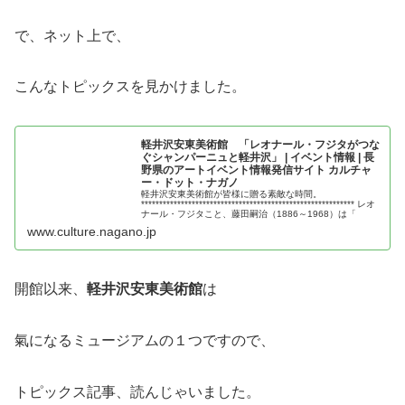
で、ネット上で、
こんなトピックスを見かけました。
軽井沢安東美術館 「レオナール・フジタがつな
ぐシャンパーニュと軽井沢」 | イベント情報 | 長
野県のアートイベント情報発信サイト カルチャ
ー・ドット・ナガノ
軽井沢安東美術館が皆様に贈る素敵な時間。
*********************************************************** レオ
ナール・フジタこと、藤田嗣治（1886～1968）は「
www.culture.nagano.jp
開館以来、
軽井沢安東美術館
は
氣になるミュージアムの１つですので、
トピックス記事、読んじゃいました。