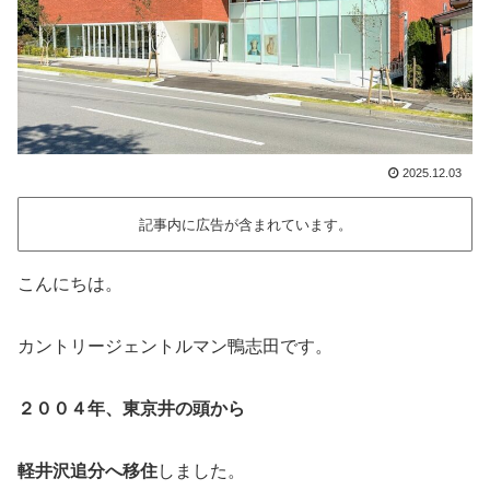
2025.12.03
記事内に広告が含まれています。
こんにちは。
カントリージェントルマン鴨志田です。
２００４年、東京井の頭から
軽井沢追分へ移住
しました。