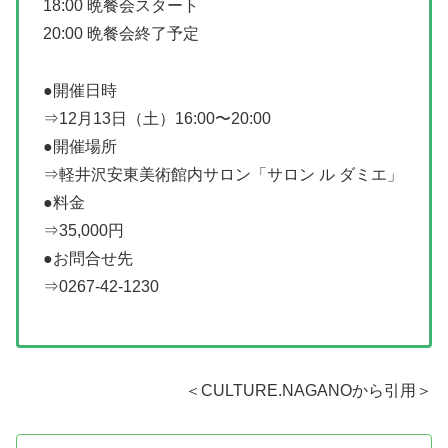
18:00 晩餐会スタート
20:00 晩餐会終了予定
●開催日時
⇒12月13日（土）16:00〜20:00
●開催場所
⇒軽井沢安東美術館内サロン「サロン ル ダミエ」
●料金
⇒35,000円
●お問合せ先
⇒0267-42-1230
＜CULTURE.NAGANOから引用＞