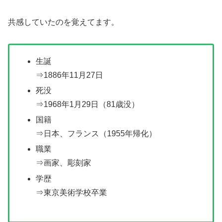
共感していたのを覚えてます。
生誕
⇒1886年11月27日
死没
⇒1968年1月29日（81歳没）
国籍
⇒日本、フランス（1955年帰化）
職業
⇒画家、彫刻家
学歴
⇒東京美術学校卒業