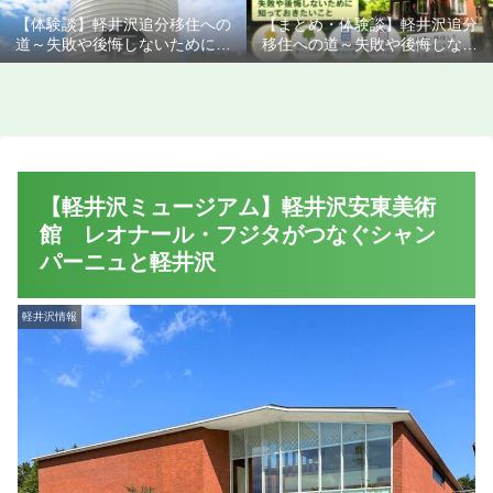
【体験談】軽井沢追分移住への
【まとめ・体験談】軽井沢追分
道～失敗や後悔しないために知
移住への道～失敗や後悔しない
っておきたいこと
ために知っておきたいこと
【軽井沢ミュージアム】軽井沢安東美術
館 レオナール・フジタがつなぐシャン
パーニュと軽井沢
軽井沢情報