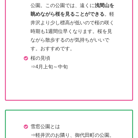
公園。この公園では、遠くに
浅間山を
眺めながら桜を見ることができる
。軽
井沢より少し標高が低いので桜の咲く
時期も1週間位早くなります。桜を見
ながら散歩するのが気持ちがいいで
す。おすすめです。
桜の見頃
⇒4月上旬～中旬
雪窓公園とは
⇒軽井沢のお隣り、御代田町の公園。