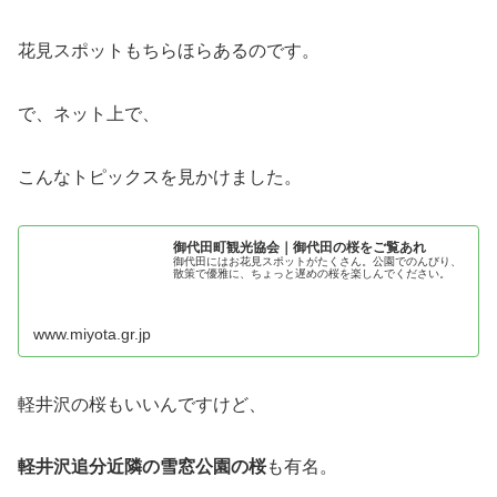
花見スポットもちらほらあるのです。
で、ネット上で、
こんなトピックスを見かけました。
御代田町観光協会｜御代田の桜をご覧あれ
御代田にはお花見スポットがたくさん。公園でのんびり、
散策で優雅に、ちょっと遅めの桜を楽しんでください。
www.miyota.gr.jp
軽井沢の桜もいいんですけど、
軽井沢追分近隣の雪窓公園の桜
も有名。