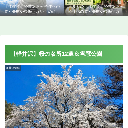
【体験談】軽井沢追分移住への
【まとめ・体験談】軽井沢追分
道～失敗や後悔しないために知
移住への道～失敗や後悔しない
っておきたいこと
ために知っておきたいこと
【軽井沢】桜の名所12選＆雪窓公園
軽井沢情報