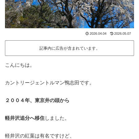
2026.04.04
2026.05.07
記事内に広告が含まれています。
こんにちは。
カントリージェントルマン鴨志田です。
２００４年、東京井の頭から
軽井沢追分へ移住
しました。
軽井沢の紅葉は有名ですけど、