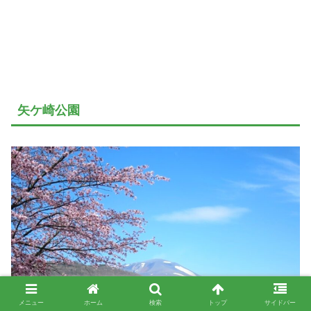
矢ケ崎公園
メニュー
ホーム
検索
トップ
サイドバー