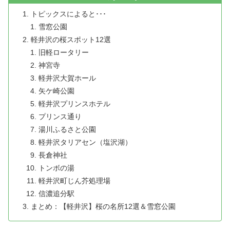
トピックスによると･･･
雪窓公園
軽井沢の桜スポット12選
旧軽ロータリー
神宮寺
軽井沢大賀ホール
矢ケ崎公園
軽井沢プリンスホテル
プリンス通り
湯川ふるさと公園
軽井沢タリアセン（塩沢湖）
長倉神社
トンボの湯
軽井沢町じん芥処理場
信濃追分駅
まとめ：【軽井沢】桜の名所12選＆雪窓公園