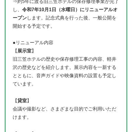
⇒約5年に渡る旧三笠ホテルの保存修理事業が完了
し、
令和7年10月1日（水曜日）にリニューアルオ
ープン
します。記念式典を行った後、一般公開を
開始する予定です。
●リニューアル内容
【
展示室
】
旧三笠ホテルの歴史や保存修理工事の内容、軽井
沢の歴史などを紹介します。展示内容を一新する
とともに、音声ガイドや映像資料の設置も予定し
ています。
【
貸室
】
会議や撮影など、さまざまな目的でご利用いただ
けます。