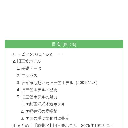
目次
トピックスによると・・・
旧三笠ホテル
基礎データ
アクセス
わが家も赴いた旧三笠ホテル（2009.11/3）
旧三笠ホテルの歴史
旧三笠ホテルの魅力
▼純西洋式木造ホテル
▼軽井沢の鹿鳴館
▼国の重要文化財に指定
まとめ：【軽井沢】旧三笠ホテル 2025年10/1リニュ