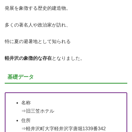
発展を象徴する歴史的建造物。
多くの著名人や政治家が訪れ、
特に夏の避暑地として知られる
軽井沢の象徴的な存在
となりました。
基礎データ
名称
⇒旧三笠ホテル
住所
⇒軽井沢町大字軽井沢字唐堀1339番342