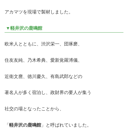
アカマツを現場で製材しました。
▼軽井沢の鹿鳴館
欧米人とともに、渋沢栄一、団琢磨、
住友友純、乃木希典、愛新覚羅溥儀、
近衛文麿、徳川慶久、有島武郎などの
著名人が多く宿泊し、政財界の要人が集う
社交の場となったことから、
「
軽井沢の鹿鳴館
」と呼ばれていました。