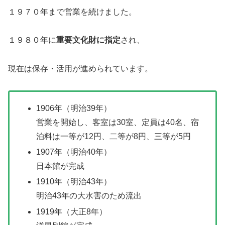
１９７０年まで営業を続けました。
１９８０年に
重要文化財に指定
され、
現在は保存・活用が進められています。
1906年（明治39年）
営業を開始し、客室は30室、定員は40名、宿
泊料は一等が12円、二等が8円、三等が5円
1907年（明治40年）
日本館が完成
1910年（明治43年）
明治43年の大水害のため流出
1919年（大正8年）