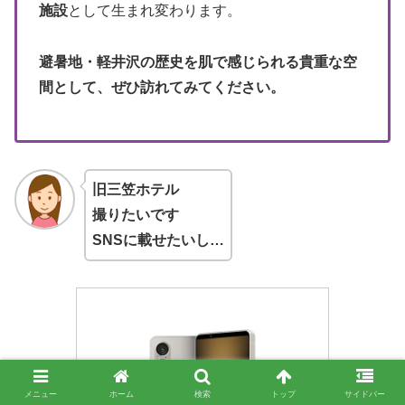
施設
として生まれ変わります。
避暑地・軽井沢の歴史を肌で感じられる貴重な空
間として、ぜひ訪れてみてください。
旧三笠ホテル
撮りたいです
SNSに載せたいし…
メニュー
ホーム
検索
トップ
サイドバー