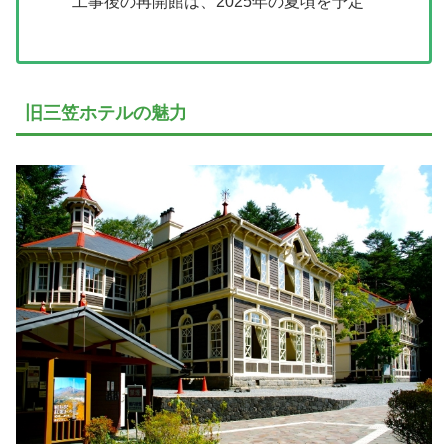
工事後の再開館は、2025年の夏頃を予定
旧三笠ホテルの魅力