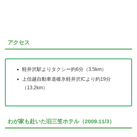
アクセス
軽井沢駅よりタクシー約6分（3.5km）
上信越自動車道碓氷軽井沢ICより約19分
（13.2km）
わが家も赴いた旧三笠ホテル（2009.11/3）