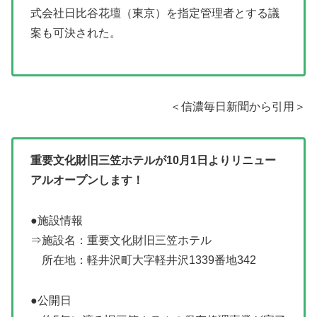
式会社日比谷花壇（東京）を指定管理者とする議
案も可決された。
＜信濃毎日新聞から引用＞
重要文化財旧三笠ホテルが10月1日よりリニュー
アルオープンします！
●施設情報
⇒施設名：重要文化財旧三笠ホテル
所在地：軽井沢町大字軽井沢1339番地342
●公開日