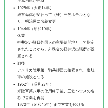
洋風別館が完成
1925年（大正14年）
経営母体が変わって（株）三笠ホテルとな
り、明治屋に名義変更
1944年（昭和19年）
休業
軽井沢が駐日外国人の主要疎開地として指定
されたことから、外務省の軽井沢出張所が設
置される
戦後
アメリカ陸軍第一騎兵師団に接収され、進駐
軍の施設となる
1952年（昭和27年）
米陸軍第八軍の使用終了後、三笠ハウスの名
称で営業を再開
1970年（昭和45年）まで営業を続ける