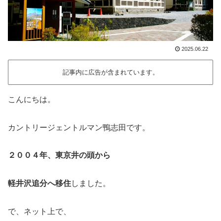
2025.06.22
記事内に広告が含まれています。
こんにちは。
カントリージェントルマン鴨志田です。
２００４年、東京井の頭から
軽井沢追分へ移住
しました。
で、ネット上で、