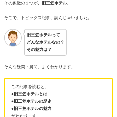
その象徴の１つが、
旧三笠ホテル
。
そこで、トピックス記事、読んじゃいました。
旧三笠ホテルって
どんなホテルなの？
その魅力は？
そんな疑問・質問、よくわかります。
この記事を読むと、
●
旧三笠ホテルとは
●
旧三笠ホテル
の歴史
●
旧三笠ホテル
の魅力
がわかります。