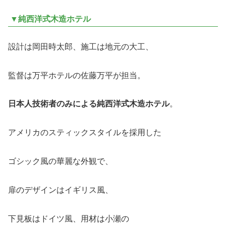
▼純西洋式木造ホテル
設計は岡田時太郎、施工は地元の大工、
監督は万平ホテルの佐藤万平が担当。
日本人技術者のみによる純西洋式木造ホテル
。
アメリカのスティックスタイルを採用した
ゴシック風の華麗な外観で、
扉のデザインはイギリス風、
下見板はドイツ風、用材は小瀬の