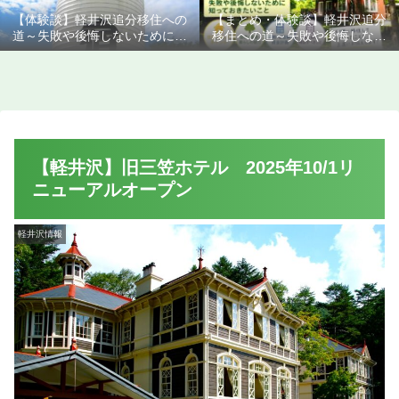
【体験談】軽井沢追分移住への
【まとめ・体験談】軽井沢追分
道～失敗や後悔しないために知
移住への道～失敗や後悔しない
っておきたいこと
ために知っておきたいこと
【軽井沢】旧三笠ホテル 2025年10/1リ
ニューアルオープン
軽井沢情報