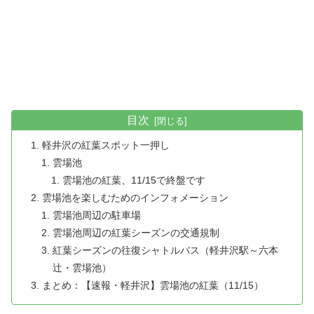
目次
軽井沢の紅葉スポット一押し
雲場池
雲場池の紅葉、11/15で終盤です
雲場池を楽しむためのインフォメーション
雲場池周辺の駐車場
雲場池周辺の紅葉シーズンの交通規制
紅葉シーズンの往復シャトルバス（軽井沢駅～六本
辻・雲場池）
まとめ：【速報・軽井沢】雲場池の紅葉（11/15）