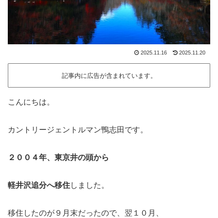
2025.11.16
2025.11.20
記事内に広告が含まれています。
こんにちは。
カントリージェントルマン鴨志田です。
２００４年、東京井の頭から
軽井沢追分へ移住
しました。
移住したのが９月末だったので、翌１０月、