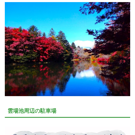
雲場池周辺の駐車場