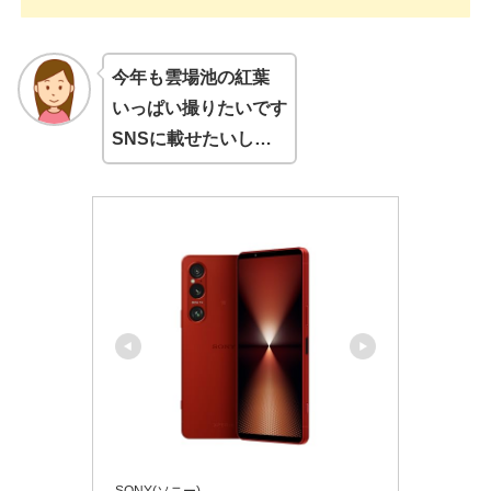
今年も雲場池の紅葉
いっぱい撮りたいです
SNSに載せたいし…
SONY(ソニー)