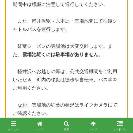
期間中は標識に注意して通行してください。
また、軽井沢駅～六本辻・雲場池間にて往復シ
ャトルバスを運行します。
紅葉シーズンの雲場池は大変交雑します。ま
た、
雲場池近くには駐車場がありません
。
軽井沢へお越しの際は、公共交通機関をご利用
いただき、町内の移動は徒歩や自転車、バス等を
ご利用ください。
なお、雲場池の紅葉の状況はライブカメラにて
ご確認ください。
●場所
メニュー
ホーム
検索
トップ
サイドバー