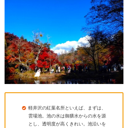
軽井沢の紅葉名所といえば、まずは、
雲場池。池の水は御膳水からの水を源
とし、透明度が高くきれい。池沿いを