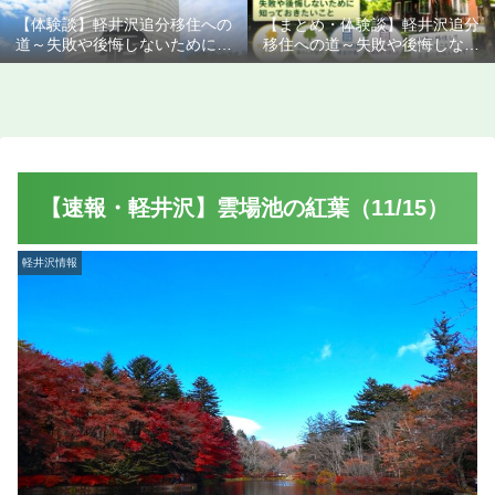
【体験談】軽井沢追分移住への
【まとめ・体験談】軽井沢追分
道～失敗や後悔しないために知
移住への道～失敗や後悔しない
っておきたいこと
ために知っておきたいこと
【速報・軽井沢】雲場池の紅葉（11/15）
軽井沢情報