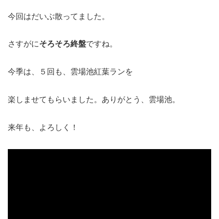
今回はだいぶ散ってました。
さすがに
そろそろ終盤
ですね。
今季は、５回も、雲場池紅葉ランを
楽しませてもらいました。ありがとう、雲場池。
来年も、よろしく！