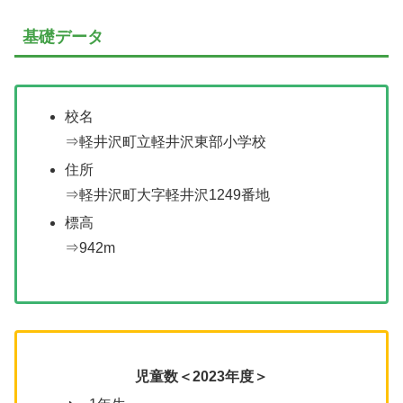
基礎データ
校名
⇒軽井沢町立軽井沢東部小学校
住所
⇒軽井沢町大字軽井沢1249番地
標高
⇒942m
児童数＜2023年度＞