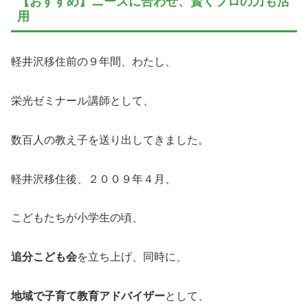
【おすすめ】ニーズに合わせ、賢くプロの力も活
用
軽井沢移住前の９年間、わたし、
栄光ゼミナール講師として、
数百人の教え子を送り出してきました。
軽井沢移住後、２００９年４月、
こどもたちが小学生の頃、
追分こども会
を立ち上げ、同時に、
地域で子育て教育アドバイザー
として、