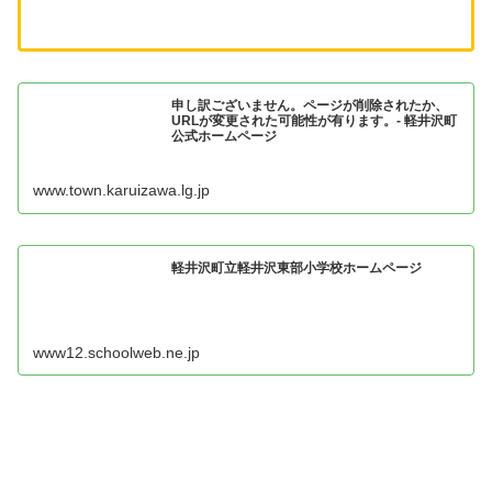
申し訳ございません。ページが削除されたか、
URLが変更された可能性が有ります。- 軽井沢町
公式ホームページ
www.town.karuizawa.lg.jp
軽井沢町立軽井沢東部小学校ホームページ
www12.schoolweb.ne.jp