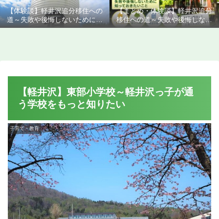
【体験談】軽井沢追分移住への
【まとめ・体験談】軽井沢追分
道～失敗や後悔しないために知
移住への道～失敗や後悔しない
っておきたいこと
ために知っておきたいこと
【軽井沢】東部小学校～軽井沢っ子が通
う学校をもっと知りたい
子育て・教育