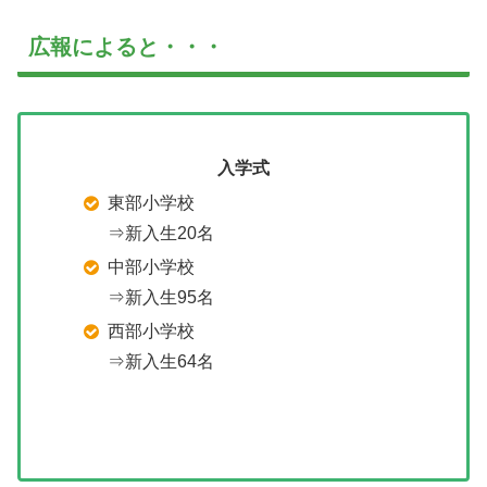
広報によると・・・
入学式
東部小学校
⇒新入生20名
中部小学校
⇒新入生95名
西部小学校
⇒新入生64名