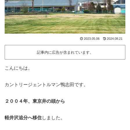
2023.05.06
2024.08.21
記事内に広告が含まれています。
こんにちは。
カントリージェントルマン鴨志田です。
２００４年、東京井の頭から
軽井沢追分へ移住
しました。