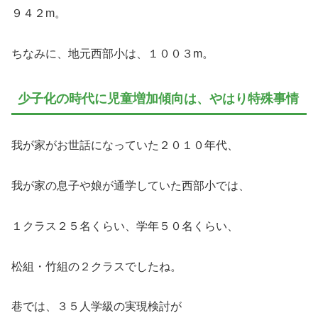
９４２m。
ちなみに、地元西部小は、１００３m。
少子化の時代に児童増加傾向は、やはり特殊事情
我が家がお世話になっていた２０１０年代、
我が家の息子や娘が通学していた西部小では、
１クラス２５名くらい、学年５０名くらい、
松組・竹組の２クラスでしたね。
巷では、３５人学級の実現検討が