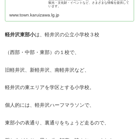
観光・文化財・イベントなど、さまざまな情報を提供して
います。
www.town.karuizawa.lg.jp
軽井沢東部小
は、軽井沢の公立小学校３校
（西部・中部・東部）の１校で、
旧軽井沢、新軽井沢、南軽井沢など、
軽井沢の東エリアを学区とする小学校。
個人的には、軽井沢ハーフマラソンで、
東部小の表通り、裏通りをちょうど走るので、