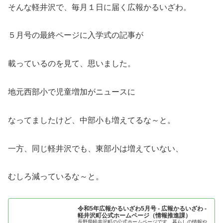
そんな軽井沢で、毎月１日に届く広報かるいざわ。
５月号の最終ページに入学式の記事が
載っているのを見て、思いました。
地元西部小で児童増加がニュースに
なってましたけど、中部小も増えてるな～と。
一方、同じ軽井沢でも、東部小は増えていない、
むしろ減っているな～と。
令和5年広報かるいざわ5月号 - 広報かるいざわ -
軽井沢町公式ホームページ（情報推進課）
長野県軽井沢町の公式ホームページです。暮らしの情報や