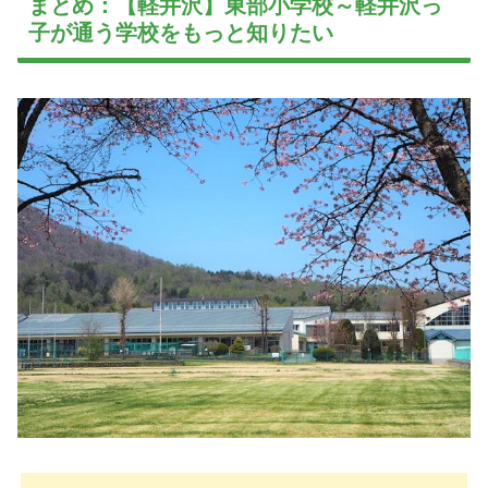
まとめ：【軽井沢】東部小学校～軽井沢っ
子が通う学校をもっと知りたい