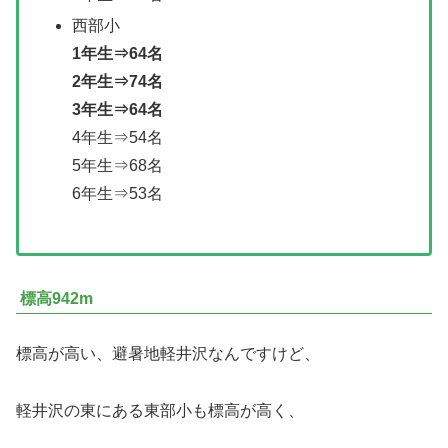
西部小
1年生⇒64名
2年生⇒74名
3年生⇒64名
4年生⇒54名
5年生⇒68名
6年生⇒53名
標高942m
標高が高い、避暑地軽井沢なんですけど、
軽井沢の東にある東部小も標高が高く、