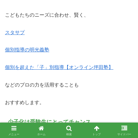
こどもたちのニーズに合わせ、賢く、
スタサプ
個別指導の明光義塾
個別を超えた「子」別指導【オンライン坪田塾】
などのプロの力を活用することも
おすすめします。
少子化は受験生にとってチャンス
メニュー
ホーム
検索
トップ
サイドバー