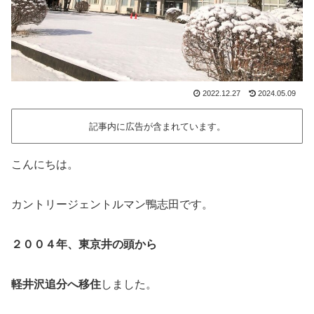
2022.12.27
2024.05.09
記事内に広告が含まれています。
こんにちは。
カントリージェントルマン鴨志田です。
２００４年、東京井の頭から
軽井沢追分へ移住
しました。