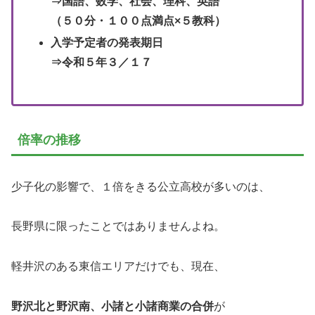
⇒国語、数学、社会、理科、英語
（５０分・１００点満点×５教科）
入学予定者の発表期日
⇒令和５年３／１７
倍率の推移
少子化の影響で、１倍をきる公立高校が多いのは、
長野県に限ったことではありませんよね。
軽井沢のある東信エリアだけでも、現在、
野沢北と野沢南、小諸と小諸商業の合併
が