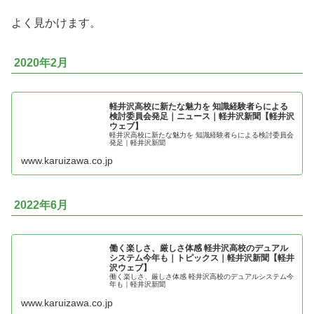
よく見かけます。
2020年2月
軽井沢高校に新たな魅力を 知識経験者らによる
検討委員会発足｜ニュース｜軽井沢新聞【軽井沢
ウェブ】
軽井沢高校に新たな魅力を 知識経験者らによる検討委員会
発足｜軽井沢新聞
www.karuizawa.co.jp
2022年6月
働く楽しさ、厳しさ体感 軽井沢高校のデュアル
システム今年も｜トピックス｜軽井沢新聞【軽井
沢ウェブ】
働く楽しさ、厳しさ体感 軽井沢高校のデュアルシステム今
年も｜軽井沢新聞
www.karuizawa.co.jp