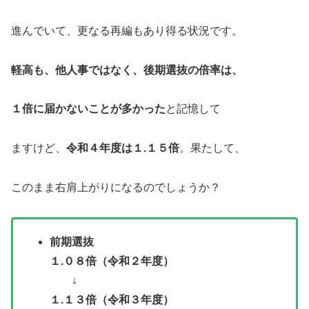
進んでいて、更なる再編もあり得る状況です。
軽高も、他人事ではなく、後期選抜の倍率は、
１倍に届かないことが多かった
と記憶して
ますけど、
令和４年度は１.１５倍
。果たして、
このまま右肩上がりになるのでしょうか？
前期選抜
１.０８倍（令和２年度）
↓
１.１３倍（令和３年度）