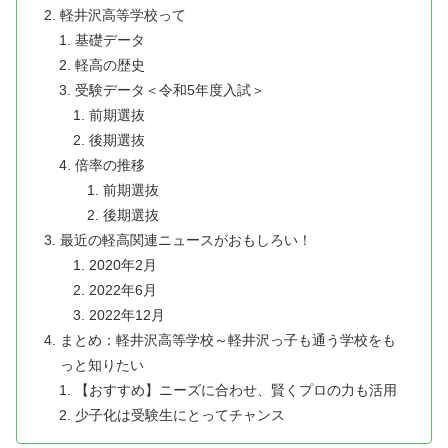
軽井沢高等学校って
基礎データ
軽高の歴史
受験データ＜令和5年度入試＞
前期選抜
後期選抜
倍率の推移
前期選抜
後期選抜
最近の軽高関連ニュースがおもしろい！
2020年2月
2022年6月
2022年12月
まとめ：軽井沢高等学校～軽井沢っ子も通う学校をも
っと知りたい
【おすすめ】ニーズに合わせ、賢くプロの力も活用
少子化は受験生にとってチャンス