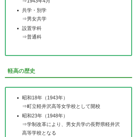
⇒1943年4月
共学・別学
⇒男女共学
設置学科
⇒普通科
軽高の歴史
昭和18年（1943年）
⇒町立軽井沢高等女学校として開校
昭和23年（1948年）
⇒学制改革により、男女共学の長野県軽井沢
高等学校となる