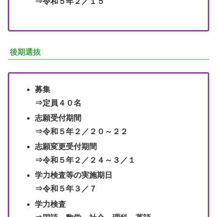
⇒令和５年２／１５
後期選抜
募集
⇒定員４０名
志願受付期間
⇒令和５年２／２０～２２
志願変更受付期間
⇒令和５年２／２４～３／１
学力検査等の実施期日
⇒令和５年３／７
学力検査