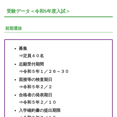
受験データ＜令和5年度入試＞
前期選抜
募集
⇒定員４０名
志願受付期間
⇒令和５年１／２６～３０
面接等の検査期日
⇒令和５年２／２
合格者の発表期日
⇒令和５年２／１０
入学確約書の提出期限