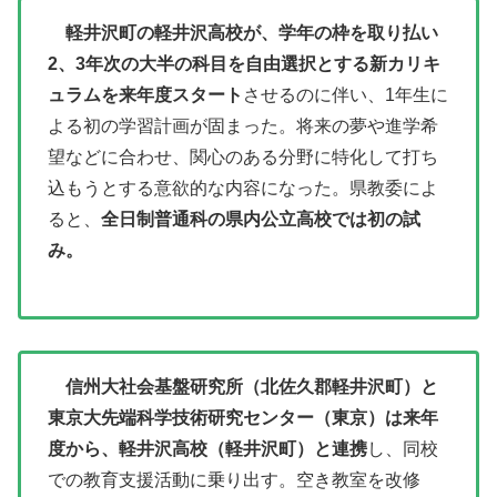
軽井沢町の軽井沢高校が、学年の枠を取り払い
2、3年次の大半の科目を自由選択とする新カリキ
ュラムを来年度スタート
させるのに伴い、1年生に
よる初の学習計画が固まった。将来の夢や進学希
望などに合わせ、関心のある分野に特化して打ち
込もうとする意欲的な内容になった。県教委によ
ると、
全日制普通科の県内公立高校では初の試
み。
信州大社会基盤研究所（北佐久郡軽井沢町）と
東京大先端科学技術研究センター（東京）は来年
度から、軽井沢高校（軽井沢町）と連携
し、同校
での教育支援活動に乗り出す。空き教室を改修