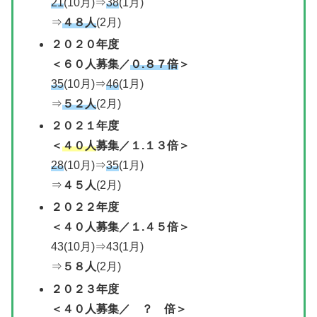
21
(10月)⇒
38
(1月)
⇒
４８人
(2月)
２０２０年度
＜
６０人募集
／
０.８７倍
＞
35
(10月)⇒
46
(1月)
⇒
５２人
(2月)
２０２１年度
＜
４０人
募集
／
１.１３倍＞
28
(10月)⇒
35
(1月)
⇒
４５人
(2月)
２０２２年度
＜
４０人募集
／
１.４５倍＞
43(10月)⇒43(1月)
⇒
５８人
(2月)
２０２３
年度
＜
４０人募集
／
？ 倍＞