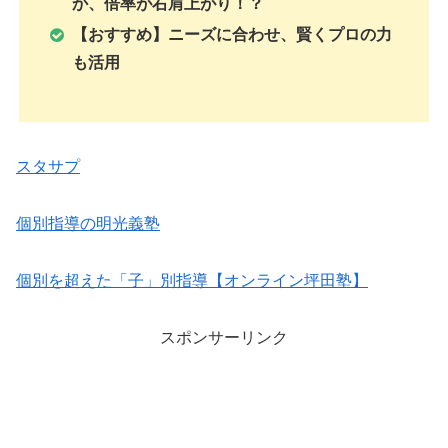
か、倍率が右肩上がり！？
【おすすめ】ニーズに合わせ、賢くプロの力
も活用
スタサプ
個別指導の明光義塾
個別を超えた「子」別指導【オンライン坪田塾】
スポンサーリンク