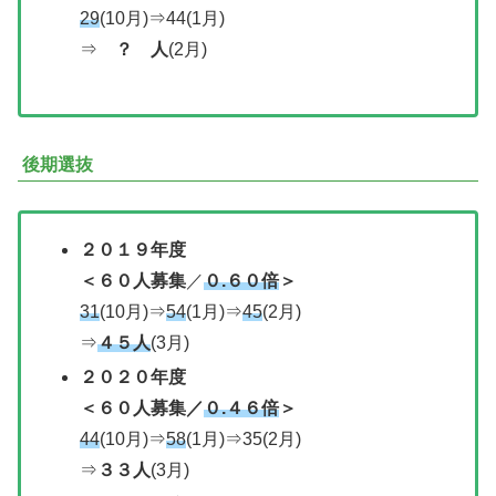
29
(10月)⇒44(1月)
⇒
？ 人
(2月)
後期選抜
２０１９年度
＜６０人募集
／
０.６０倍
＞
31
(10月)⇒
54
(1月)⇒
45
(2月)
⇒
４５人
(3月)
２０２０年度
＜
６０人募集
／
０.４６倍
＞
44
(10月)⇒
58
(1月)⇒35(2月)
⇒
３３人
(3月)