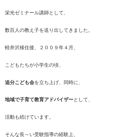
栄光ゼミナール講師として、
数百人の教え子を送り出してきました。
軽井沢移住後、２００９年４月、
こどもたちが小学生の頃、
追分こども会
を立ち上げ、同時に、
地域で子育て教育アドバイザー
として、
活動も続けています。
そんな長～い受験指導の経験上、