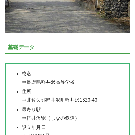
基礎データ
校名
⇒長野県軽井沢高等学校
住所
⇒北佐久郡軽井沢町軽井沢1323-43
最寄り駅
⇒軽井沢駅（しなの鉄道）
設立年月日