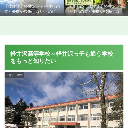
【体験談】軽井沢追分移住への
【まとめ・体験談】軽井沢追分
道～失敗や後悔しないために知
移住への道～失敗や後悔しない
っておきたいこと
ために知っておきたいこと
軽井沢高等学校～軽井沢っ子も通う学校
をもっと知りたい
子育て・教育