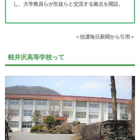
し、大学教員らが生徒らと交流する拠点を開設。
＜信濃毎日新聞から引用＞
軽井沢高等学校って