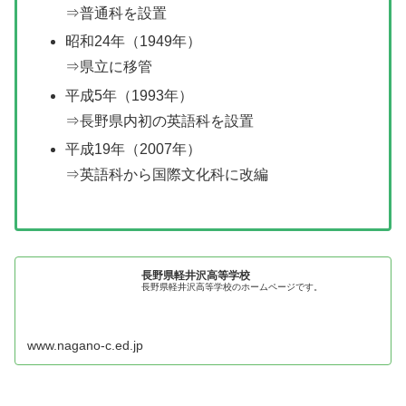
⇒普通科を設置
昭和24年（1949年）
⇒県立に移管
平成5年（1993年）
⇒長野県内初の英語科を設置
平成19年（2007年）
⇒英語科から国際文化科に改編
長野県軽井沢高等学校
長野県軽井沢高等学校のホームページです。
www.nagano-c.ed.jp