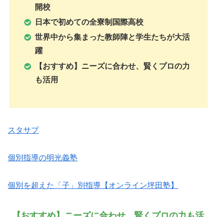
開校
日本で初めての全寮制国際高校
世界中から集まった教師陣と学生たちが大活
躍
【おすすめ】ニーズに合わせ、賢くプロの力
も活用
スタサプ
個別指導の明光義塾
個別を超えた「子」別指導【オンライン坪田塾】
【おすすめ】ニーズに合わせ、賢くプロの力も活