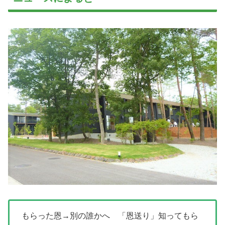
もらった恩→別の誰かへ 「恩送り」知ってもら