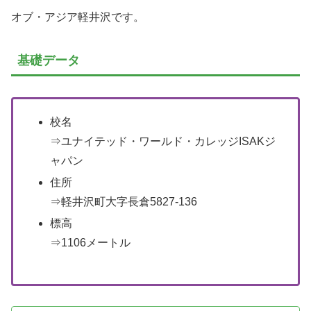
オブ・アジア軽井沢です。
基礎データ
校名
⇒ユナイテッド・ワールド・カレッジISAKジ
ャパン
住所
⇒軽井沢町大字長倉5827-136
標高
⇒1106メートル