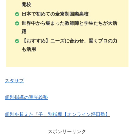
開校
日本で初めての全寮制国際高校
世界中から集まった教師陣と学生たちが大活
躍
【おすすめ】ニーズに合わせ、賢くプロの力
も活用
スタサプ
個別指導の明光義塾
個別を超えた「子」別指導【オンライン坪田塾】
スポンサーリンク