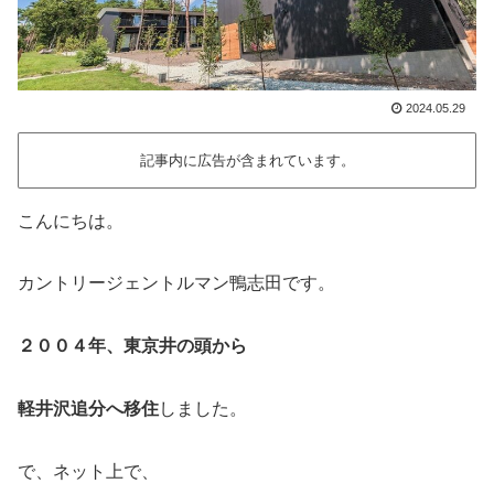
2024.05.29
記事内に広告が含まれています。
こんにちは。
カントリージェントルマン鴨志田です。
２００４年、東京井の頭から
軽井沢追分へ移住
しました。
で、ネット上で、