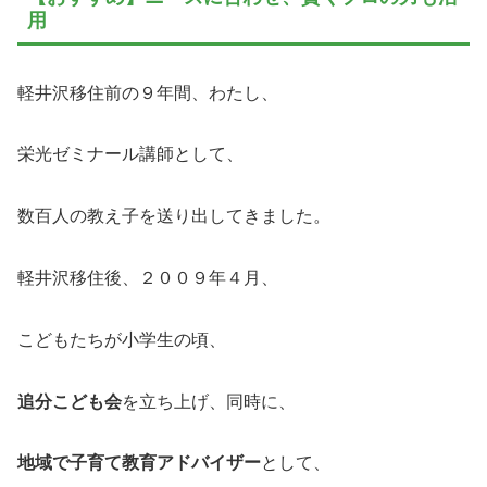
用
軽井沢移住前の９年間、わたし、
栄光ゼミナール講師として、
数百人の教え子を送り出してきました。
軽井沢移住後、２００９年４月、
こどもたちが小学生の頃、
追分こども会
を立ち上げ、同時に、
地域で子育て教育アドバイザー
として、