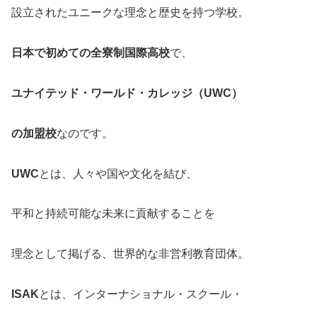
設立されたユニークな理念と歴史を持つ学校。
日本で初めての全寮制国際高校
で、
ユナイテッド・ワールド・カレッジ（UWC）
の加盟校
なのです。
UWC
とは、人々や国や文化を結び、
平和と持続可能な未来に貢献することを
理念として掲げる、世界的な非営利教育団体。
ISAK
とは、インターナショナル・スクール・