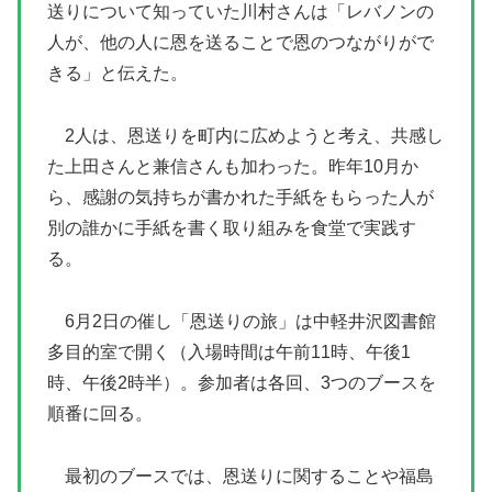
送りについて知っていた川村さんは「レバノンの
人が、他の人に恩を送ることで恩のつながりがで
きる」と伝えた。
2人は、恩送りを町内に広めようと考え、共感し
た上田さんと兼信さんも加わった。昨年10月か
ら、感謝の気持ちが書かれた手紙をもらった人が
別の誰かに手紙を書く取り組みを食堂で実践す
る。
6月2日の催し「恩送りの旅」は中軽井沢図書館
多目的室で開く（入場時間は午前11時、午後1
時、午後2時半）。参加者は各回、3つのブースを
順番に回る。
最初のブースでは、恩送りに関することや福島