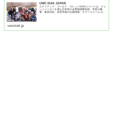
UWC ISAK JAPAN
ユナイテッド・ワールド・カレッジISAKジャパンは、チェ
ンジメーカーを育む日本初の全寮制国際高校。学校の概
要、教育内容、高等学校の出願情報、サマースクール (13
歳-14歳向け) の出願情報、本校へのご支援方法などについ
てお伝えします。
uwcisak.jp