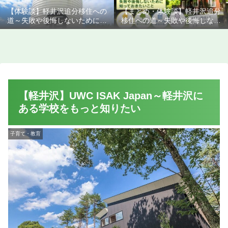
【体験談】軽井沢追分移住への
【まとめ・体験談】軽井沢追分
道～失敗や後悔しないために知
移住への道～失敗や後悔しない
っておきたいこと
ために知っておきたいこと
【軽井沢】UWC ISAK Japan～軽井沢に
ある学校をもっと知りたい
子育て・教育