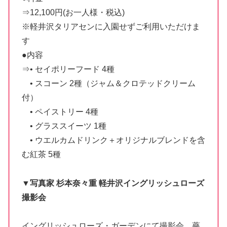
⇒12,100円(お一人様・税込)
※軽井沢タリアセンに入園せずご利用いただけま
す
●内容
⇒• セイポリーフード 4種
• スコーン 2種（ジャム＆クロテッドクリーム
付）
• ペイストリー 4種
• グラススイーツ 1種
• ウエルカムドリンク＋オリジナルブレンドを含
む紅茶 5種
▼写真家 杉本奈々重 軽井沢イングリッシュローズ
撮影会
イングリッシュローズ・ガーデンにて撮影会。薔