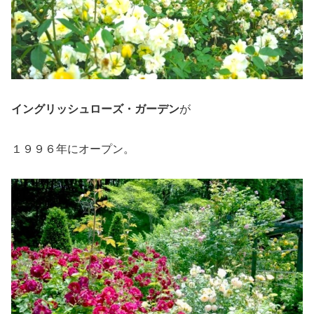
イングリッシュローズ・ガーデン
が
１９９６年にオープン。