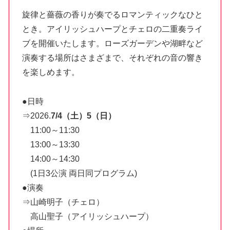
旋律と薔薇の香りが奏でるロマンティックなひと
とき。アイリッシュハープとチェロの二重奏ライ
ブを開催いたします。ローズガーデンや湖畔など
演奏する場所はさまざまで、それぞれの音の響き
を楽しめます。
●日時
⇒2026.
7/4（土）5（日）
11:00～11:30
13:00～13:30
14:00～14:30
(1日3公演 両日同プログラム)
●演奏
⇒山崎明子（チェロ）
高山聖子（アイリッシュハープ）