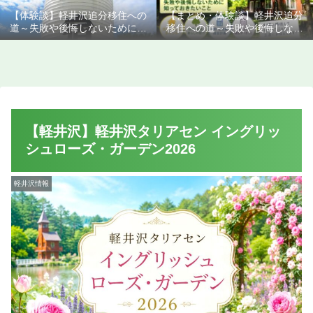
【体験談】軽井沢追分移住への
【まとめ・体験談】軽井沢追分
道～失敗や後悔しないために知
移住への道～失敗や後悔しない
っておきたいこと
ために知っておきたいこと
【軽井沢】軽井沢タリアセン イングリッ
シュローズ・ガーデン2026
軽井沢情報