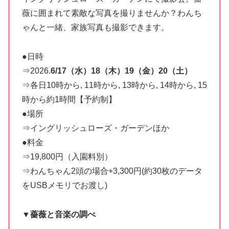
薇に囲まれて素敵な写真を撮りませんか？わんち
ゃんと一緒、家族写真も撮影できます。
●日時
⇒2026.
6/17（水）18（木）19（金）20（土）
⇒各日10時から, 11時から, 13時から, 14時から, 15
時から約1時間【予約制】
●場所
⇒イングリッシュローズ・ガーデンほか
●料金
⇒19,800円（入園料別）
⇒わんちゃん2頭の場合+3,300円(約30枚のデータ
をUSBメモリでお渡し)
▼薔薇と音楽の調べ