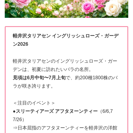
軽井沢タリアセン イングリッシュローズ・ガーデ
ン2026
軽井沢タリアセンのイングリッシュローズ・ガー
デンは、初夏に訪れたいバラの名所。
見頃は6月中旬〜7月上旬
で、約200種1800株のバ
ラが咲き誇ります。
＜注目のイベント＞
●
スリーティアーズ アフタヌーンティー
（6/6,7
7/26）
⇒日本屈指のアフタヌーンティーを軽井沢の洋館