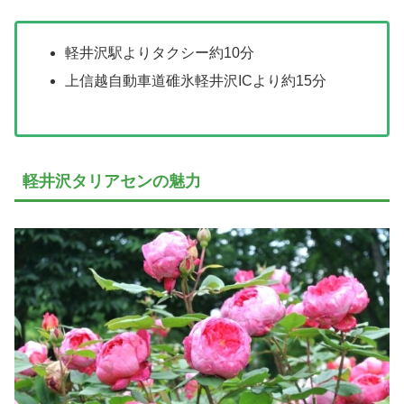
軽井沢駅よりタクシー約10分
上信越自動車道碓氷軽井沢ICより約15分
軽井沢タリアセンの魅力