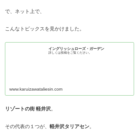
で、ネット上で、
こんなトピックスを見かけました。
イングリッシュローズ・ガーデン
詳しくは投稿をご覧ください。
www.karuizawataliesin.com
リゾートの街 軽井沢
。
その代表の１つが、
軽井沢タリアセン
。