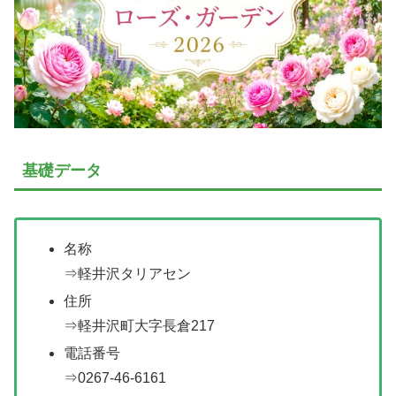
基礎データ
名称
⇒軽井沢タリアセン
住所
⇒軽井沢町大字長倉217
電話番号
⇒0267-46-6161