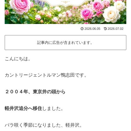
2026.06.05
2026.07.02
記事内に広告が含まれています。
こんにちは。
カントリージェントルマン鴨志田です。
２００４年、東京井の頭から
軽井沢追分へ移住
しました。
バラ咲く季節になりました、軽井沢。