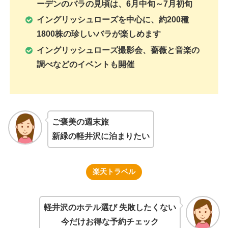
ーデンのバラの見頃は、6月中旬～7月初旬
イングリッシュローズを中心に、約200種
1800株の珍しいバラが楽しめます
イングリッシュローズ撮影会、薔薇と音楽の
調べなどのイベントも開催
ご褒美の週末旅
新緑の軽井沢に泊まりたい
楽天トラベル
軽井沢のホテル選び 失敗したくない
今だけお得な予約チェック