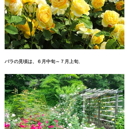
バラの見頃は、６月中旬～７月上旬
。