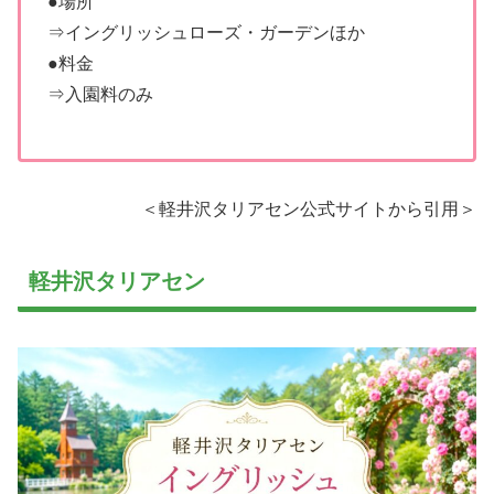
●場所
⇒イングリッシュローズ・ガーデンほか
●料金
⇒入園料のみ
＜軽井沢タリアセン公式サイトから引用＞
軽井沢タリアセン