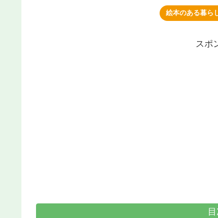
絵本のある暮ら
スポ
目