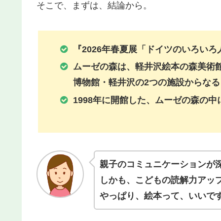
そこで、まずは、結論から。
『
2026年春夏展「ドイツのいろいろ人
ムーゼの森は、軽井沢絵本の森美術
博物館・軽井沢の2つの施設からな
1998年に開館した、ムーゼの森の
親子のコミュニケーションが
しかも、こどもの読解力アッ
やっぱり、絵本って、いいで