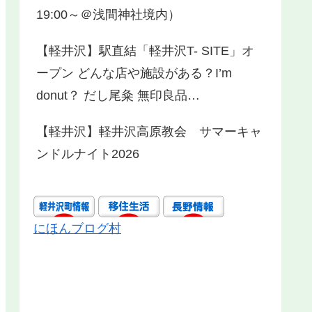
19:00～＠浅間神社境内）
【軽井沢】駅直結「軽井沢T- SITE」オ
ープン どんな店や施設がある？I’m
donut？ だし尾粂 無印良品…
【軽井沢】軽井沢高原教会 サマーキャ
ンドルナイト2026
にほんブログ村