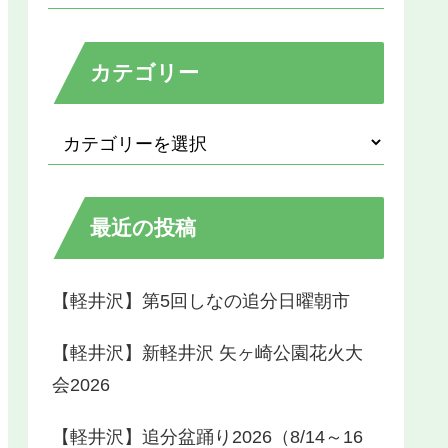
カテゴリー
最近の投稿
【軽井沢】第5回しなの追分日曜朝市
【軽井沢】新軽井沢 矢ヶ崎公園花火大
会2026
【軽井沢】追分盆踊り2026（8/14～16