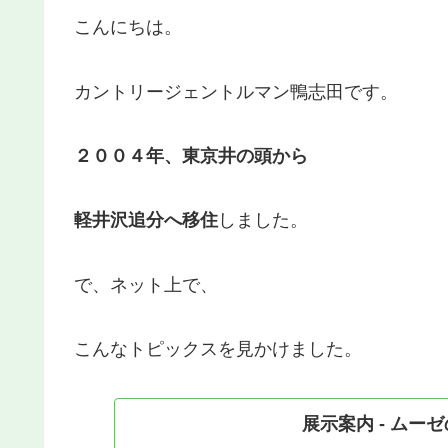
こんにちは。
カントリージェントルマン鴨志田です。
２００４年、東京井の頭から
軽井沢追分へ移住
しました。
で、ネット上で、
こんなトピックスを見かけました。
展示案内 - ムー