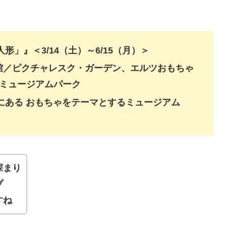
形」』＜3/14（土）～6/15（月）＞
館／ピクチャレスク・ガーデン、エルツおもちゃ
るミュージアムパーク
中にある おもちゃをテーマとするミュージアム
深まり
プ
すね