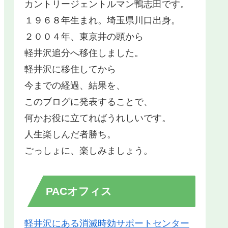
カントリージェントルマン鴨志田です。
１９６８年生まれ。埼玉県川口出身。
２００４年、東京井の頭から
軽井沢追分へ移住しました。
軽井沢に移住してから
今までの経過、結果を、
このブログに発表することで、
何かお役に立てればうれしいです。
人生楽しんだ者勝ち。
ごっしょに、楽しみましょう。
PACオフィス
軽井沢にある消滅時効サポートセンター