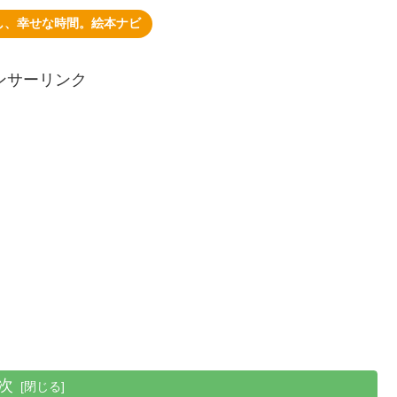
し、幸せな時間。絵本ナビ
ンサーリンク
次