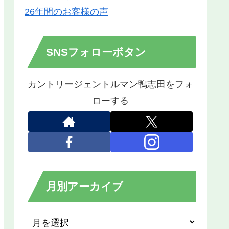
26年間のお客様の声
SNSフォローボタン
カントリージェントルマン鴨志田をフォ
ローする
月別アーカイブ