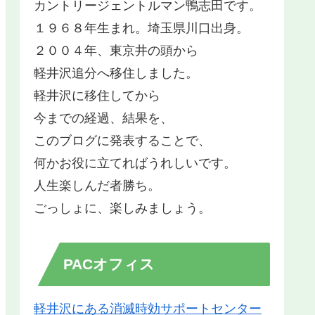
カントリージェントルマン鴨志田です。
１９６８年生まれ。埼玉県川口出身。
２００４年、東京井の頭から
軽井沢追分へ移住しました。
軽井沢に移住してから
今までの経過、結果を、
このブログに発表することで、
何かお役に立てればうれしいです。
人生楽しんだ者勝ち。
ごっしょに、楽しみましょう。
PACオフィス
軽井沢にある消滅時効サポートセンター