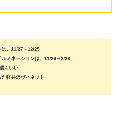
1/27～12/25
ネーションは、11/26～2/28
選もいい
った軽井沢ヴィネット