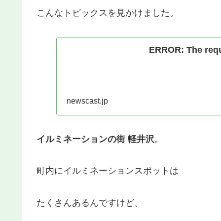
こんなトピックスを見かけました。
ERROR: The reque
newscast.jp
イルミネーションの街 軽井沢
。
町内にイルミネーションスポットは
たくさんあるんですけど、