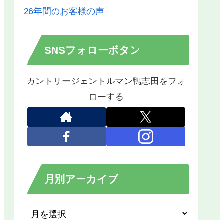
26年間のお客様の声
SNSフォローボタン
カントリージェントルマン鴨志田をフォ
ローする
月別アーカイブ