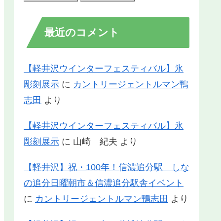
最近のコメント
【軽井沢ウインターフェスティバル】氷
彫刻展示
に
カントリージェントルマン鴨
志田
より
【軽井沢ウインターフェスティバル】氷
彫刻展示
に
山崎 紀夫
より
【軽井沢】祝・100年！信濃追分駅 しな
の追分日曜朝市＆信濃追分駅舎イベント
に
カントリージェントルマン鴨志田
より