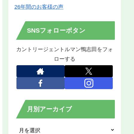
26年間のお客様の声
SNSフォローボタン
カントリージェントルマン鴨志田をフォ
ローする
月別アーカイブ