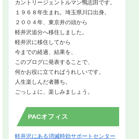
カントリージェントルマン鴨志田です。
１９６８年生まれ。埼玉県川口出身。
２００４年、東京井の頭から
軽井沢追分へ移住しました。
軽井沢に移住してから
今までの経過、結果を、
このブログに発表することで、
何かお役に立てればうれしいです。
人生楽しんだ者勝ち。
ごっしょに、楽しみましょう。
PACオフィス
軽井沢にある消滅時効サポートセンター