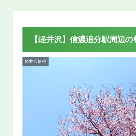
【軽井沢】信濃追分駅周辺の桜
軽井沢情報