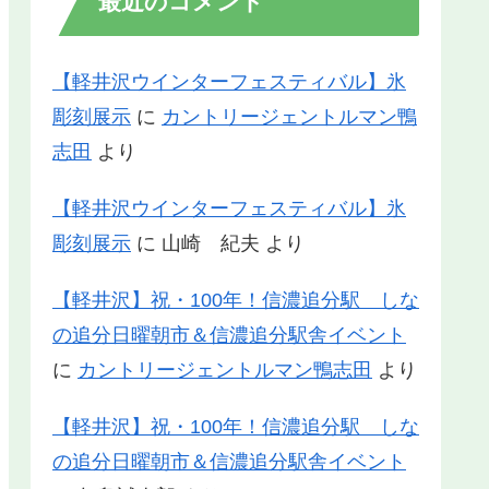
最近のコメント
【軽井沢ウインターフェスティバル】氷
彫刻展示
に
カントリージェントルマン鴨
志田
より
【軽井沢ウインターフェスティバル】氷
彫刻展示
に
山崎 紀夫
より
【軽井沢】祝・100年！信濃追分駅 しな
の追分日曜朝市＆信濃追分駅舎イベント
に
カントリージェントルマン鴨志田
より
【軽井沢】祝・100年！信濃追分駅 しな
の追分日曜朝市＆信濃追分駅舎イベント