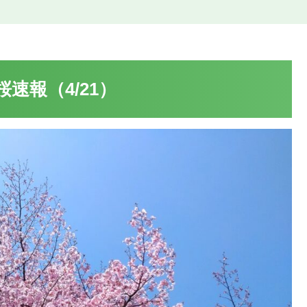
速報（4/21）