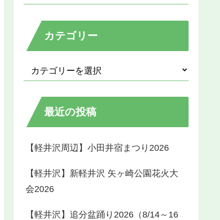
カテゴリー
最近の投稿
【軽井沢周辺】小田井宿まつり2026
【軽井沢】新軽井沢 矢ヶ崎公園花火大
会2026
【軽井沢】追分盆踊り2026（8/14～16