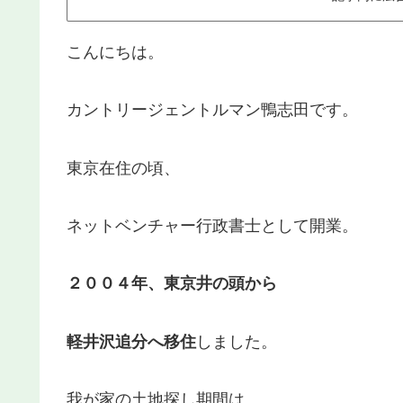
こんにちは。
カントリージェントルマン鴨志田です。
東京在住の頃、
ネットベンチャー行政書士として開業。
２００４年、東京井の頭から
軽井沢追分へ移住
しました。
我が家の土地探し期間は、