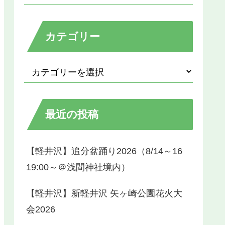
カテゴリー
最近の投稿
【軽井沢】追分盆踊り2026（8/14～16
19:00～＠浅間神社境内）
【軽井沢】新軽井沢 矢ヶ崎公園花火大
会2026