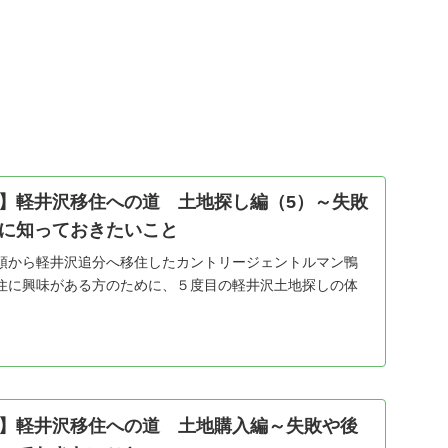
】軽井沢移住への道 土地探し編（5）～失敗
に知っておきたいこと
頭から軽井沢追分へ移住したカントリージェントルマン鴨
住に興味がある方のために、５度目の軽井沢土地探しの体
】軽井沢移住への道 土地購入編～失敗や後