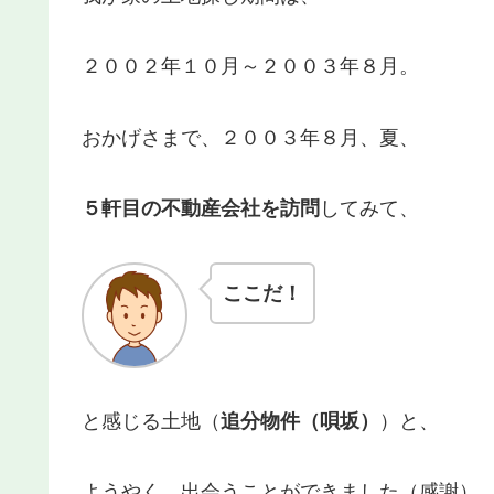
２００２年１０月～２００３年８月。
おかげさまで、２００３年８月、夏、
５軒目の不動産会社を訪問
してみて、
ここだ！
と感じる土地（
追分物件（唄坂）
）と、
ようやく、出会うことができました（感謝）