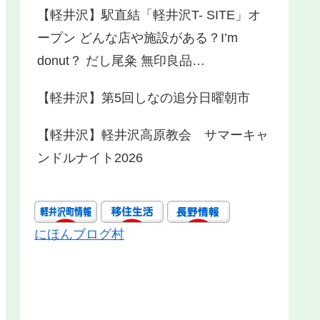
【軽井沢】駅直結「軽井沢T- SITE」オ
ープン どんな店や施設がある？I’m
donut？ だし尾粂 無印良品…
【軽井沢】第5回しなの追分日曜朝市
【軽井沢】軽井沢高原教会 サマーキャ
ンドルナイト2026
にほんブログ村