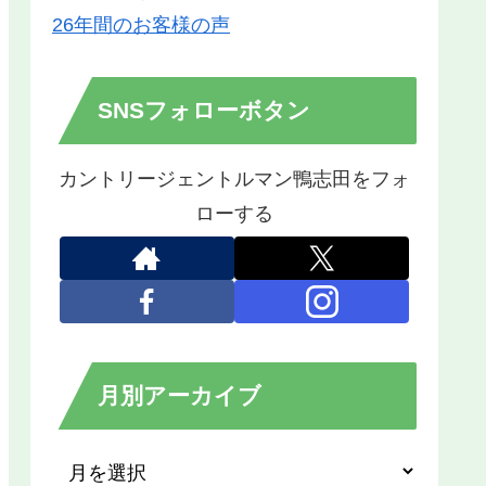
26年間のお客様の声
SNSフォローボタン
カントリージェントルマン鴨志田をフォ
ローする
月別アーカイブ