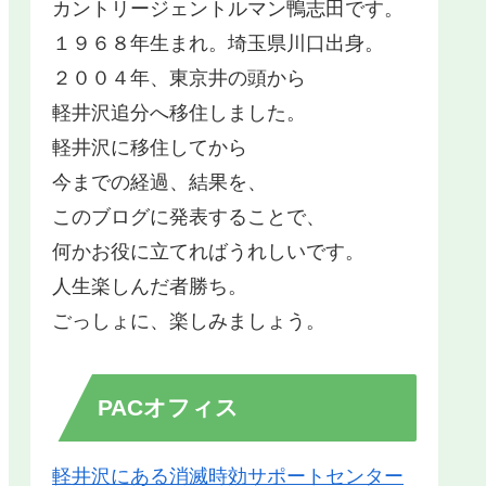
カントリージェントルマン鴨志田です。
１９６８年生まれ。埼玉県川口出身。
２００４年、東京井の頭から
軽井沢追分へ移住しました。
軽井沢に移住してから
今までの経過、結果を、
このブログに発表することで、
何かお役に立てればうれしいです。
人生楽しんだ者勝ち。
ごっしょに、楽しみましょう。
PACオフィス
軽井沢にある消滅時効サポートセンター