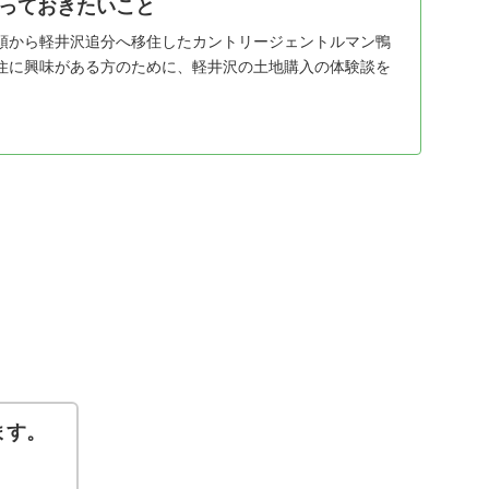
っておきたいこと
頭から軽井沢追分へ移住したカントリージェントルマン鴨
住に興味がある方のために、軽井沢の土地購入の体験談を
ます。