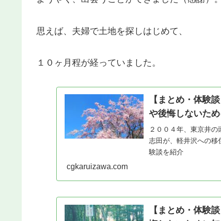
思えば、夫婦で土地を探しはじめて、
１０ヶ月程が経っていました。
【まとめ・体験談
や後悔しないため
２００４年、東京井の
志田が、軽井沢への移
験談を紹介
cgkaruizawa.com
【まとめ・体験談