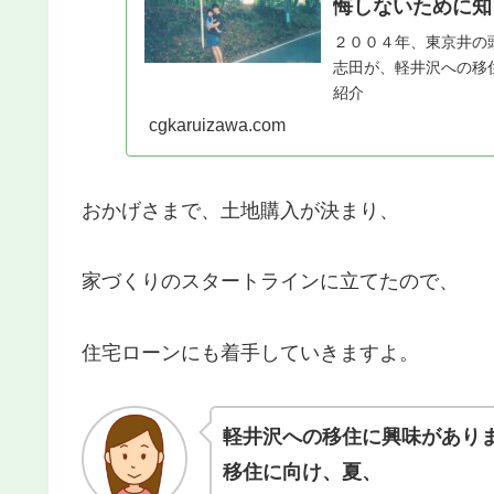
悔しないために知
２００４年、東京井の
志田が、軽井沢への移
紹介
cgkaruizawa.com
おかげさまで、土地購入が決まり、
家づくりのスタートラインに立てたので、
住宅ローンにも着手していきますよ。
軽井沢への移住に興味があり
移住に向け、夏、