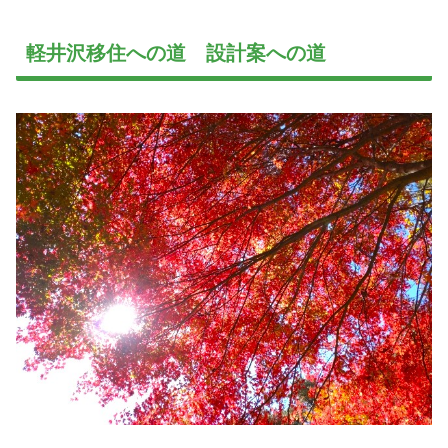
軽井沢移住への道 設計案への道