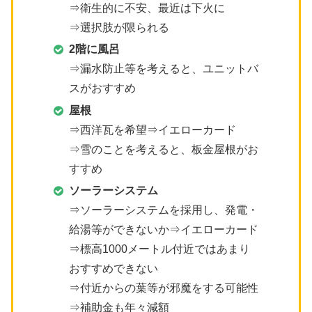
⇒衛生的に不安、最近は下火に
⇒選択肢が限られる
2階に風呂
⇒漏水防止等を考えると、ユニットバ
スがおすすめ
屋根
⇒西洋瓦を希望⇒イエローカード
⇒雪のことを考えると、板金屋根がお
すすめ
ソーラーシステム
⇒ソーラーシステムを採用し、発電・
給湯等ができないか⇒イエローカード
⇒標高1000メートル付近ではあまり
おすすめできない
⇒付近からの葉等が邪魔をする可能性
⇒補助金も年々減額