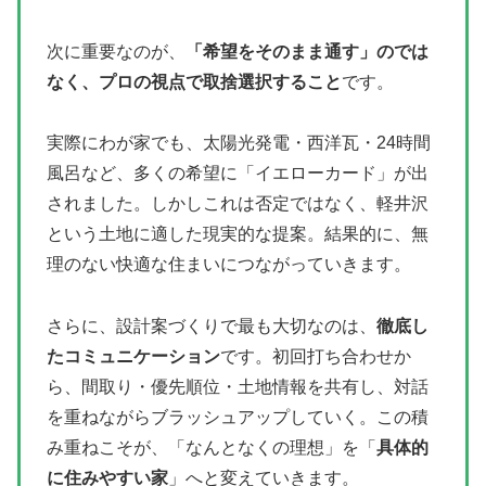
次に重要なのが、
「希望をそのまま通す」のでは
なく、プロの視点で取捨選択すること
です。
実際にわが家でも、太陽光発電・西洋瓦・24時間
風呂など、多くの希望に「イエローカード」が出
されました。しかしこれは否定ではなく、軽井沢
という土地に適した現実的な提案。結果的に、無
理のない快適な住まいにつながっていきます。
さらに、設計案づくりで最も大切なのは、
徹底し
たコミュニケーション
です。初回打ち合わせか
ら、間取り・優先順位・土地情報を共有し、対話
を重ねながらブラッシュアップしていく。この積
み重ねこそが、「なんとなくの理想」を「
具体的
に住みやすい家
」へと変えていきます。