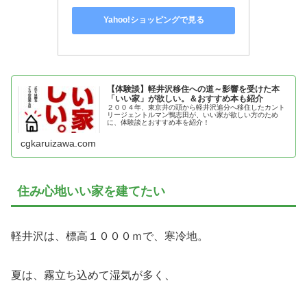
Yahoo!ショッピングで見る
【体験談】軽井沢移住への道～影響を受けた本
「いい家」が欲しい。＆おすすめ本も紹介
２００４年、東京井の頭から軽井沢追分へ移住したカント
リージェントルマン鴨志田が、いい家が欲しい方のため
に、体験談とおすすめ本を紹介！
cgkaruizawa.com
住み心地いい家を建てたい
軽井沢は、標高１０００ｍで、寒冷地。
夏は、霧立ち込めて湿気が多く、