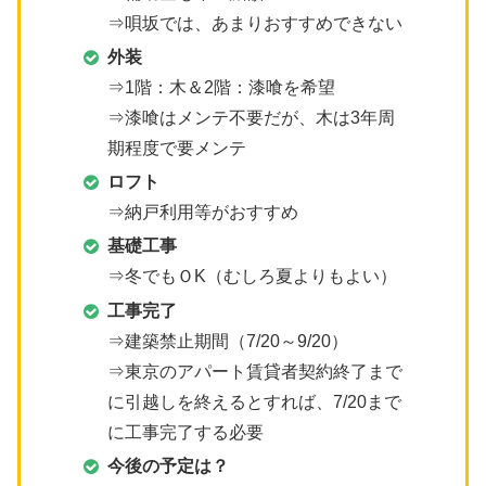
⇒唄坂では、あまりおすすめできない
外装
⇒1階：木＆2階：漆喰を希望
⇒漆喰はメンテ不要だが、木は3年周
期程度で要メンテ
ロフト
⇒納戸利用等がおすすめ
基礎工事
⇒冬でもＯK（むしろ夏よりもよい）
工事完了
⇒建築禁止期間（7/20～9/20）
⇒東京のアパート賃貸者契約終了まで
に引越しを終えるとすれば、7/20まで
に工事完了する必要
今後の予定は？