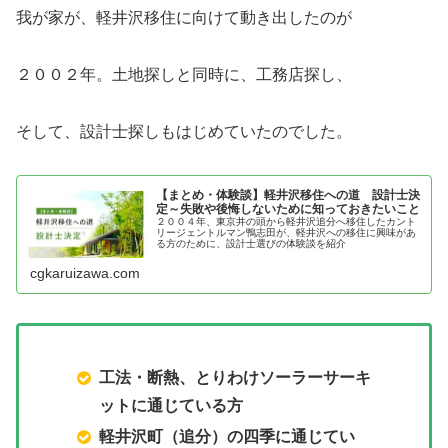
我が家が、軽井沢移住に向けて動き出したのが
２００２年。土地探しと同時に、工務店探し、
そして、設計士探しもはじめていたのでした。
【まとめ・体験談】軽井沢移住への道 設計士決
定～失敗や後悔しないために知っておきたいこと
２００４年、東京井の頭から軽井沢追分へ移住したカント
リージェントルマン鴨志田が、軽井沢への移住に興味があ
る方のために、設計士選びの体験談を紹介
cgkaruizawa.com
工法・断熱、とりわけソーラーサーキ
ットに通じている方
軽井沢町（追分）の四季に通じてい