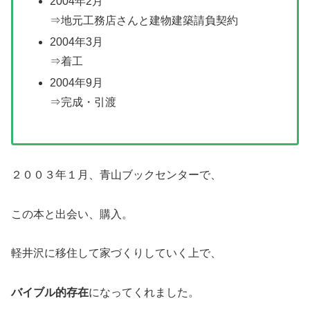
2004年2月
⇒地元工務店さんと建物建築請負契約
2004年3月
⇒着工
2004年9月
⇒完成・引渡
２００３年１月、青山ブックセンターで、
この本と出会い、購入。
軽井沢に移住して家づくりしていく上で、
バイブル的存在
になってくれました。