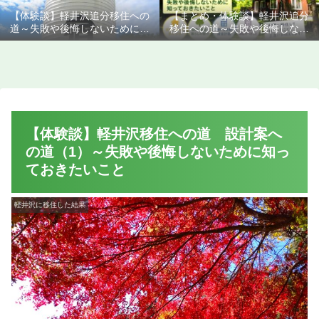
【体験談】軽井沢追分移住への
【まとめ・体験談】軽井沢追分
道～失敗や後悔しないために知
移住への道～失敗や後悔しない
っておきたいこと
ために知っておきたいこと
【体験談】軽井沢移住への道 設計案へ
の道（1）～失敗や後悔しないために知っ
ておきたいこと
軽井沢に移住した結果