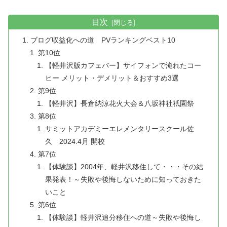
目次
ブログ収益化への道 PVランキングベスト10
第10位
【軽井沢版カフェバー】サイフォンで淹れたコー
ヒー メリット・デメリット＆おすすめ3選
第9位
【軽井沢】長倉納涼花火大会＆八坂神社祇園祭
第8位
サミットアカデミーエレメンタリースクール佐
久 2024.4月 開校
第7位
【体験談】2004年、軽井沢移住して・・・その結
果発表！～失敗や後悔しないために知っておきた
いこと
第6位
【体験談】軽井沢追分移住への道～失敗や後悔し