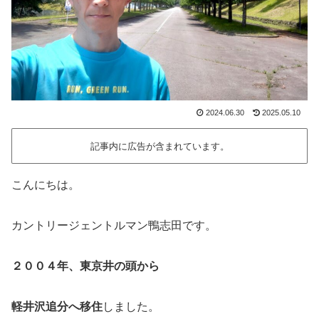
2024.06.30
2025.05.10
記事内に広告が含まれています。
こんにちは。
カントリージェントルマン鴨志田です。
２００４年、東京井の頭から
軽井沢追分へ移住
しました。