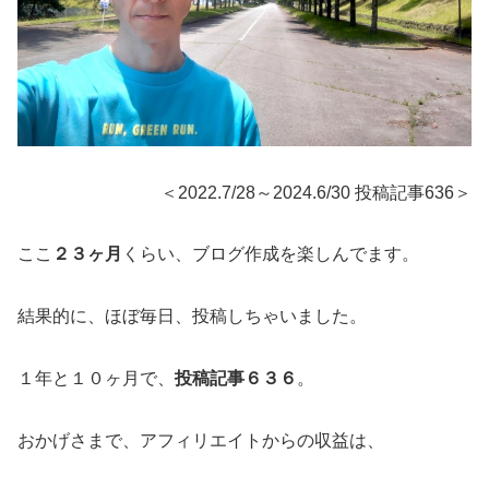
＜2022.7/28～2024.6/30 投稿記事636＞
ここ
２３ヶ月
くらい、ブログ作成を楽しんでます。
結果的に、ほぼ毎日、投稿しちゃいました。
１年と１０ヶ月で、
投稿記事６３６
。
おかげさまで、アフィリエイトからの収益は、