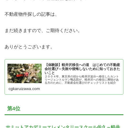
不動産物件探しの記事は、
まだ続きますので、ご期待ください。
ありがとうございます。
【体験談】軽井沢移住への道 はじめての不動産
会社選び～失敗や後悔しないために知っておきた
いこと
２００４年、東京井の頭から軽井沢追分へ移住したカント
リージェントルマン鴨志田が、軽井沢への移住に興味があ
る方のために、不動産会社選びのチェックリストを紹介
cgkaruizawa.com
第4位
サミットアカデミーエレメンタリースクール佐久～軽井