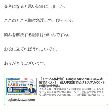
参考になると思い記事にしました。
ここのところ順位急浮上で、びっくり。
悩みを解決する記事は強いんですね。
お役に立てればうれしいです。
ありがとうございます。
【トラブル体験談】Google AdSense の本人確
認できない？ 個人事業主でビジネスアカウント
の場合の対処法
２００４年、東京井の頭から軽井沢追分へ移住したカント
リージェントルマン鴨志田が、ワードプレスでブログづく
りに踏み出せない方のために、ブログ収益化に向けて、
Google本人確認のトラブル体験談を紹介
cgkaruizawa.com