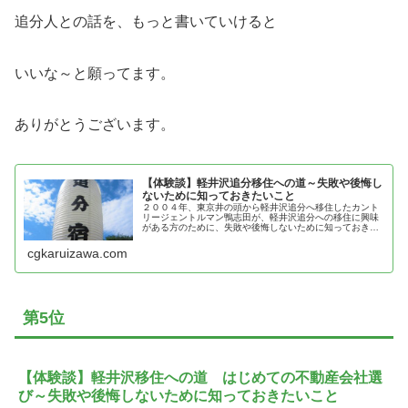
追分人との話を、もっと書いていけると
いいな～と願ってます。
ありがとうございます。
【体験談】軽井沢追分移住への道～失敗や後悔し
ないために知っておきたいこと
２００４年、東京井の頭から軽井沢追分へ移住したカント
リージェントルマン鴨志田が、軽井沢追分への移住に興味
がある方のために、失敗や後悔しないために知っておきた
いことを紹介
cgkaruizawa.com
第5位
【体験談】軽井沢移住への道 はじめての不動産会社選
び～失敗や後悔しないために知っておきたいこと