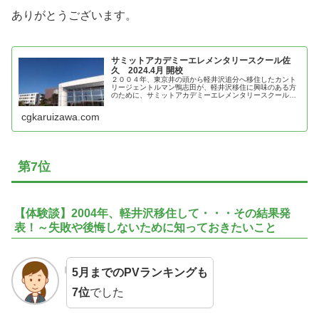
ありがとうございます。
サミットアカデミーエレメンタリースクール佐
久 2024.4月 開校
２００４年、東京井の頭から軽井沢追分へ移住したカント
リージェントルマン鴨志田が、軽井沢移住に興味のある方
のために、サミットアカデミーエレメンタリースクール佐
久の魅力を紹介！
cgkaruizawa.com
第7位
【体験談】2004年、軽井沢移住して・・・その結果発
表！～失敗や後悔しないために知っておきたいこと
5月までのPVランキングも
7位
でした