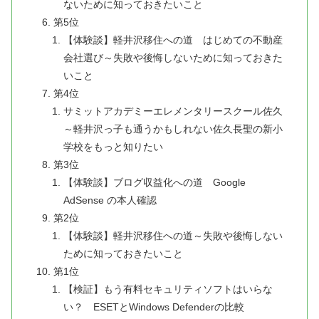
ないために知っておきたいこと
第5位
【体験談】軽井沢移住への道 はじめての不動産
会社選び～失敗や後悔しないために知っておきた
いこと
第4位
サミットアカデミーエレメンタリースクール佐久
～軽井沢っ子も通うかもしれない佐久長聖の新小
学校をもっと知りたい
第3位
【体験談】ブログ収益化への道 Google
AdSense の本人確認
第2位
【体験談】軽井沢移住への道～失敗や後悔しない
ために知っておきたいこと
第1位
【検証】もう有料セキュリティソフトはいらな
い？ ESETとWindows Defenderの比較