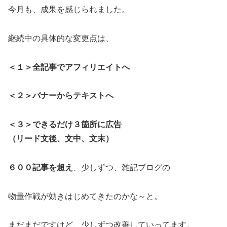
今月も、成果を感じられました。
継続中の具体的な変更点は、
＜１＞全記事でアフィリエイトへ
＜２＞バナーからテキストへ
＜３＞できるだけ３箇所に広告
（リード文後、文中、文末）
６００記事を超え
、少しずつ、雑記ブログの
物量作戦が効きはじめてきたのかな～と。
まだまだですけど、少しずつ改善していってます。