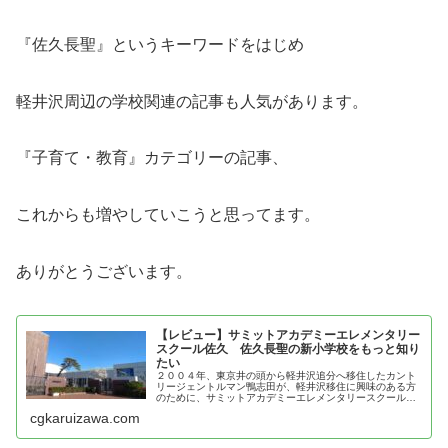
『佐久長聖』というキーワードをはじめ
軽井沢周辺の学校関連の記事も人気があります。
『子育て・教育』カテゴリーの記事、
これからも増やしていこうと思ってます。
ありがとうございます。
【レビュー】サミットアカデミーエレメンタリー
スクール佐久 佐久長聖の新小学校をもっと知り
たい
２００４年、東京井の頭から軽井沢追分へ移住したカント
リージェントルマン鴨志田が、軽井沢移住に興味のある方
のために、サミットアカデミーエレメンタリースクール佐
久の魅力を紹介
cgkaruizawa.com