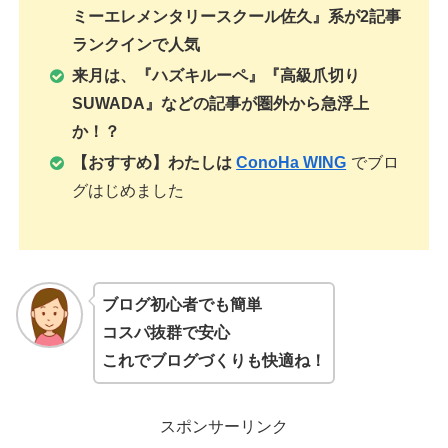
ミーエレメンタリースクール佐久
』系が2記事
ランクインで人気
来月は、『ハズキルーペ』『高級爪切り
SUWADA』などの記事が圏外から急浮上
か！？
【おすすめ】わたしは
ConoHa WING
でブロ
グはじめました
ブログ初心者でも簡単
コスパ抜群で安心
これでブログづくりも快適ね！
スポンサーリンク