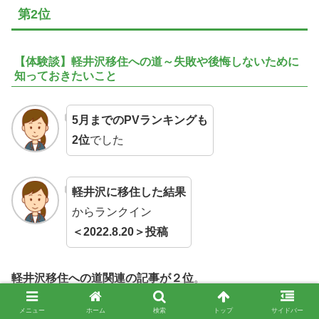
第2位
【体験談】軽井沢移住への道～失敗や後悔しないために
知っておきたいこと
5月までのPVランキングも
2位
でした
軽井沢に移住した結果
からランクイン
＜2022.8.20＞投稿
軽井沢移住への道関連の記事が２位
。
メニュー
ホーム
検索
トップ
サイドバー
『軽井沢』『移住』というキーワード、