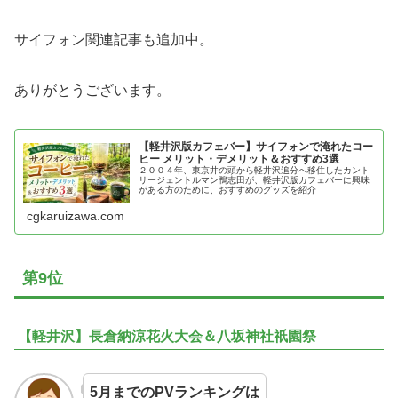
サイフォン関連記事も追加中。
ありがとうございます。
【軽井沢版カフェバー】サイフォンで淹れたコー
ヒー メリット・デメリット＆おすすめ3選
２００４年、東京井の頭から軽井沢追分へ移住したカント
リージェントルマン鴨志田が、軽井沢版カフェバーに興味
がある方のために、おすすめのグッズを紹介
cgkaruizawa.com
第9位
【軽井沢】長倉納涼花火大会＆八坂神社祇園祭
5月までのPVランキングは