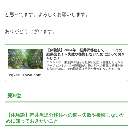
と思ってます。よろしくお願いします。
ありがとうございます。
【体験談】2004年、軽井沢移住して・・・その
結果発表！～失敗や後悔しないために知っておき
たいこと
２００４年、東京井の頭から軽井沢追分へ移住したカント
リージェントルマン鴨志田が、軽井沢への移住に興味があ
る方のために、その満足度＆失敗や後悔しないために知っ
ておきたいことを紹介
cgkaruizawa.com
第6位
【体験談】軽井沢追分移住への道～失敗や後悔しないた
めに知っておきたいこと