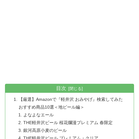
目次
【厳選】Amazonで『軽井沢 おみやげ』検索してみた
おすすめ商品10選＜地ビール編＞
よなよなエール
THE軽井沢ビール 桜花爛漫プレミアム 春限定
銀河高原小麦のビール
THE軽井沢ビール プレミアム・クリア