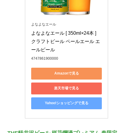
よなよなエール
よなよなエール [ 350ml×24本 ] 
クラフトビール ペールエール エ
ールビール
4747861900000
Amazonで見る
楽天市場で見る
Yahoo!ショッピングで見る
THE軽井沢ビール 桜花爛漫プレミアム 春限定