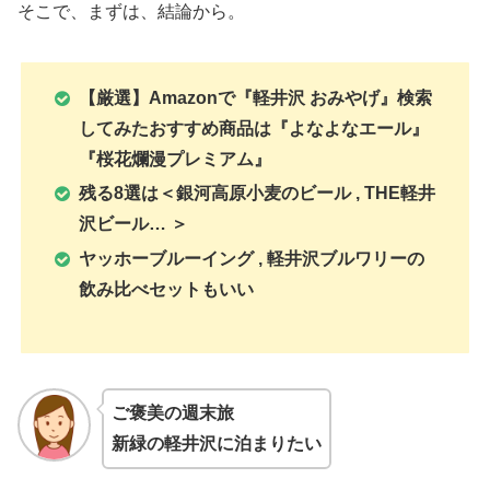
そこで、まずは、結論から。
【厳選】Amazonで『軽井沢 おみやげ』検索
してみたおすすめ商品は『よなよなエール』
『桜花爛漫プレミアム』
残る8選は＜銀河高原小麦のビール , THE軽井
沢ビール… ＞
ヤッホーブルーイング , 軽井沢ブルワリーの
飲み比べセットもいい
ご褒美の週末旅
新緑の軽井沢に泊まりたい