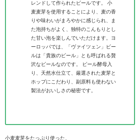
レンドして作られたビールです。 小
麦麦芽を使用することにより、麦の香
りや味わいがまろやかに感じられ、ま
た泡持ちがよく、独特のこんもりとし
た甘い泡を楽しんでいただけます。ヨ
ーロッパでは、「ヴァイツェン」ビー
ルは「貴族のビール」とも呼ばれる贅
沢なビールなのです。 ビール酵母入
り、天然水仕立て、厳選された麦芽と
ホップにこだわり、副原料も使わない
製法がおいしさの秘密です。
小麦麦芽をたっぷり使った、