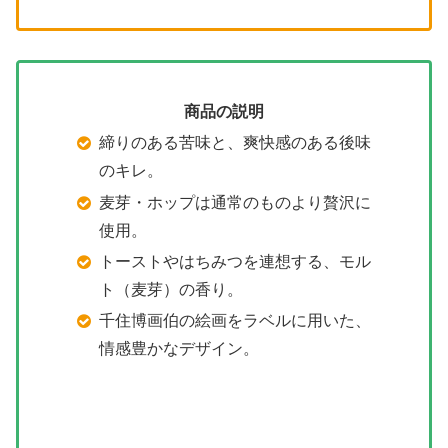
商品の説明
締りのある苦味と、爽快感のある後味
のキレ。
麦芽・ホップは通常のものより贅沢に
使用。
トーストやはちみつを連想する、モル
ト（麦芽）の香り。
千住博画伯の絵画をラベルに用いた、
情感豊かなデザイン。