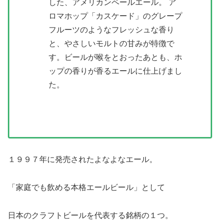
した、アメリカンペールエール。 ア
ロマホップ「カスケード」のグレープ
フルーツのようなフレッシュな香り
と、やさしいモルトの甘みが特徴で
す。ビールが喉をとおったあとも、ホ
ップの香りが香るエールに仕上げまし
た。
１９９７年に発売されたよなよなエール。
「家庭でも飲める本格エールビール」として
日本のクラフトビールを代表する銘柄の１つ。