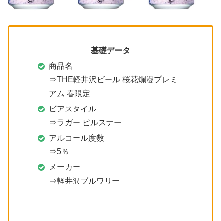
基礎データ
商品名
⇒THE軽井沢ビール 桜花爛漫プレミ
アム 春限定
ビアスタイル
⇒ラガー ピルスナー
アルコール度数
⇒5％
メーカー
⇒軽井沢ブルワリー