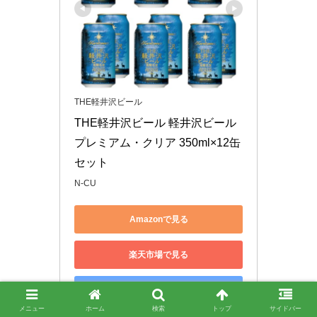
THE軽井沢ビール
THE軽井沢ビール 軽井沢ビール 
プレミアム・クリア 350ml×12缶
セット
N-CU
Amazonで見る
楽天市場で見る
Yahoo!ショッピングで見る
メニュー
ホーム
検索
トップ
サイドバー