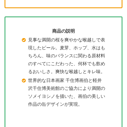
商品の説明
見事な満開の桜を爽やかな喉越しで表
現したビール。麦芽、ホップ、水はも
ちろん、味のバランスに関わる原材料
のすべてにこだわった、何杯でも飲め
るおいしさ。爽快な喉越しとキレ味。
世界的な日本画家 千住博画伯と軽井
沢千住博美術館のご協力により満開の
ソメイヨシノを描いた、画伯の美しい
作品の缶デザインが実現。