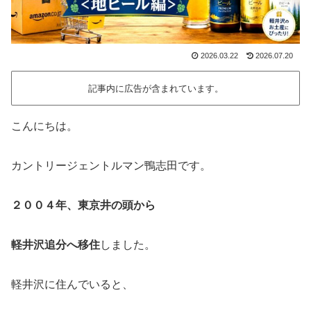
2026.03.22
2026.07.20
記事内に広告が含まれています。
こんにちは。
カントリージェントルマン鴨志田です。
２００４年、東京井の頭から
軽井沢追分へ移住
しました。
軽井沢に住んでいると、