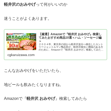
軽井沢のおみやげ
って何がいいのか
迷うことがよくあります。
【厳選】Amazonで『軽井沢 おみやげ』検索し
てみたおすすめ商品10選＜ハム・ソーセージ編
＞
２００４年、東京井の頭から軽井沢追分へ移住したカント
リージェントルマン鴨志田が、軽井沢移住に興味のある方
のために、Amazonで『軽井沢 おみやげ』検索してみたお
すすめ商品10選を紹介
cgkaruizawa.com
こんなおみやげをいただいたら、
地ビールも飲みたくなりますね。
Amazonで『
軽井沢 おみやげ
』検索してみたら