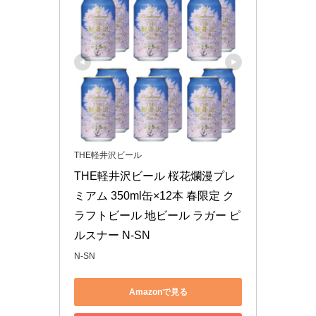
THE軽井沢ビール
THE軽井沢ビール 桜花爛漫プレ
ミアム 350ml缶×12本 春限定 ク
ラフトビール 地ビール ラガー ピ
ルスナー N-SN
N-SN
Amazonで見る