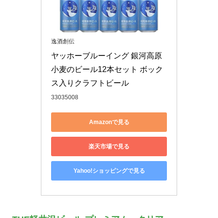
逸酒創伝
ヤッホーブルーイング 銀河高原
小麦のビール12本セット ボック
ス入りクラフトビール
33035008
Amazonで見る
楽天市場で見る
Yahoo!ショッピングで見る