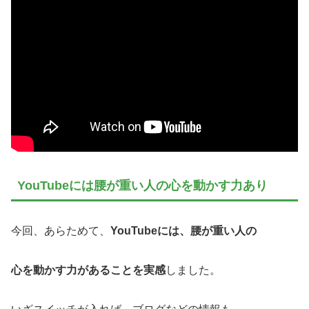
YouTubeには腰が重い人の心を動かす力あり
今回、あらためて、
YouTubeには、腰が重い人の
心を動かす力があることを実感
しました。