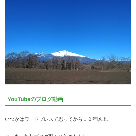
YouTubeのブログ動画
いつかはワードプレスで思ってから１０年以上。