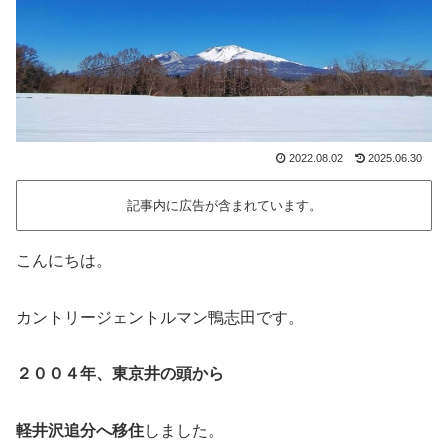
2022.08.02
2025.06.30
記事内に広告が含まれています。
こんにちは。
カントリージェントルマン鴨志田です。
２００４年、東京井の頭から
軽井沢追分へ移住
しました。