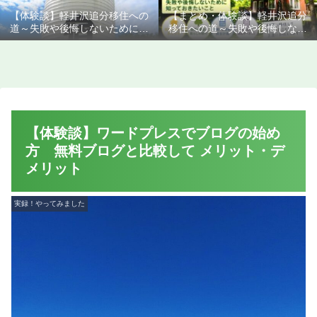
【体験談】軽井沢追分移住への
【まとめ・体験談】軽井沢追分
道～失敗や後悔しないために知
移住への道～失敗や後悔しない
っておきたいこと
ために知っておきたいこと
【体験談】ワードプレスでブログの始め
方 無料ブログと比較して メリット・デ
メリット
実録！やってみました