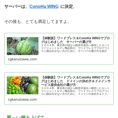
サーバーは、
ConoHa WING
に決定
。
その後も、とても満足してますよ。
【体験談】ワードプレス＆ConoHa WINGでブロ
グはじめました サーバーの選び方
２００４年、東京井の頭から軽井沢追分へ移住したカント
リージェントルマン鴨志田が、ワードプレスでブログづく
りに踏み出せない方のために、サーバーの選び方を紹介
cgkaruizawa.com
【体験談】ワードプレス＆ConoHa WINGでブロ
グはじめました ドメインの決め方＆ドメインサ
ービス提供会社の選び方
２００４年、東京井の頭から軽井沢追分へ移住したカント
リージェントルマン鴨志田が、ワードプレスでブログづく
りに踏み出せない方のために、ドメインの決め方＆ドメイ
ンサービス提供会社の選び方を紹介
cgkaruizawa.com
重～い腰を上げて