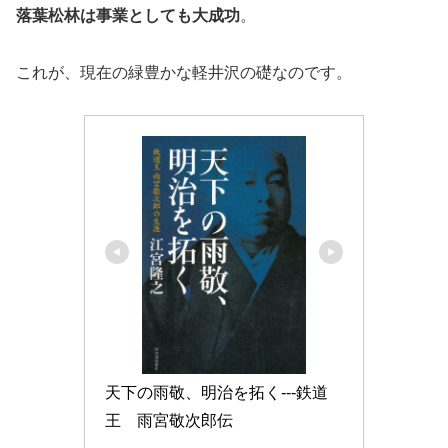
落葉松林は事業としても大成功
。
これが、現在の緑豊かな軽井沢の礎なのです。
天下の雨敬、明治を拓く---鉄道
王　雨宮敬次郎伝