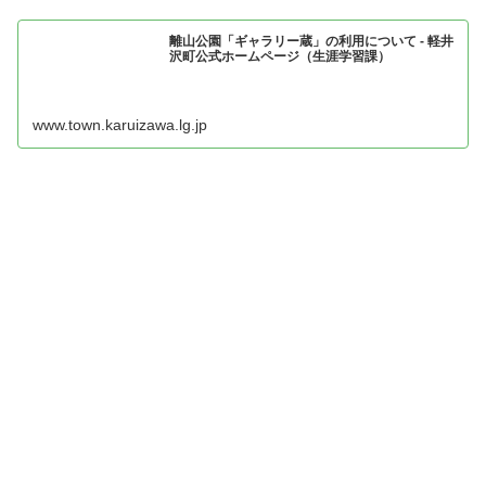
離山公園「ギャラリー蔵」の利用について - 軽井
沢町公式ホームページ（生涯学習課）
www.town.karuizawa.lg.jp