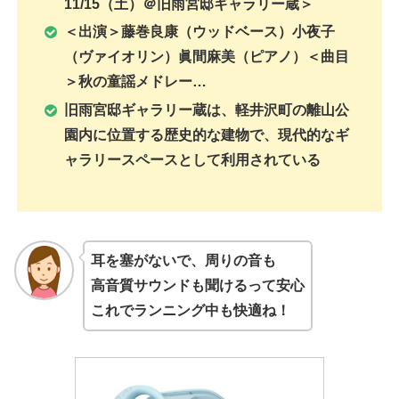
11/15（土）＠旧雨宮邸ギャラリー蔵＞
＜出演＞藤巻良康（ウッドベース）小夜子
（ヴァイオリン）眞間麻美（ピアノ）＜曲目
＞秋の童謡メドレー…
旧雨宮邸ギャラリー蔵は、軽井沢町の離山公
園内に位置する歴史的な建物で、現代的なギ
ャラリースペースとして利用されている
耳を塞がないで、周りの音も
高音質サウンドも聞けるって安心
これでランニング中も快適ね！