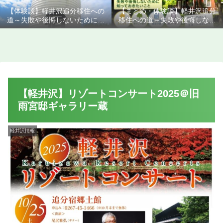
【体験談】軽井沢追分移住への
【まとめ・体験談】軽井沢追分
道～失敗や後悔しないために知
移住への道～失敗や後悔しない
っておきたいこと
ために知っておきたいこと
【軽井沢】リゾートコンサート2025＠旧
雨宮邸ギャラリー蔵
軽井沢情報