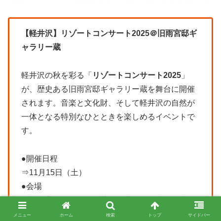
【軽井沢】リゾートコンサート2025＠旧雨宮邸ギ
ャラリー蔵
軽井沢の秋を彩る「
リゾートコンサート2025
」
が、歴史ある旧雨宮邸ギャラリー蔵を舞台に開催
されます。音楽と文化財、そして軽井沢の自然が
一体となる特別なひとときを楽しめるイベントで
す。
●開催日程
⇒11月15日（土）
●会場
⇒旧雨宮邸ギャラリー蔵（軽井沢・離山公園内）
●出演者
メニュー
ホーム
検索
トップ
サイドバー