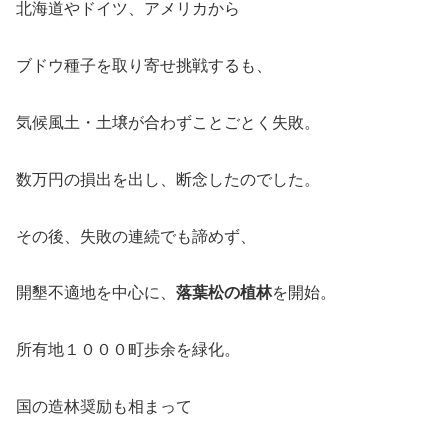
北海道やドイツ、アメリカから
ブドウ種子を取り寄せ挑戦するも、
気候風土・土壌が合わずことごとく失敗。
数万円の損出を出し、断念したのでした。
その後、失敗の連続でも諦めず、
開墾不適地を中心に、
落葉松の植林
を開始。
所有地１０００町歩余を緑化。
国の造林奨励も相まって