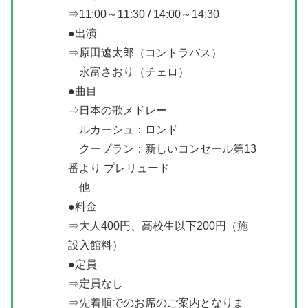
⇒11:00～11:30 / 14:00～14:30
●出演
⇒原田遼太郎（コントラバス）
永富さおり（チェロ）
●曲目
⇒日本の歌メドレー
ルカーシュ：ロンド
クープラン：新しいコンセール第13
番より プレリュード
他
●料金
⇒大人400円、高校生以下200円（施
設入館料）
●定員
⇒定員なし
⇒先着順でのお席のご案内となりま