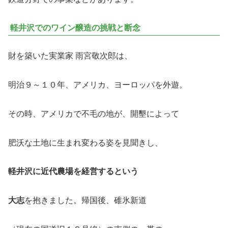
軽井沢でのワイン醸造の挑戦と断念
財を築いた実業家 雨宮敬次郎は、
明治９～１０年、アメリカ、ヨーロッパを外遊。
その時、アメリカで不毛の地が、開墾によって
肥沃な土地に生まれ変わる姿を見聞きし、
軽井沢に近代農場を経営するという
大志
を抱きました。帰国後、碓氷新道