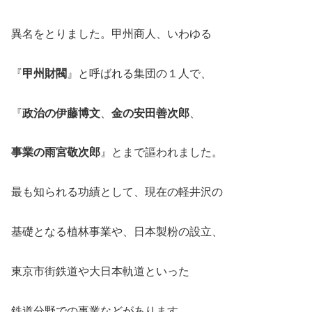
異名をとりました。甲州商人、いわゆる
『
甲州財閥
』と呼ばれる集団の１人で、
『
政治の伊藤博文
、
金の安田善次郎
、
事業の雨宮敬次郎
』とまで謳われました。
最も知られる功績として、現在の軽井沢の
基礎となる植林事業や、日本製粉の設立、
東京市街鉄道や大日本軌道といった
鉄道分野での事業などがあります。