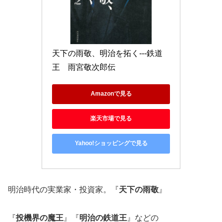
天下の雨敬、明治を拓く---鉄道
王　雨宮敬次郎伝
Amazonで見る
楽天市場で見る
Yahoo!ショッピングで見る
明治時代の実業家・投資家。『
天下の雨敬
』
『
投機界の魔王
』『
明治の鉄道王
』などの