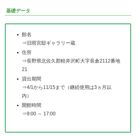
基礎データ
館名
⇒旧雨宮邸ギャラリー蔵
住所
⇒長野県北佐久郡軽井沢町大字長倉2112番地
21
貸出期間
⇒4/1から11/15まで（継続使用は3ヵ月以
内）
開館時間
⇒9:00 ～ 17:00