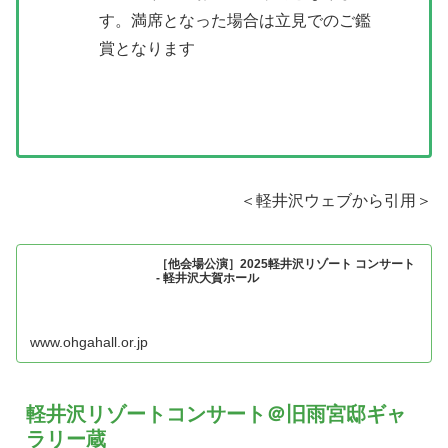
す。満席となった場合は立見でのご鑑
賞となります
＜軽井沢ウェブから引用＞
［他会場公演］2025軽井沢リゾート コンサート
- 軽井沢大賀ホール
www.ohgahall.or.jp
軽井沢リゾートコンサート＠旧雨宮邸ギャ
ラリー蔵