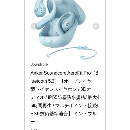
Soundcore
Anker Soundcore AeroFit Pro（B
luetooth 5.3）【オープンイヤー
型ワイヤレスイヤホン / 3Dオー
ディオ / IP55防塵防水規格/ 最大4
6時間再生 / マルチポイント接続/
PSE技術基準適合】 ミントブル
ー